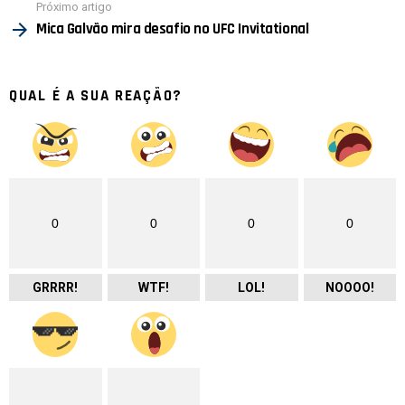
Próximo artigo
Mica Galvão mira desafio no UFC Invitational
QUAL É A SUA REAÇÃO?
0
0
0
0
GRRRR!
WTF!
LOL!
NOOOO!