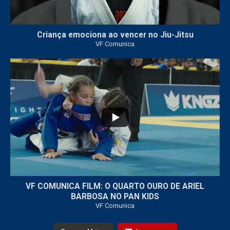
Criança emociona ao vencer no Jiu-Jitsu
VF Comunica
...
7
0
VF COMUNICA FILM: O QUARTO OURO DE ARIEL
BARBOSA NO PAN KIDS
VF Comunica