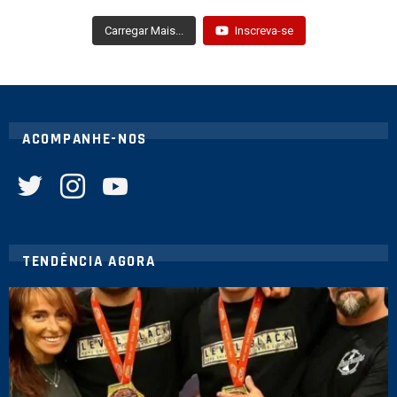
Carregar Mais...
Inscreva-se
ACOMPANHE-NOS
twitter
instagram
youtube
TENDÊNCIA AGORA