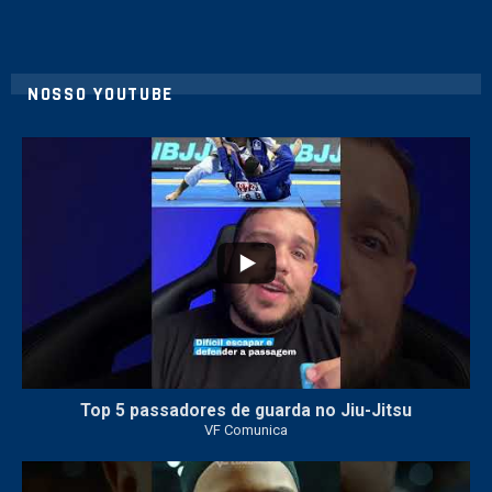
NOSSO YOUTUBE
21
1
Top 5 passadores de guarda no Jiu-Jitsu
VF Comunica
47
1