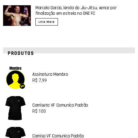
Marcelo Garcia, lenda do Jiu-Jitsu, vence por
finalização em estreia no ONE FC
LEIA MAIS
PRODUTOS
Assinatura Membro
R$
7,99
Camiseta VF Comunica Padrão
R$
100
Camisa VF Comunica Padrão