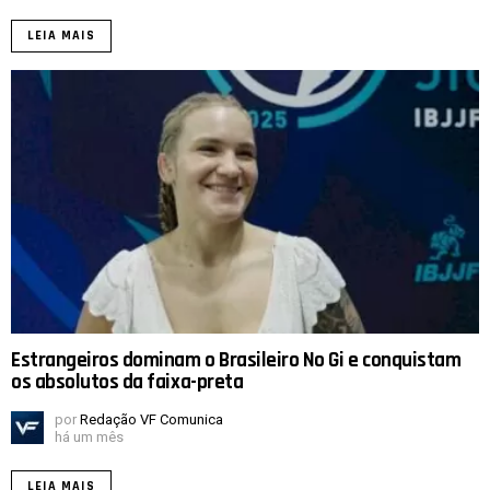
LEIA MAIS
Estrangeiros dominam o Brasileiro No Gi e conquistam
os absolutos da faixa-preta
por
Redação VF Comunica
há um mês
LEIA MAIS