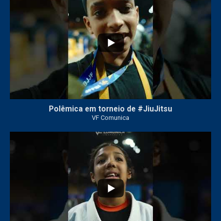
Polêmica em torneio de #JiuJitsu
VF Comunica
10
0