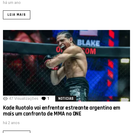
há um ano
LEIA MAIS
47
Visualizações
1
comentário
NOTICIAS
Kade Ruotolo vai enfrentar estreante argentino em
mais um confronto de MMA no ONE
há 2 anos