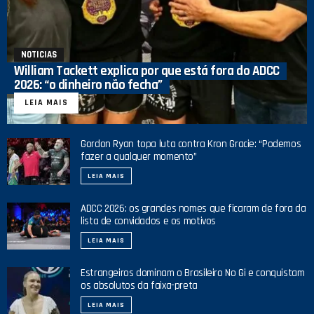
NOTICIAS
William Tackett explica por que está fora do ADCC
2026: “o dinheiro não fecha”
LEIA MAIS
Gordon Ryan topa luta contra Kron Gracie: “Podemos
fazer a qualquer momento”
LEIA MAIS
ADCC 2026: os grandes nomes que ficaram de fora da
lista de convidados e os motivos
LEIA MAIS
Estrangeiros dominam o Brasileiro No Gi e conquistam
os absolutos da faixa-preta
LEIA MAIS