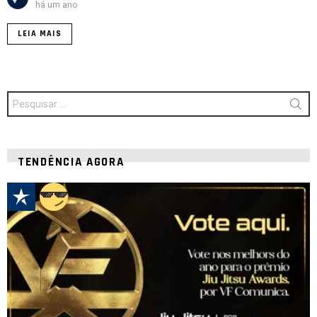
há um ano
LEIA MAIS
Procurar
por:
TENDÊNCIA AGORA