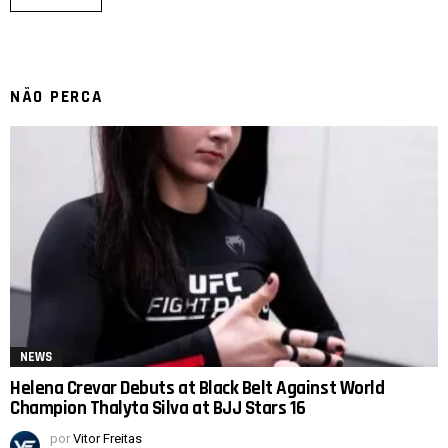
NÃO PERCA
NEWS
Helena Crevar Debuts at Black Belt Against World
Champion Thalyta Silva at BJJ Stars 16
por
Vitor Freitas