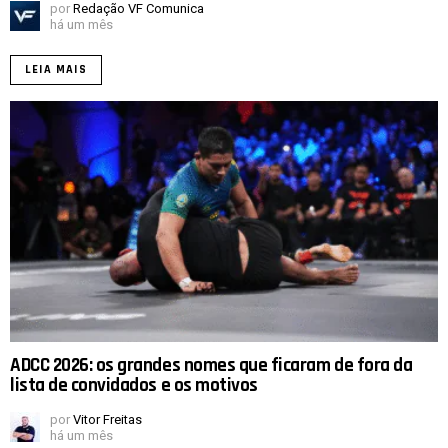
por
Redação VF Comunica
há um mês
LEIA MAIS
ADCC 2026: os grandes nomes que ficaram de fora da
lista de convidados e os motivos
por
Vitor Freitas
há um mês