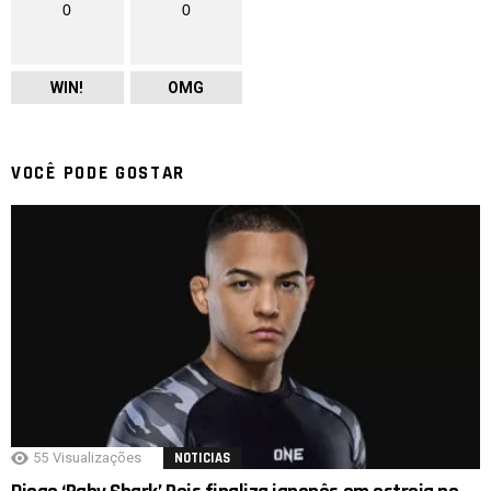
0
0
WIN!
OMG
VOCÊ PODE GOSTAR
55
Visualizações
NOTICIAS