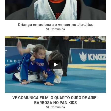
Criança emociona ao vencer no Jiu-Jitsu
VF Comunica
...
7
0
VF COMUNICA FILM: O QUARTO OURO DE ARIEL
BARBOSA NO PAN KIDS
VF Comunica