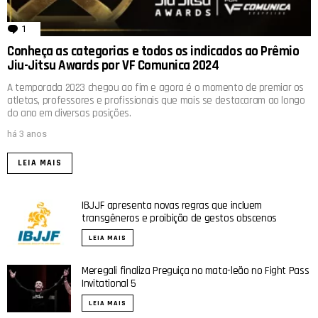
1
comentário
Conheça as categorias e todos os indicados ao Prêmio
Jiu-Jitsu Awards por VF Comunica 2024
A temporada 2023 chegou ao fim e agora é o momento de premiar os
atletas, professores e profissionais que mais se destacaram ao longo
do ano em diversas posições.
há 3 anos
LEIA MAIS
IBJJF apresenta novas regras que incluem
transgêneros e proibição de gestos obscenos
LEIA MAIS
Meregali finaliza Preguiça no mata-leão no Fight Pass
Invitational 5
LEIA MAIS