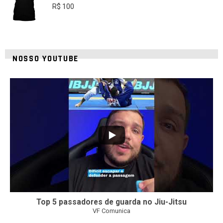
R$
100
NOSSO YOUTUBE
21
1
Top 5 passadores de guarda no Jiu-Jitsu
VF Comunica