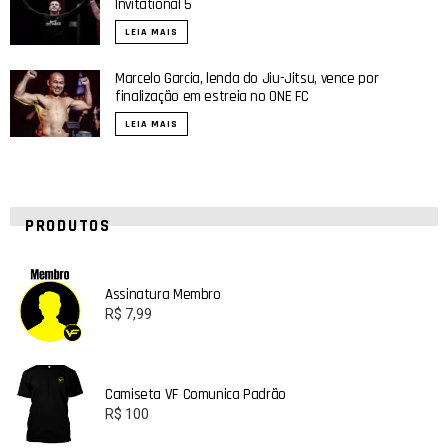
Invitational 5
LEIA MAIS
Marcelo Garcia, lenda do Jiu-Jitsu, vence por
finalização em estreia no ONE FC
LEIA MAIS
PRODUTOS
Assinatura Membro
R$
7,99
Camiseta VF Comunica Padrão
R$
100