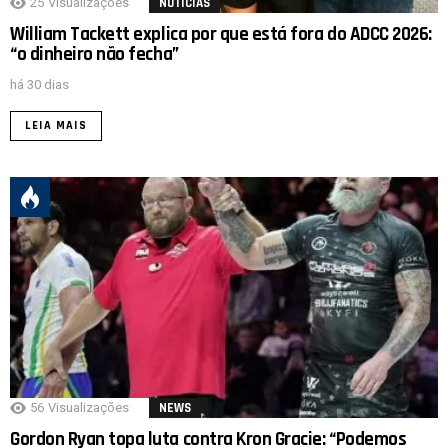
25
Visualizações
NOTICIAS
William Tackett explica por que está fora do ADCC 2026:
“o dinheiro não fecha”
há 30 dias
LEIA MAIS
56
Visualizações
NEWS
Gordon Ryan topa luta contra Kron Gracie: “Podemos