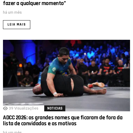
fazer a qualquer momento”
há um mês
LEIA MAIS
39
Visualizações
NOTICIAS
ADCC 2026: os grandes nomes que ficaram de fora da
lista de convidados e os motivos
há um mês