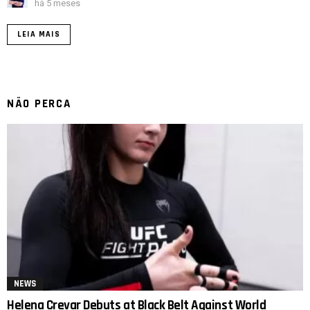
há 5 meses
LEIA MAIS
NÃO PERCA
NEWS
Helena Crevar Debuts at Black Belt Against World