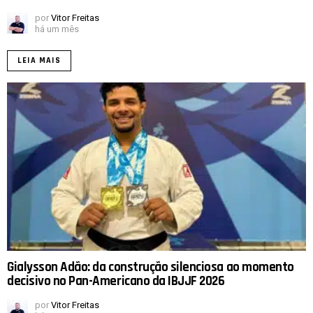
por
Vitor Freitas
há um mês
LEIA MAIS
Gialysson Adão: da construção silenciosa ao momento
decisivo no Pan-Americano da IBJJF 2026
por
Vitor Freitas