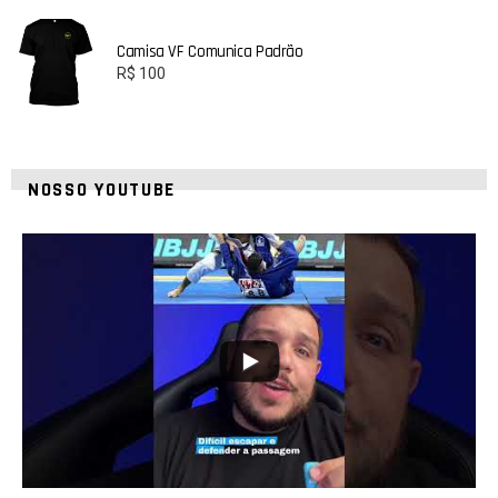
Camisa VF Comunica Padrão
R$
100
NOSSO YOUTUBE
10
0