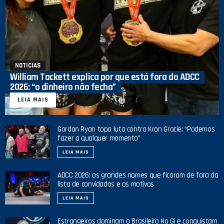
NOTICIAS
William Tackett explica por que está fora do ADCC
2026: “o dinheiro não fecha”
LEIA MAIS
Gordon Ryan topa luta contra Kron Gracie: “Podemos
fazer a qualquer momento”
LEIA MAIS
ADCC 2026: os grandes nomes que ficaram de fora da
lista de convidados e os motivos
LEIA MAIS
Estrangeiros dominam o Brasileiro No Gi e conquistam