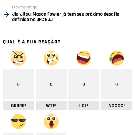
Próximo artigo
Jiu-Jitsu: Mason Fowler já tem seu próximo desafio
definido no UFC BJJ
QUAL É A SUA REAÇÃO?
0
0
0
0
GRRRR!
WTF!
LOL!
NOOOO!