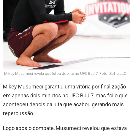
Mikey Musumeci revela que lutou doente no UFC BJJ 7. Foto: Zuffa LLC
Mikey Musumeci garantiu uma vitória por finalização
em apenas dois minutos no UFC BJJ 7, mas foi o que
aconteceu depois da luta que acabou gerando mais
repercussão.
Logo após o combate, Musumeci revelou que estava