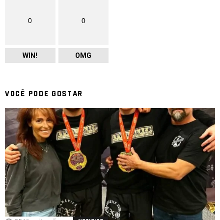
0
0
WIN!
OMG
VOCÊ PODE GOSTAR