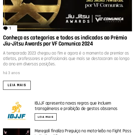
1
comentário
Conheça as categorias e todos os indicados ao Prêmio
Jiu-Jitsu Awards por VF Comunica 2024
A temporada 2023 chegou ao fim e agora é o momento de premiar os
atletas, professores e profissionais que mais se destacaram ao longo
do ano em diversas posições.
há 3 anos
LEIA MAIS
IBJJF apresenta novas regras que incluem
transgêneros e proibição de gestos obscenos
LEIA MAIS
Meregali finaliza Preguiça no mata-leão no Fight Pass