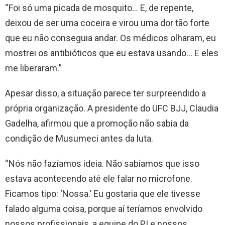
“Foi só uma picada de mosquito… E, de repente,
deixou de ser uma coceira e virou uma dor tão forte
que eu não conseguia andar. Os médicos olharam, eu
mostrei os antibióticos que eu estava usando… E eles
me liberaram.”
Apesar disso, a situação parece ter surpreendido a
própria organização. A presidente do UFC BJJ, Claudia
Gadelha, afirmou que a promoção não sabia da
condição de Musumeci antes da luta.
“Nós não fazíamos ideia. Não sabíamos que isso
estava acontecendo até ele falar no microfone.
Ficamos tipo: ‘Nossa.’ Eu gostaria que ele tivesse
falado alguma coisa, porque aí teríamos envolvido
nossos profissionais, a equipe do PI e nossos