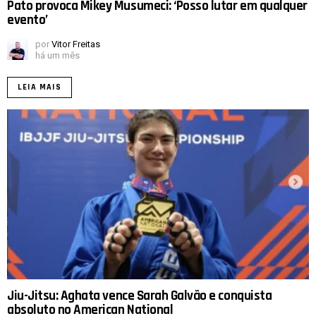
Pato provoca Mikey Musumeci: ‘Posso lutar em qualquer
evento’
por
Vitor Freitas
há um mês
LEIA MAIS
Jiu-Jitsu: Aghata vence Sarah Galvão e conquista
absoluto no American National