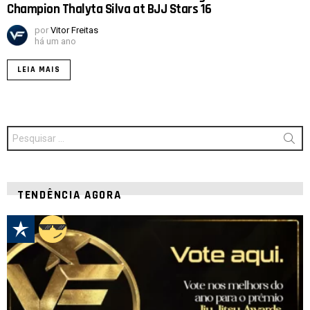
Champion Thalyta Silva at BJJ Stars 16
por
Vitor Freitas
há um ano
LEIA MAIS
Procurar
por:
TENDÊNCIA AGORA