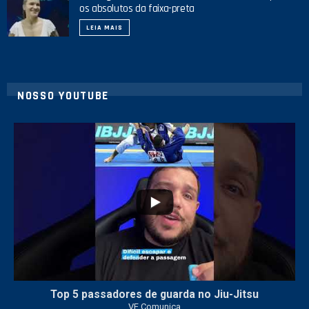
os absolutos da faixa-preta
LEIA MAIS
NOSSO YOUTUBE
10
0
Top 5 passadores de guarda no Jiu-Jitsu
VF Comunica