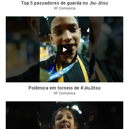
Top 5 passadores de guarda no Jiu-Jitsu
VF Comunica
46
1
Polêmica em torneio de #JiuJitsu
VF Comunica
10
0