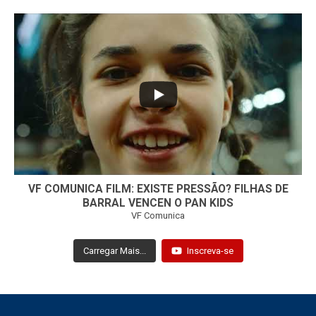
...
32
1
VF COMUNICA FILM: EXISTE PRESSÃO? FILHAS DE
BARRAL VENCEN O PAN KIDS
VF Comunica
Carregar Mais...
Inscreva-se