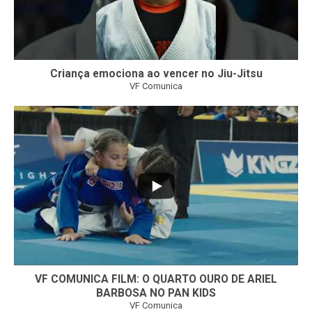
Criança emociona ao vencer no Jiu-Jitsu
VF Comunica
...
6
0
VF COMUNICA FILM: O QUARTO OURO DE ARIEL
BARBOSA NO PAN KIDS
VF Comunica