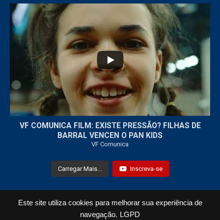
...
32
1
VF COMUNICA FILM: EXISTE PRESSÃO? FILHAS DE
BARRAL VENCEN O PAN KIDS
VF Comunica
Carregar Mais...
Inscreva-se
Este site utiliza cookies para melhorar sua experiência de
Todos os Direitos Reservados © 2021 VF Comunica
navegação.
LGPD