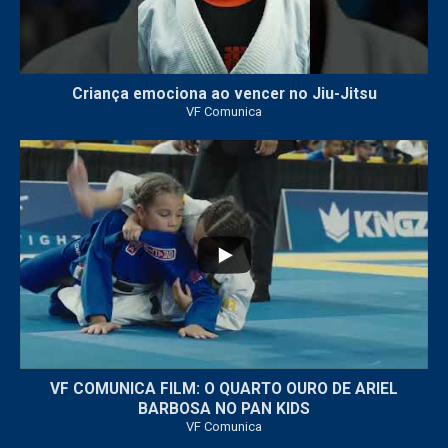
Criança emociona ao vencer no Jiu-Jitsu
VF Comunica
...
6
0
VF COMUNICA FILM: O QUARTO OURO DE ARIEL
BARBOSA NO PAN KIDS
VF Comunica