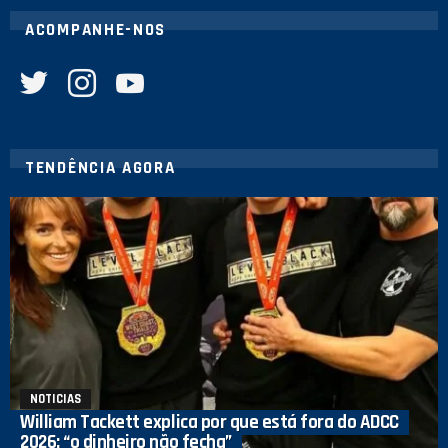
ACOMPANHE-NOS
twitter
instagram
youtube
TENDÊNCIA AGORA
NOTICIAS
William Tackett explica por que está fora do ADCC
2026: “o dinheiro não fecha”