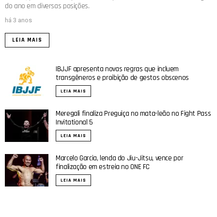
do ano em diversas posições.
há 3 anos
LEIA MAIS
IBJJF apresenta novas regras que incluem
transgêneros e proibição de gestos obscenos
LEIA MAIS
Meregali finaliza Preguiça no mata-leão no Fight Pass
Invitational 5
LEIA MAIS
Marcelo Garcia, lenda do Jiu-Jitsu, vence por
finalização em estreia no ONE FC
LEIA MAIS