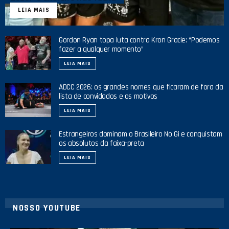
LEIA MAIS
Gordon Ryan topa luta contra Kron Gracie: “Podemos
fazer a qualquer momento”
LEIA MAIS
ADCC 2026: os grandes nomes que ficaram de fora da
lista de convidados e os motivos
LEIA MAIS
Estrangeiros dominam o Brasileiro No Gi e conquistam
os absolutos da faixa-preta
LEIA MAIS
NOSSO YOUTUBE