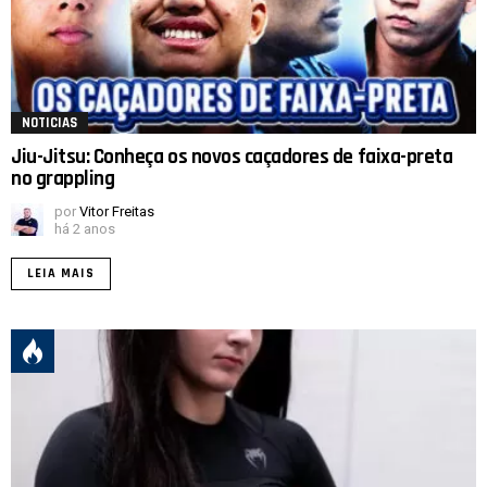
NOTICIAS
Jiu-Jitsu: Conheça os novos caçadores de faixa-preta
no grappling
por
Vitor Freitas
há 2 anos
LEIA MAIS