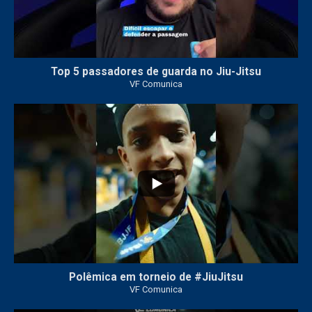
Top 5 passadores de guarda no Jiu-Jitsu
VF Comunica
46
1
Polêmica em torneio de #JiuJitsu
VF Comunica