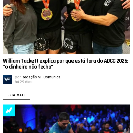
William Tackett explica por que está fora do ADCC 2026:
“o dinheiro não fecha”
por
Redação VF Comunica
há 29 dias
LEIA MAIS