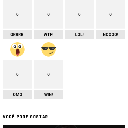
0
0
0
0
GRRRR!
WTF!
LOL!
NOOOO!
0
0
OMG
WIN!
VOCÊ PODE GOSTAR