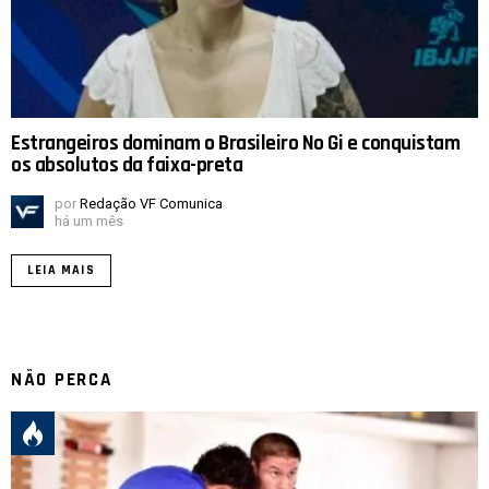
Estrangeiros dominam o Brasileiro No Gi e conquistam
os absolutos da faixa-preta
por
Redação VF Comunica
há um mês
LEIA MAIS
NÃO PERCA