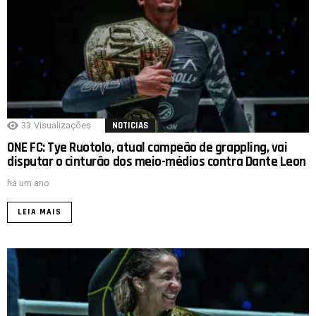
33
Visualizações
NOTICIAS
ONE FC: Tye Ruotolo, atual campeão de grappling, vai
disputar o cinturão dos meio-médios contra Dante Leon
há um ano
LEIA MAIS