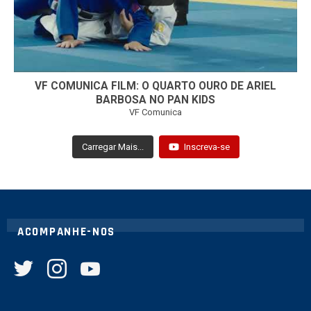
VF COMUNICA FILM: O QUARTO OURO DE ARIEL
BARBOSA NO PAN KIDS
VF Comunica
Carregar Mais...
Inscreva-se
ACOMPANHE-NOS
twitter
instagram
youtube