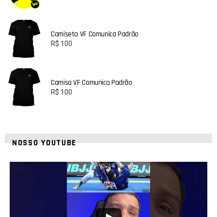
Camiseta VF Comunica Padrão
R$
100
Camisa VF Comunica Padrão
R$
100
NOSSO YOUTUBE
8
0