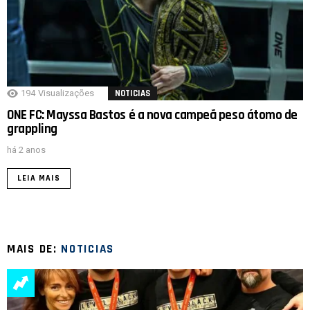
194
Visualizações
NOTICIAS
ONE FC: Mayssa Bastos é a nova campeã peso átomo de
grappling
há 2 anos
LEIA MAIS
MAIS DE:
NOTICIAS