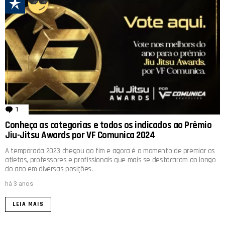
1
comentário
Conheça as categorias e todos os indicados ao Prêmio
Jiu-Jitsu Awards por VF Comunica 2024
A temporada 2023 chegou ao fim e agora é o momento de premiar os
atletas, professores e profissionais que mais se destacaram ao longo
do ano em diversas posições.
há 3 anos
LEIA MAIS