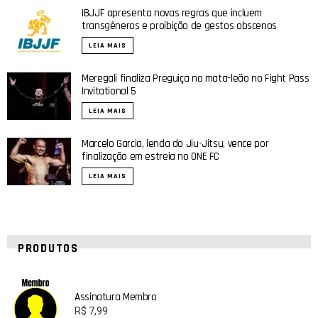
IBJJF apresenta novas regras que incluem
transgêneros e proibição de gestos obscenos
LEIA MAIS
Meregali finaliza Preguiça no mata-leão no Fight Pass
Invitational 5
LEIA MAIS
Marcelo Garcia, lenda do Jiu-Jitsu, vence por
finalização em estreia no ONE FC
LEIA MAIS
PRODUTOS
Assinatura Membro
R$
7,99