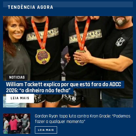
TENDÊNCIA AGORA
NOTICIAS
William Tackett explica por que está fora do ADCC
2026: “o dinheiro não fecha”
LEIA MAIS
Gordon Ryan topa luta contra Kron Gracie: “Podemos
fazer a qualquer momento”
LEIA MAIS