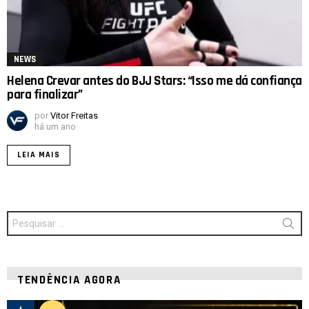
NEWS
Helena Crevar antes do BJJ Stars: “Isso me dá confiança
para finalizar”
por
Vitor Freitas
há um ano
LEIA MAIS
Procurar
por:
TENDÊNCIA AGORA