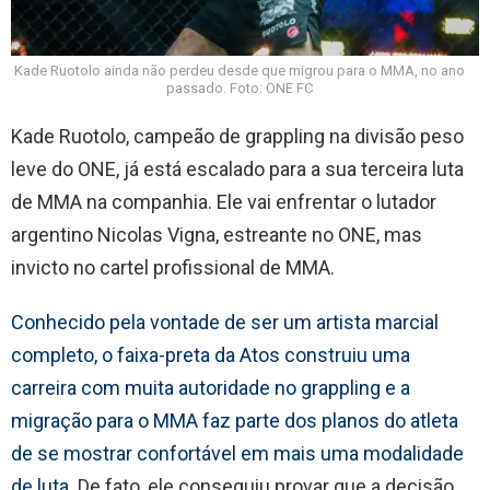
Kade Ruotolo ainda não perdeu desde que migrou para o MMA, no ano
passado. Foto: ONE FC
Kade Ruotolo, campeão de grappling na divisão peso
leve do ONE, já está escalado para a sua terceira luta
de MMA na companhia. Ele vai enfrentar o lutador
argentino Nicolas Vigna, estreante no ONE, mas
invicto no cartel profissional de MMA.
Conhecido pela vontade de ser um artista marcial
completo, o faixa-preta da Atos construiu uma
carreira com muita autoridade no grappling e a
migração para o MMA faz parte dos planos do atleta
de se mostrar confortável em mais uma modalidade
de luta.
De fato, ele conseguiu provar que a decisão