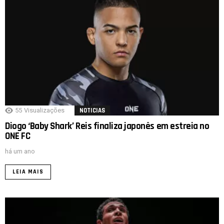
55
Visualizações
NOTICIAS
Diogo ‘Baby Shark’ Reis finaliza japonês em estreia no
ONE FC
há um ano
LEIA MAIS