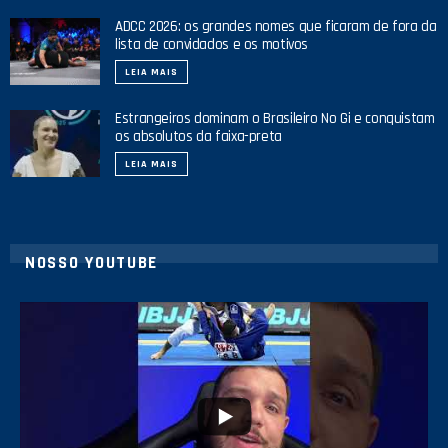
ADCC 2026: os grandes nomes que ficaram de fora da
lista de convidados e os motivos
LEIA MAIS
Estrangeiros dominam o Brasileiro No Gi e conquistam
os absolutos da faixa-preta
LEIA MAIS
NOSSO YOUTUBE
8
0