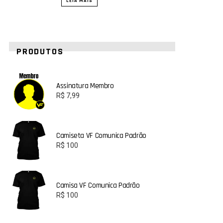
LEIA MAIS
PRODUTOS
Assinatura Membro
R$
7,99
Camiseta VF Comunica Padrão
R$
100
Camisa VF Comunica Padrão
R$
100