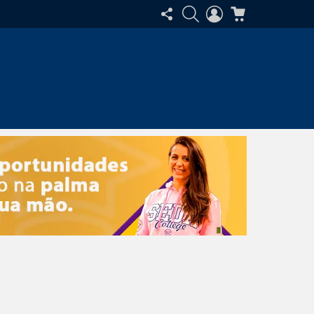
SIGA-
PESQUISAR
ENTRAR
CARRINHO
NOS