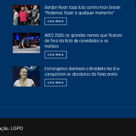
Gordon Ryan topa luta contra Kron Gracie:
“Podemos fazer a qualquer momento”
LEIA MAIS
ADCC 2026: os grandes nomes que ficaram
de fora da lista de convidados e os
motivos
LEIA MAIS
Estrangeiros dominam o Brasileiro No Gi e
conquistam os absolutos da faixa-preta
LEIA MAIS
ação.
LGPD