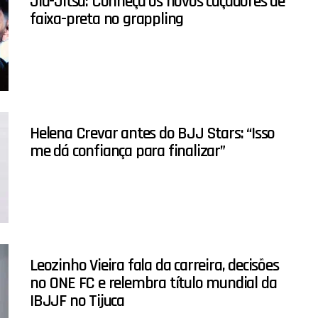
Jiu-Jitsu: Conheça os novos caçadores de
faixa-preta no grappling
Helena Crevar antes do BJJ Stars: “Isso
me dá confiança para finalizar”
Leozinho Vieira fala da carreira, decisões
no ONE FC e relembra título mundial da
IBJJF no Tijuca