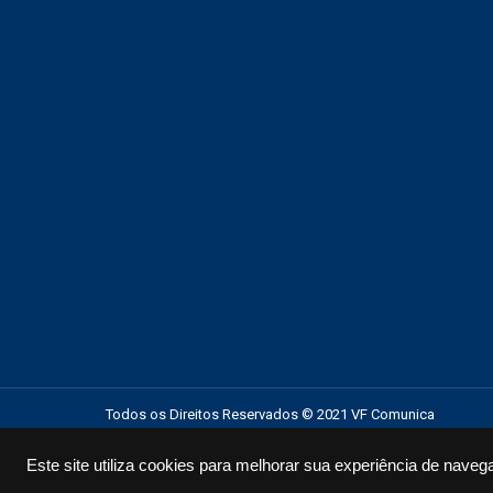
Todos os Direitos Reservados © 2021 VF Comunica
Este site utiliza cookies para melhorar sua experiência de naveg