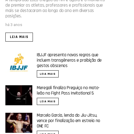
de premiar os atletas, professores e profissionais que
mais se destacaram ao longo do ano em diversas
posições.
há 3 anos
LEIA MAIS
IBJJF apresenta novas regras que
incluem transgêneros e proibição de
gestos obscenos
LEIA MAIS
Meregali finaliza Preguiça no mata-
leão no Fight Pass Invitational 5
LEIA MAIS
Marcelo Garcia, lenda do Jiu-Jitsu,
vence por finalização em estreia no
ONE FC