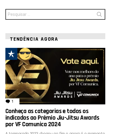
Procurar
por:
TENDÊNCIA AGORA
1
comentário
Conheça as categorias e todos os
indicados ao Prêmio Jiu-Jitsu Awards
por VF Comunica 2024
A temporada 2023 chegou ao fim e agora é o momento