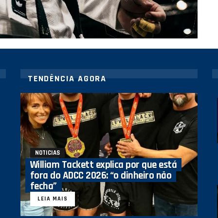
TENDÊNCIA AGORA
NOTICIAS
William Tackett explica por que está
fora do ADCC 2026: “o dinheiro não
fecha”
LEIA MAIS