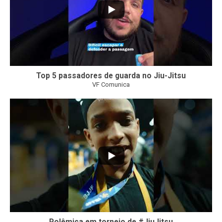
Top 5 passadores de guarda no Jiu-Jitsu
VF Comunica
46
1