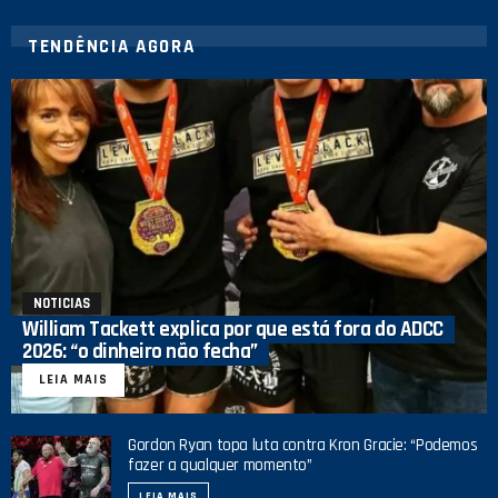
TENDÊNCIA AGORA
NOTICIAS
William Tackett explica por que está fora do ADCC
2026: “o dinheiro não fecha”
LEIA MAIS
Gordon Ryan topa luta contra Kron Gracie: “Podemos
fazer a qualquer momento”
LEIA MAIS