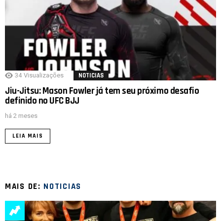
34
Visualizações
NOTICIAS
Jiu-Jitsu: Mason Fowler já tem seu próximo desafio
definido no UFC BJJ
há 2 meses
LEIA MAIS
MAIS DE:
NOTICIAS