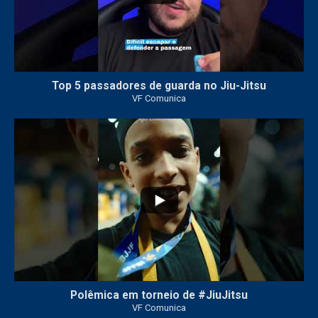
Top 5 passadores de guarda no Jiu-Jitsu
VF Comunica
46
1
Polêmica em torneio de #JiuJitsu
VF Comunica