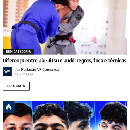
SEM CATEGORIA
Diferença entre Jiu-Jitsu e Judô: regras, foco e técnicas
por
Redação VF Comunica
há 7 meses
LEIA MAIS