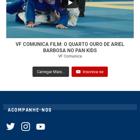
VF COMUNICA FILM: O QUARTO OURO DE ARIEL
BARBOSA NO PAN KIDS
VF Comunica
Carregar Mais...
Inscreva-se
ACOMPANHE-NOS
twitter
instagram
youtube