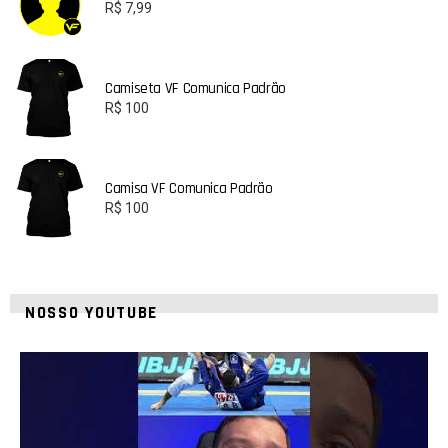
R$
7,99
Camiseta VF Comunica Padrão
R$
100
Camisa VF Comunica Padrão
R$
100
NOSSO YOUTUBE
8
0