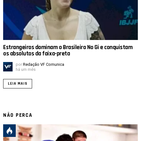
Estrangeiros dominam o Brasileiro No Gi e conquistam
os absolutos da faixa-preta
por
Redação VF Comunica
há um mês
LEIA MAIS
NÃO PERCA