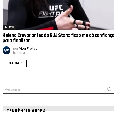
NEWS
Helena Crevar antes do BJJ Stars: “Isso me dá confiança
para finalizar”
por
Vitor Freitas
há um ano
LEIA MAIS
Procurar
por:
TENDÊNCIA AGORA