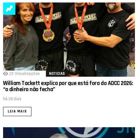
23
Visualizações
NOTICIAS
William Tackett explica por que está fora do ADCC 2026:
“o dinheiro não fecha”
há 28 dias
LEIA MAIS