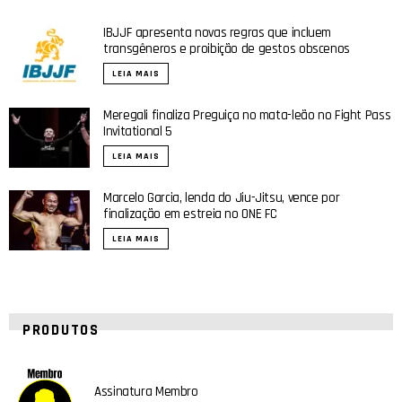
IBJJF apresenta novas regras que incluem
transgêneros e proibição de gestos obscenos
LEIA MAIS
Meregali finaliza Preguiça no mata-leão no Fight Pass
Invitational 5
LEIA MAIS
Marcelo Garcia, lenda do Jiu-Jitsu, vence por
finalização em estreia no ONE FC
LEIA MAIS
PRODUTOS
Assinatura Membro