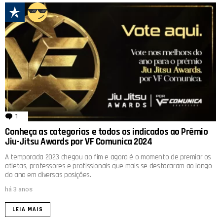
1
comentário
Conheça as categorias e todos os indicados ao Prêmio
Jiu-Jitsu Awards por VF Comunica 2024
A temporada 2023 chegou ao fim e agora é o momento de premiar os
atletas, professores e profissionais que mais se destacaram ao longo
do ano em diversas posições.
há 3 anos
LEIA MAIS