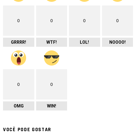
0
0
0
0
GRRRR!
WTF!
LOL!
NOOOO!
0
0
OMG
WIN!
VOCÊ PODE GOSTAR