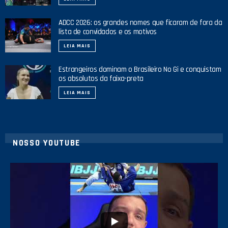
ADCC 2026: os grandes nomes que ficaram de fora da
lista de convidados e os motivos
LEIA MAIS
Estrangeiros dominam o Brasileiro No Gi e conquistam
os absolutos da faixa-preta
LEIA MAIS
NOSSO YOUTUBE
8
0