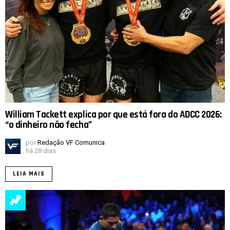
William Tackett explica por que está fora do ADCC 2026:
“o dinheiro não fecha”
por
Redação VF Comunica
há 28 dias
LEIA MAIS