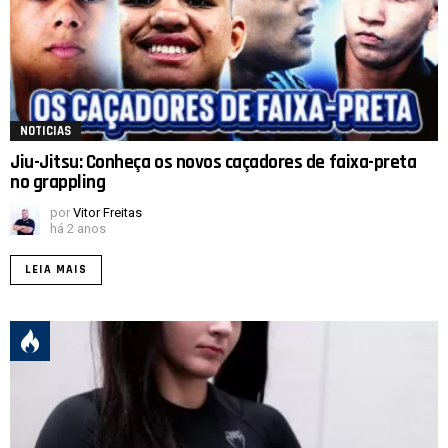
NOTICIAS
Jiu-Jitsu: Conheça os novos caçadores de faixa-preta
no grappling
por
Vitor Freitas
há 2 anos
LEIA MAIS