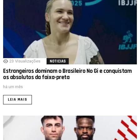
23
Visualizações
NOTICIAS
Estrangeiros dominam o Brasileiro No Gi e conquistam
os absolutos da faixa-preta
há um mês
LEIA MAIS