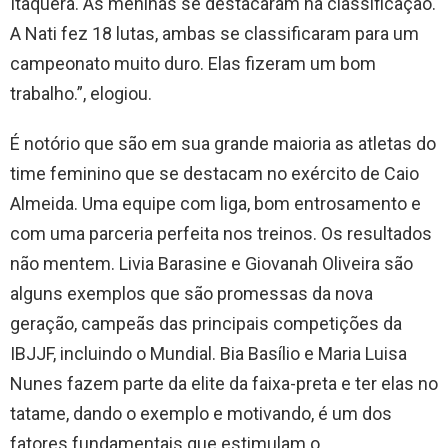
Itaquera. As meninas se destacaram na classificação.
A Nati fez 18 lutas, ambas se classificaram para um
campeonato muito duro. Elas fizeram um bom
trabalho.”, elogiou.
É notório que são em sua grande maioria as atletas do
time feminino que se destacam no exército de Caio
Almeida. Uma equipe com liga, bom entrosamento e
com uma parceria perfeita nos treinos. Os resultados
não mentem. Livia Barasine e Giovanah Oliveira são
alguns exemplos que são promessas da nova
geração, campeãs das principais competições da
IBJJF, incluindo o Mundial. Bia Basílio e Maria Luisa
Nunes fazem parte da elite da faixa-preta e ter elas no
tatame, dando o exemplo e motivando, é um dos
fatores fundamentais que estimulam o