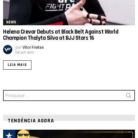
NEWS
Helena Crevar Debuts at Black Belt Against World
Champion Thalyta Silva at BJJ Stars 16
por
Vitor Freitas
há um ano
LEIA MAIS
Procurar
por:
TENDÊNCIA AGORA