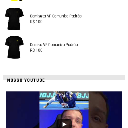
Camiseta VF Comunica Padrão
R$
100
Camisa VF Comunica Padrão
R$
100
NOSSO YOUTUBE
24
2