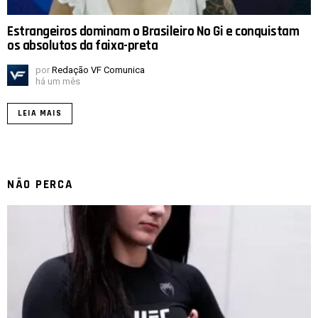
Estrangeiros dominam o Brasileiro No Gi e conquistam
os absolutos da faixa-preta
por
Redação VF Comunica
há um mês
LEIA MAIS
NÃO PERCA