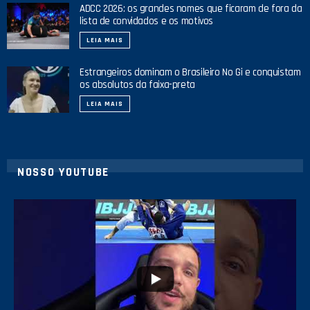
ADCC 2026: os grandes nomes que ficaram de fora da
lista de convidados e os motivos
LEIA MAIS
Estrangeiros dominam o Brasileiro No Gi e conquistam
os absolutos da faixa-preta
LEIA MAIS
NOSSO YOUTUBE
24
2