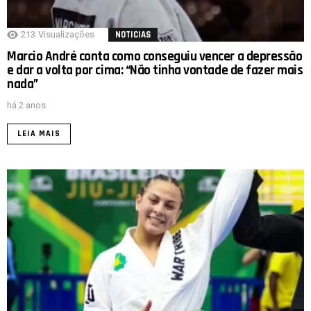
213
Visualizações
NOTICIAS
Marcio André conta como conseguiu vencer a depressão
e dar a volta por cima: “Não tinha vontade de fazer mais
nada”
há 2 anos
LEIA MAIS