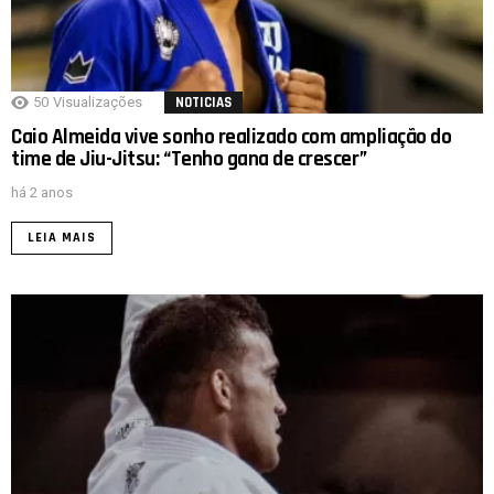
50
Visualizações
NOTICIAS
Caio Almeida vive sonho realizado com ampliação do
time de Jiu-Jitsu: “Tenho gana de crescer”
há 2 anos
LEIA MAIS