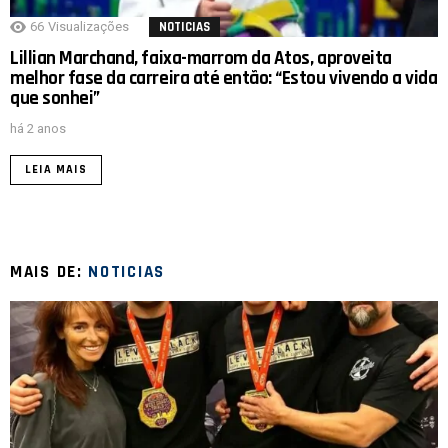
66
Visualizações
NOTICIAS
Lillian Marchand, faixa-marrom da Atos, aproveita
melhor fase da carreira até então: “Estou vivendo a vida
que sonhei”
há 2 anos
LEIA MAIS
MAIS DE:
NOTICIAS