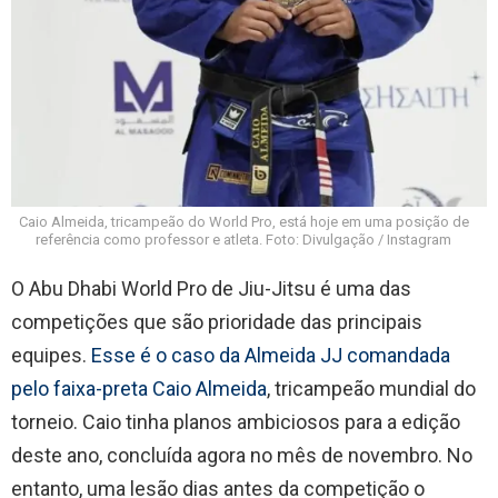
Caio Almeida, tricampeão do World Pro, está hoje em uma posição de
referência como professor e atleta. Foto: Divulgação / Instagram
O Abu Dhabi World Pro de Jiu-Jitsu é uma das
competições que são prioridade das principais
equipes.
Esse é o caso da Almeida JJ comandada
pelo faixa-preta Caio Almeida
, tricampeão mundial do
torneio. Caio tinha planos ambiciosos para a edição
deste ano, concluída agora no mês de novembro. No
entanto, uma lesão dias antes da competição o