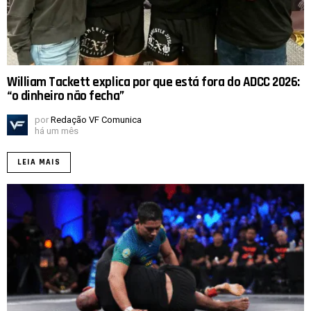
William Tackett explica por que está fora do ADCC 2026:
“o dinheiro não fecha”
por
Redação VF Comunica
há um mês
LEIA MAIS