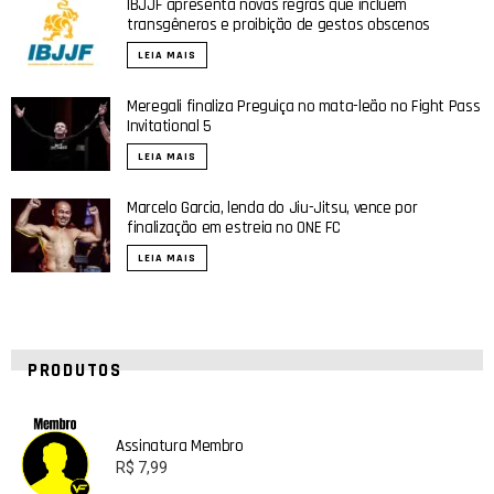
IBJJF apresenta novas regras que incluem
transgêneros e proibição de gestos obscenos
LEIA MAIS
Meregali finaliza Preguiça no mata-leão no Fight Pass
Invitational 5
LEIA MAIS
Marcelo Garcia, lenda do Jiu-Jitsu, vence por
finalização em estreia no ONE FC
LEIA MAIS
PRODUTOS
Assinatura Membro
R$
7,99