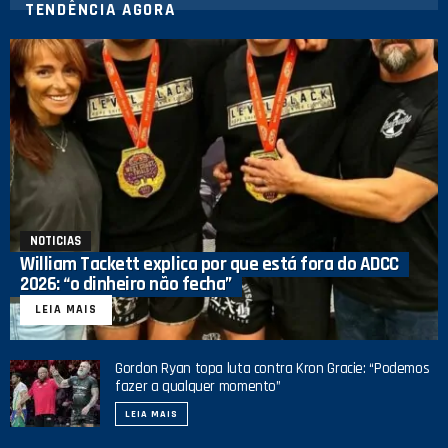
TENDÊNCIA AGORA
NOTICIAS
William Tackett explica por que está fora do ADCC
2026: “o dinheiro não fecha”
LEIA MAIS
Gordon Ryan topa luta contra Kron Gracie: “Podemos
fazer a qualquer momento”
LEIA MAIS