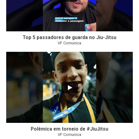
Top 5 passadores de guarda no Jiu-Jitsu
VF Comunica
47
1
Polêmica em torneio de #JiuJitsu
VF Comunica