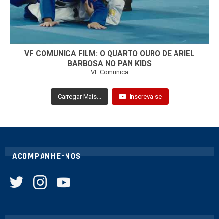
VF COMUNICA FILM: O QUARTO OURO DE ARIEL
BARBOSA NO PAN KIDS
VF Comunica
Carregar Mais...
Inscreva-se
ACOMPANHE-NOS
twitter
instagram
youtube