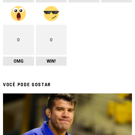
0
0
OMG
WIN!
VOCÊ PODE GOSTAR