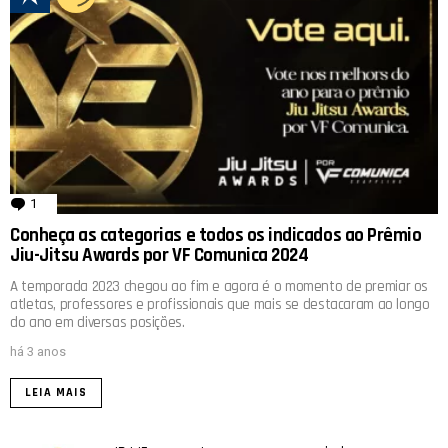
1
comentário
Conheça as categorias e todos os indicados ao Prêmio
Jiu-Jitsu Awards por VF Comunica 2024
A temporada 2023 chegou ao fim e agora é o momento de premiar os
atletas, professores e profissionais que mais se destacaram ao longo
do ano em diversas posições.
há 3 anos
LEIA MAIS