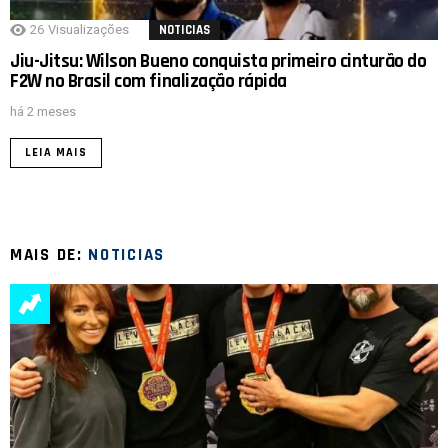
26
Visualizações
NOTICIAS
Jiu-Jitsu: Wilson Bueno conquista primeiro cinturão do
F2W no Brasil com finalização rápida
há 2 meses
LEIA MAIS
MAIS DE:
NOTICIAS