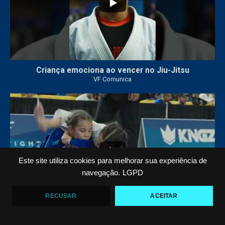
Criança emociona ao vencer no Jiu-Jitsu
VF Comunica
...
7
0
Este site utiliza cookies para melhorar sua experiência de
navegação.
LGPD
RECUSAR
ACEITAR
VF COMUNICA FILM: O QUARTO OURO DE ARIEL