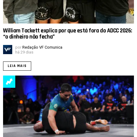
William Tackett explica por que está fora do ADCC 2026:
“o dinheiro não fecha”
por
Redação VF Comunica
há 29 dias
LEIA MAIS