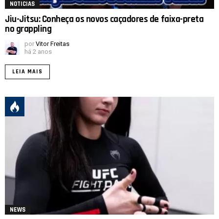
NOTICIAS
Jiu-Jitsu: Conheça os novos caçadores de faixa-preta
no grappling
por
Vitor Freitas
há 2 anos
LEIA MAIS
NEWS