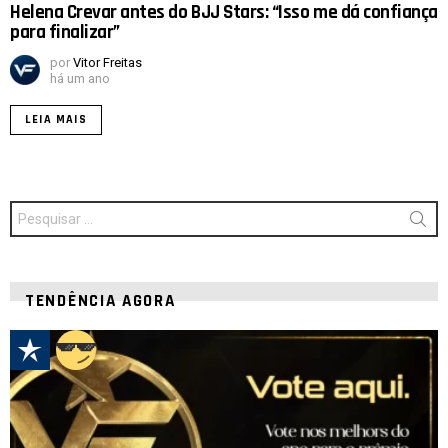
Helena Crevar antes do BJJ Stars: “Isso me dá confiança
para finalizar”
por
Vitor Freitas
há um ano
LEIA MAIS
Procurar
por:
TENDÊNCIA AGORA