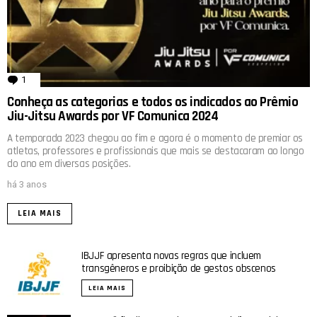
1
comentário
Conheça as categorias e todos os indicados ao Prêmio
Jiu-Jitsu Awards por VF Comunica 2024
A temporada 2023 chegou ao fim e agora é o momento de premiar os
atletas, professores e profissionais que mais se destacaram ao longo
do ano em diversas posições.
há 3 anos
LEIA MAIS
IBJJF apresenta novas regras que incluem
transgêneros e proibição de gestos obscenos
LEIA MAIS