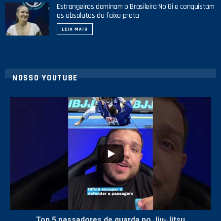
Estrangeiros dominam o Brasileiro No Gi e conquistam
os absolutos da faixa-preta
LEIA MAIS
NOSSO YOUTUBE
8
0
Top 5 passadores de guarda no Jiu-Jitsu