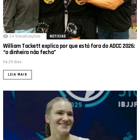
24
Visualizações
NOTICIAS
William Tackett explica por que está fora do ADCC 2026:
“o dinheiro não fecha”
há 29 dias
LEIA MAIS