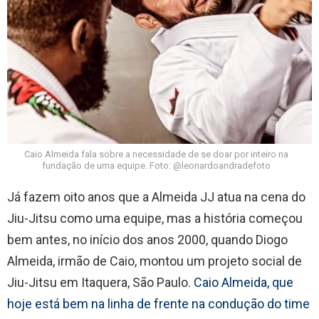
Caio Almeida fala sobre a necessidade de se doar por inteiro na
fundação de uma equipe. Foto: @leonardoandradefoto
Já fazem oito anos que a Almeida JJ atua na cena do
Jiu-Jitsu como uma equipe, mas a história começou
bem antes, no início dos anos 2000, quando Diogo
Almeida, irmão de Caio, montou um projeto social de
Jiu-Jitsu em Itaquera, São Paulo.
Caio Almeida, que
hoje está bem na linha de frente na condução do time