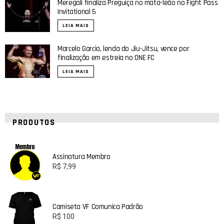
Meregali finaliza Preguiça no mata-leão no Fight Pass
Invitational 5
LEIA MAIS
Marcelo Garcia, lenda do Jiu-Jitsu, vence por
finalização em estreia no ONE FC
LEIA MAIS
PRODUTOS
Assinatura Membro
R$
7,99
Camiseta VF Comunica Padrão
R$
100