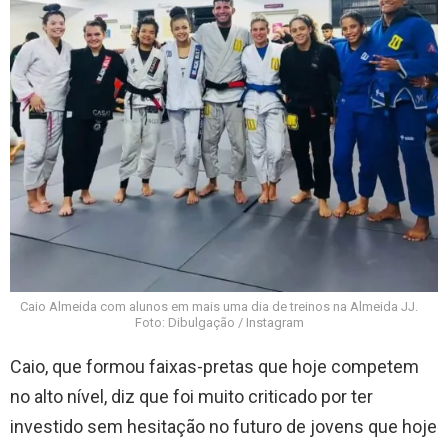
Caio Almeida com alunos em mais uma dia de treinos na Almeida JJ.
Foto: Dibulgação / Instagram
Caio, que formou faixas-pretas que hoje competem
no alto nível, diz que foi muito criticado por ter
investido sem hesitação no futuro de jovens que hoje