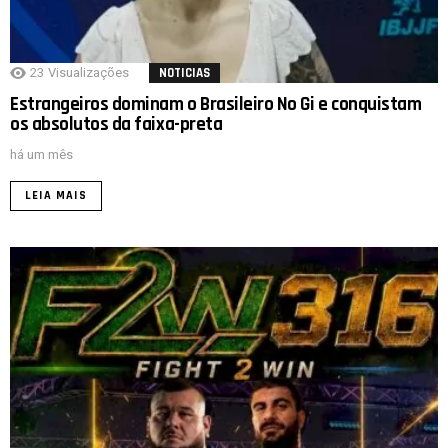
23
Visualizações
NOTICIAS
Estrangeiros dominam o Brasileiro No Gi e conquistam
os absolutos da faixa-preta
há um mês
LEIA MAIS