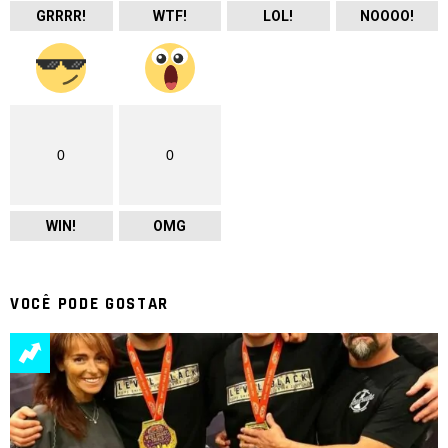
GRRRR!
WTF!
LOL!
NOOOO!
0
0
WIN!
OMG
VOCÊ PODE GOSTAR