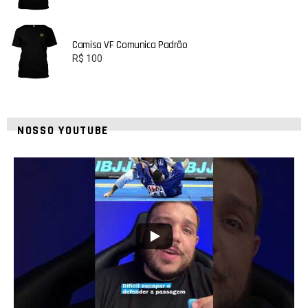
Camisa VF Comunica Padrão
R$
100
NOSSO YOUTUBE
8
0