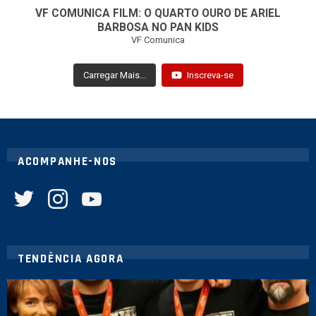
VF COMUNICA FILM: O QUARTO OURO DE ARIEL
BARBOSA NO PAN KIDS
VF Comunica
Carregar Mais...
Inscreva-se
ACOMPANHE-NOS
twitter
instagram
youtube
TENDÊNCIA AGORA