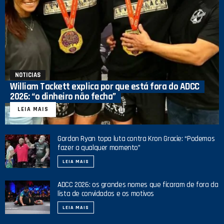
NOTICIAS
William Tackett explica por que está fora do ADCC
2026: “o dinheiro não fecha”
LEIA MAIS
Gordon Ryan topa luta contra Kron Gracie: “Podemos
fazer a qualquer momento”
LEIA MAIS
ADCC 2026: os grandes nomes que ficaram de fora da
lista de convidados e os motivos
LEIA MAIS