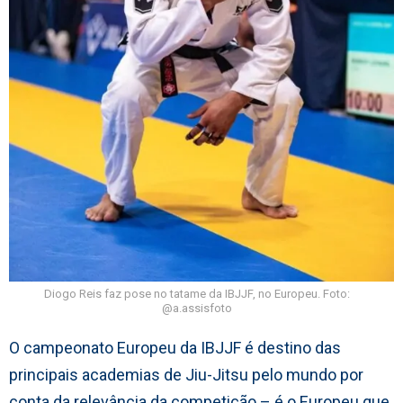
Diogo Reis faz pose no tatame da IBJJF, no Europeu. Foto:
@a.assisfoto
O campeonato Europeu da IBJJF é destino das
principais academias de Jiu-Jitsu pelo mundo por
conta da relevância da competição – é o Europeu que