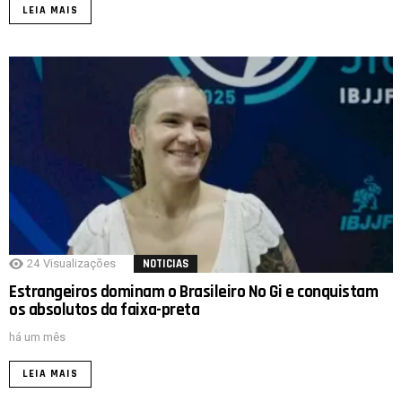
LEIA MAIS
24
Visualizações
NOTICIAS
Estrangeiros dominam o Brasileiro No Gi e conquistam
os absolutos da faixa-preta
há um mês
LEIA MAIS