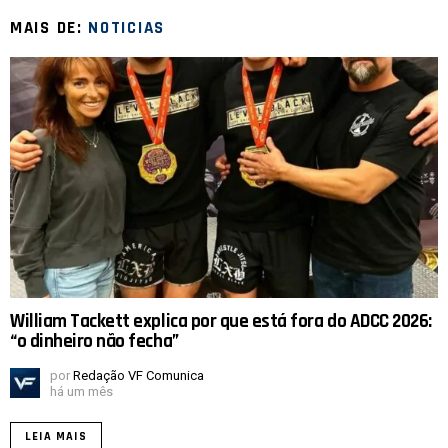
MAIS DE:
NOTICIAS
William Tackett explica por que está fora do ADCC 2026:
“o dinheiro não fecha”
por
Redação VF Comunica
há um mês
LEIA MAIS