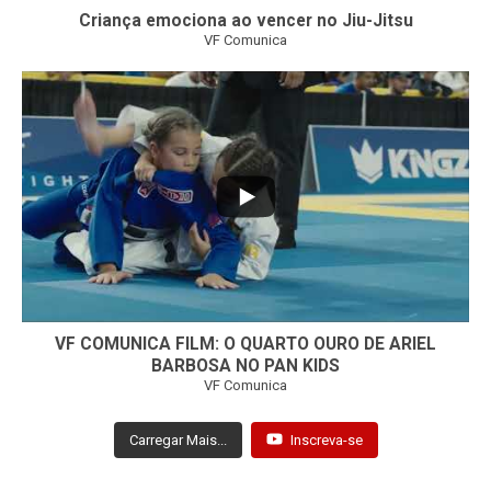
Criança emociona ao vencer no Jiu-Jitsu
VF Comunica
...
7
0
VF COMUNICA FILM: O QUARTO OURO DE ARIEL
BARBOSA NO PAN KIDS
VF Comunica
Carregar Mais...
Inscreva-se