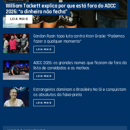
William Tackett explica por que está fora do ADCC
2026: “o dinheiro não fecha”
LEIA MAIS
Gordon Ryan topa luta contra Kron Gracie: “Podemos
fazer a qualquer momento”
LEIA MAIS
ADCC 2026: os grandes nomes que ficaram de fora da
lista de convidados e os motivos
LEIA MAIS
Estrangeiros dominam o Brasileiro No Gi e conquistam
os absolutos da faixa-preta
LEIA MAIS