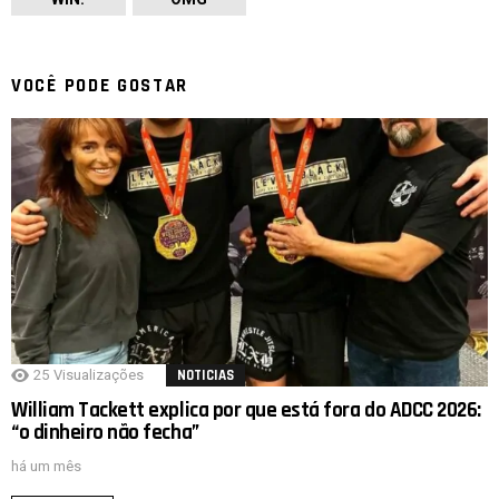
VOCÊ PODE GOSTAR
25
Visualizações
NOTICIAS
William Tackett explica por que está fora do ADCC 2026:
“o dinheiro não fecha”
há um mês