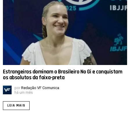
Estrangeiros dominam o Brasileiro No Gi e conquistam
os absolutos da faixa-preta
por
Redação VF Comunica
há um mês
LEIA MAIS