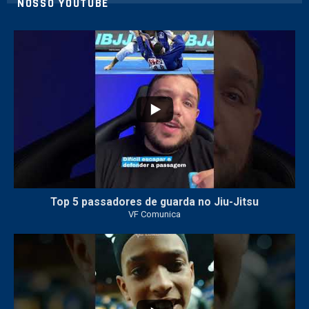
NOSSO YOUTUBE
21
1
Top 5 passadores de guarda no Jiu-Jitsu
VF Comunica
47
1