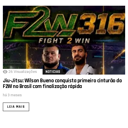
26
Visualizações
NOTICIAS
Jiu-Jitsu: Wilson Bueno conquista primeiro cinturão do
F2W no Brasil com finalização rápida
há 3 meses
LEIA MAIS