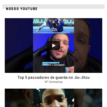
NOSSO YOUTUBE
21
1
Top 5 passadores de guarda no Jiu-Jitsu
VF Comunica
47
1