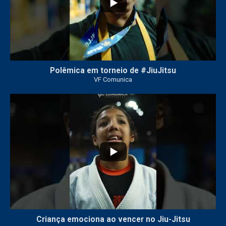
Polêmica em torneio de #JiuJitsu
VF Comunica
10
0
Criança emociona ao vencer no Jiu-Jitsu