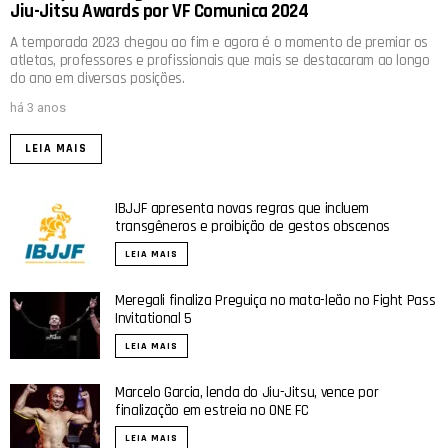
Jiu-Jitsu Awards por VF Comunica 2024
A temporada 2023 chegou ao fim e agora é o momento de premiar os
atletas, professores e profissionais que mais se destacaram ao longo
do ano em diversas posições.
há 3 anos
LEIA MAIS
IBJJF apresenta novas regras que incluem
transgêneros e proibição de gestos obscenos
LEIA MAIS
Meregali finaliza Preguiça no mata-leão no Fight Pass
Invitational 5
LEIA MAIS
Marcelo Garcia, lenda do Jiu-Jitsu, vence por
finalização em estreia no ONE FC
LEIA MAIS