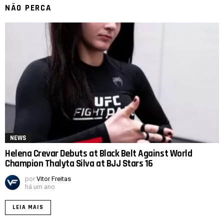
NÃO PERCA
NEWS
Helena Crevar Debuts at Black Belt Against World
Champion Thalyta Silva at BJJ Stars 16
por
Vitor Freitas
há um ano
LEIA MAIS