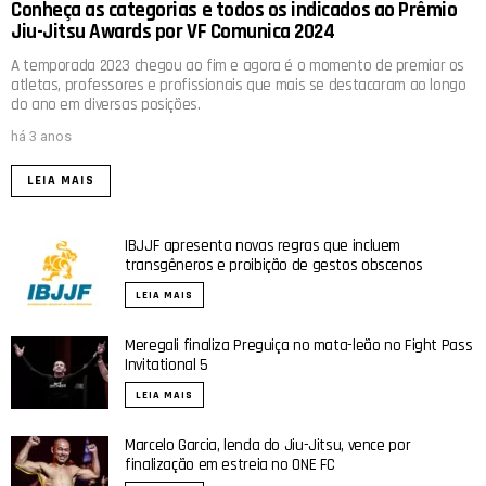
Conheça as categorias e todos os indicados ao Prêmio
Jiu-Jitsu Awards por VF Comunica 2024
A temporada 2023 chegou ao fim e agora é o momento de premiar os
atletas, professores e profissionais que mais se destacaram ao longo
do ano em diversas posições.
há 3 anos
LEIA MAIS
IBJJF apresenta novas regras que incluem
transgêneros e proibição de gestos obscenos
LEIA MAIS
Meregali finaliza Preguiça no mata-leão no Fight Pass
Invitational 5
LEIA MAIS
Marcelo Garcia, lenda do Jiu-Jitsu, vence por
finalização em estreia no ONE FC