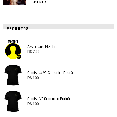
LEIA MAIS
PRODUTOS
Assinatura Membro
R$
7,99
Camiseta VF Comunica Padrão
R$
100
Camisa VF Comunica Padrão
R$
100