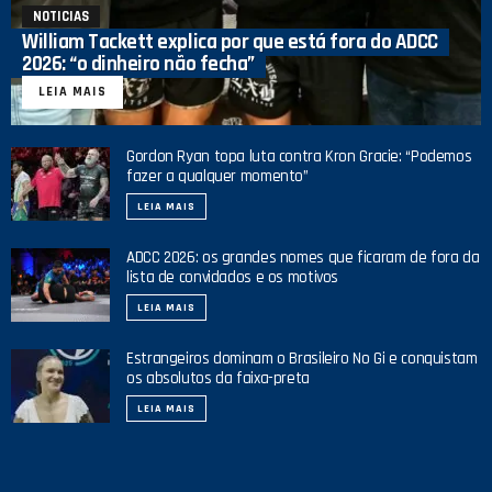
NOTICIAS
William Tackett explica por que está fora do ADCC
2026: “o dinheiro não fecha”
LEIA MAIS
Gordon Ryan topa luta contra Kron Gracie: “Podemos
fazer a qualquer momento”
LEIA MAIS
ADCC 2026: os grandes nomes que ficaram de fora da
lista de convidados e os motivos
LEIA MAIS
Estrangeiros dominam o Brasileiro No Gi e conquistam
os absolutos da faixa-preta
LEIA MAIS