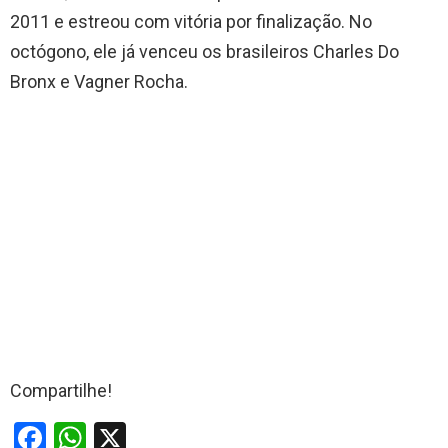
2011 e estreou com vitória por finalização. No
octógono, ele já venceu os brasileiros Charles Do
Bronx e Vagner Rocha.
Compartilhe!
F
W
X