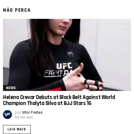
NÃO PERCA
NEWS
Helena Crevar Debuts at Black Belt Against World
Champion Thalyta Silva at BJJ Stars 16
por
Vitor Freitas
há um ano
LEIA MAIS