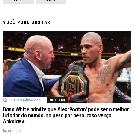
VOCÊ PODE GOSTAR
151
Visualizações
NOTICIAS
Dana White admite que Alex ‘Poatan’ pode ser o melhor
lutador do mundo, no peso por peso, caso vença
Ankalaev
há um ano