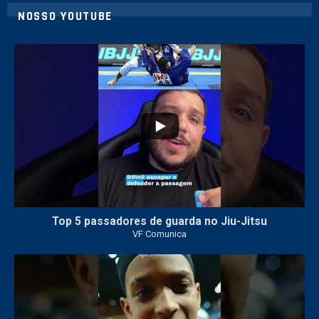
NOSSO YOUTUBE
21
1
Top 5 passadores de guarda no Jiu-Jitsu
VF Comunica
47
1