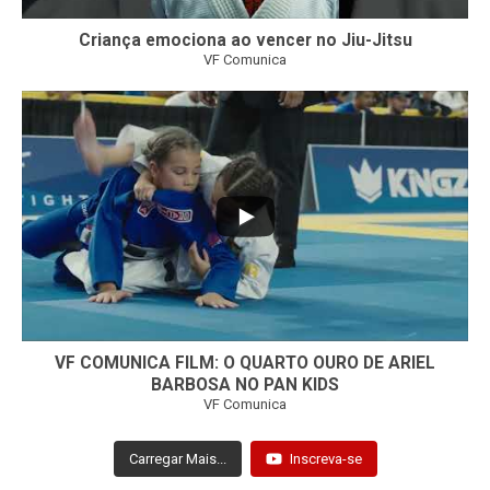
Criança emociona ao vencer no Jiu-Jitsu
VF Comunica
...
7
0
VF COMUNICA FILM: O QUARTO OURO DE ARIEL
BARBOSA NO PAN KIDS
VF Comunica
Carregar Mais...
Inscreva-se