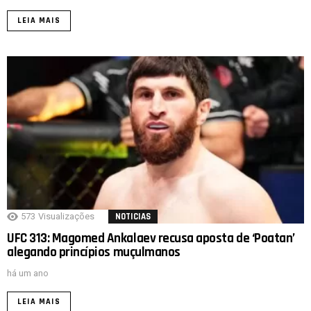
LEIA MAIS
573
Visualizações
NOTICIAS
UFC 313: Magomed Ankalaev recusa aposta de ‘Poatan’
alegando princípios muçulmanos
há um ano
LEIA MAIS