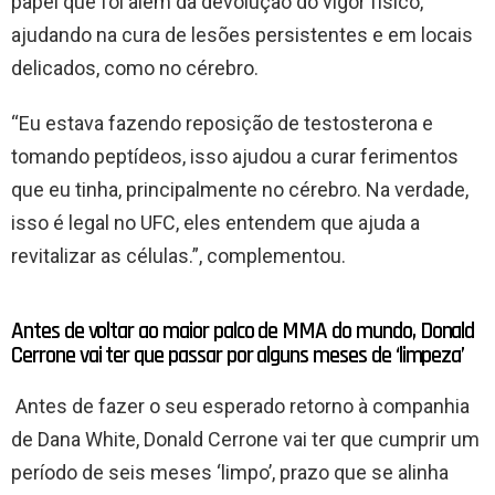
papel que foi além da devolução do vigor físico,
ajudando na cura de lesões persistentes e em locais
delicados, como no cérebro.
“Eu estava fazendo reposição de testosterona e
tomando peptídeos, isso ajudou a curar ferimentos
que eu tinha, principalmente no cérebro. Na verdade,
isso é legal no UFC, eles entendem que ajuda a
revitalizar as células.”, complementou.
Antes de voltar ao maior palco de MMA do mundo, Donald
Cerrone vai ter que passar por alguns meses de ‘limpeza’
Antes de fazer o seu esperado retorno à companhia
de Dana White, Donald Cerrone vai ter que cumprir um
período de seis meses ‘limpo’, prazo que se alinha