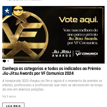
1
comentário
Conheça as categorias e todos os indicados ao Prêmio
Jiu-Jitsu Awards por VF Comunica 2024
A temporada 2023 chegou ao fim e agora é o momento de premiar os
atletas, professores e profissionais que mais se destacaram ao longo
do ano em diversas posições.
há 3 anos
LEIA MAIS