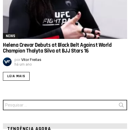
NEWS
Helena Crevar Debuts at Black Belt Against World
Champion Thalyta Silva at BJJ Stars 16
por
Vitor Freitas
há um ano
LEIA MAIS
Procurar
por:
TENDÊNCIA AGORA