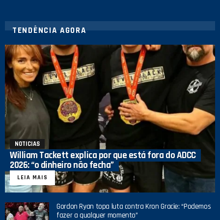
TENDÊNCIA AGORA
NOTICIAS
William Tackett explica por que está fora do ADCC
2026: “o dinheiro não fecha”
LEIA MAIS
Gordon Ryan topa luta contra Kron Gracie: “Podemos
fazer a qualquer momento”