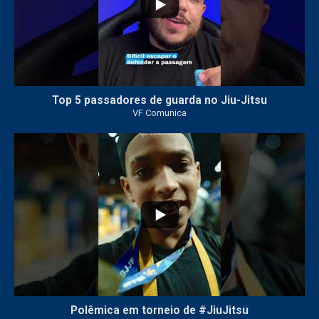
Top 5 passadores de guarda no Jiu-Jitsu
VF Comunica
46
1
Polêmica em torneio de #JiuJitsu