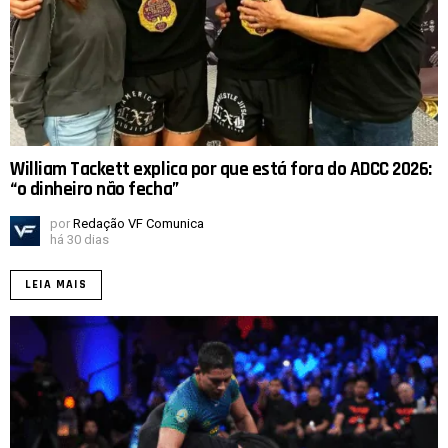
William Tackett explica por que está fora do ADCC 2026:
“o dinheiro não fecha”
por
Redação VF Comunica
há 30 dias
LEIA MAIS