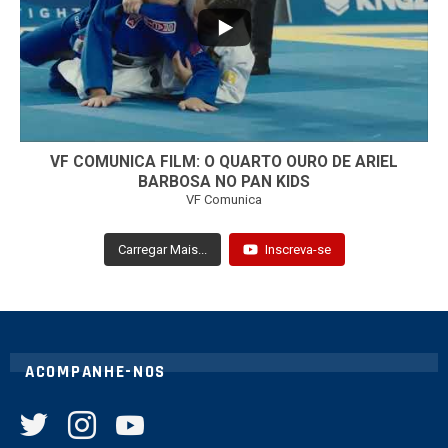
VF COMUNICA FILM: O QUARTO OURO DE ARIEL
BARBOSA NO PAN KIDS
VF Comunica
Carregar Mais...
Inscreva-se
ACOMPANHE-NOS
twitter
instagram
youtube