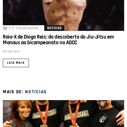
212
Visualizações
NOTICIAS
Raio-X de Diogo Reis: da descoberta do Jiu-Jitsu em
Manaus ao bicampeonato no ADCC
há um ano
LEIA MAIS
MAIS DE:
NOTICIAS