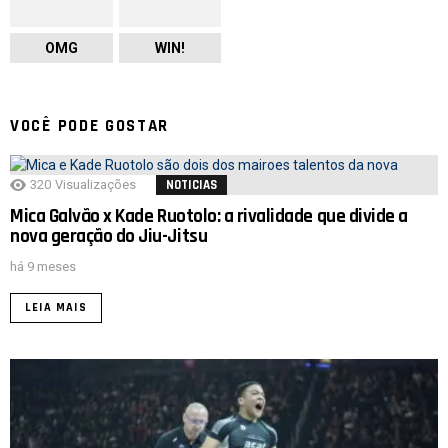
OMG
WIN!
VOCÊ PODE GOSTAR
320
Visualizações
NOTICIAS
Mica Galvão x Kade Ruotolo: a rivalidade que divide a
nova geração do Jiu-Jitsu
há 9 meses
LEIA MAIS