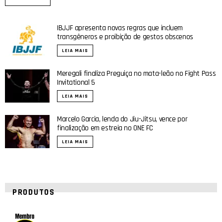
IBJJF apresenta novas regras que incluem
transgêneros e proibição de gestos obscenos
LEIA MAIS
Meregali finaliza Preguiça no mata-leão no Fight Pass
Invitational 5
LEIA MAIS
Marcelo Garcia, lenda do Jiu-Jitsu, vence por
finalização em estreia no ONE FC
LEIA MAIS
PRODUTOS