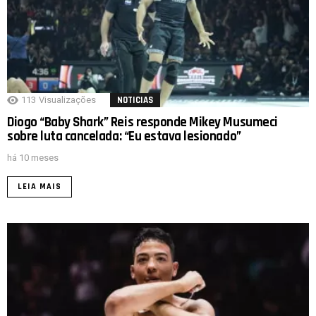
113
Visualizações
NOTICIAS
Diogo “Baby Shark” Reis responde Mikey Musumeci
sobre luta cancelada: “Eu estava lesionado”
há 10 meses
LEIA MAIS