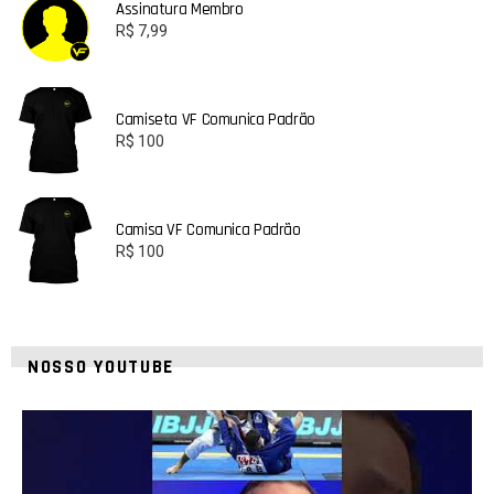
Assinatura Membro
R$
7,99
Camiseta VF Comunica Padrão
R$
100
Camisa VF Comunica Padrão
R$
100
NOSSO YOUTUBE
10
0