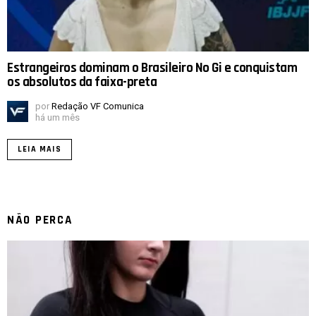
Estrangeiros dominam o Brasileiro No Gi e conquistam
os absolutos da faixa-preta
por
Redação VF Comunica
há um mês
LEIA MAIS
NÃO PERCA