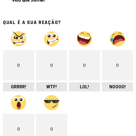
QUAL É A SUA REAÇÃO?
0
0
0
0
GRRRR!
WTF!
LOL!
NOOOO!
0
0