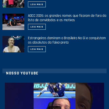
LEIA MAIS
ADCC 2026: os grandes nomes que ficaram de fora da
lista de convidados e os motivos
LEIA MAIS
Estrangeiros dominam o Brasileiro No Gi e conquistam
os absolutos da faixa-preta
LEIA MAIS
NOSSO YOUTUBE
10
0