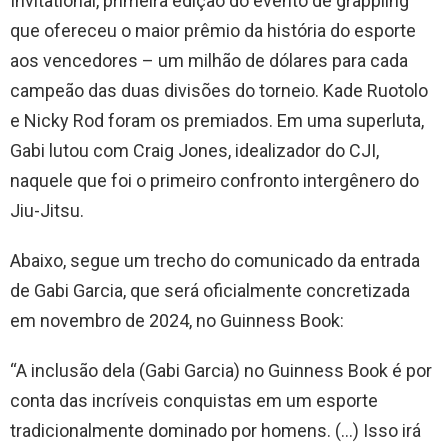
Invitational, primeira edição do evento de grappling
que ofereceu o maior prêmio da história do esporte
aos vencedores – um milhão de dólares para cada
campeão das duas divisões do torneio. Kade Ruotolo
e Nicky Rod foram os premiados. Em uma superluta,
Gabi lutou com Craig Jones, idealizador do CJI,
naquele que foi o primeiro confronto intergênero do
Jiu-Jitsu.
Abaixo, segue um trecho do comunicado da entrada
de Gabi Garcia, que será oficialmente concretizada
em novembro de 2024, no Guinness Book:
“A inclusão dela (Gabi Garcia) no Guinness Book é por
conta das incríveis conquistas em um esporte
tradicionalmente dominado por homens. (…) Isso irá