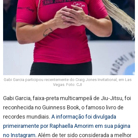
Gabi Garcia participou recentemente do Craig Jones Invitational, em Las
Vegas. Foto: CJI
Gabi Garcia, faixa-preta multicampeã de Jiu-Jitsu, foi
reconhecida no Guinness Book, o famoso livro de
recordes mundiais.
A informação foi divulgada
primeiramente por Raphaella Amorim em sua página
no Instagram.
Além de ter sido considerada a melhor