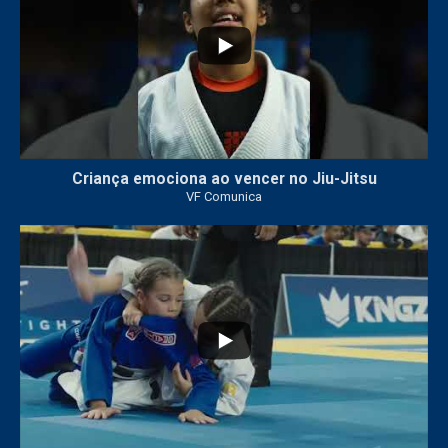
Criança emociona ao vencer no Jiu-Jitsu
VF Comunica
...
7
0