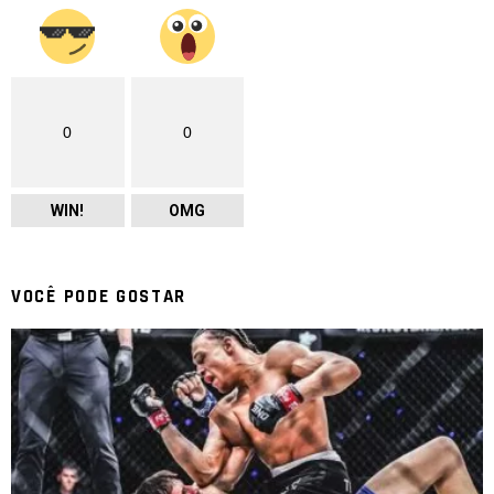
0
0
WIN!
OMG
VOCÊ PODE GOSTAR