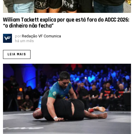
William Tackett explica por que está fora do ADCC 2026:
“o dinheiro não fecha”
por
Redação VF Comunica
há um mês
LEIA MAIS