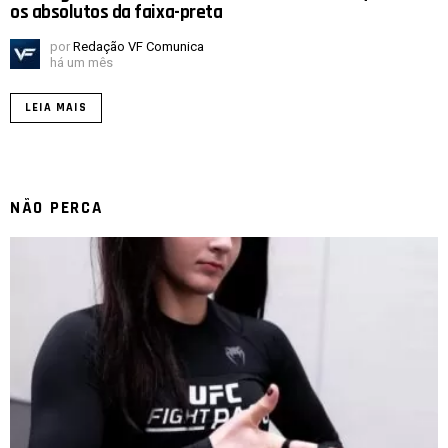
os absolutos da faixa-preta
por
Redação VF Comunica
há um mês
LEIA MAIS
NÃO PERCA