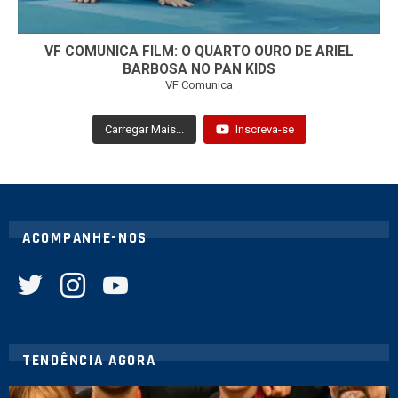
VF COMUNICA FILM: O QUARTO OURO DE ARIEL
BARBOSA NO PAN KIDS
VF Comunica
Carregar Mais...
Inscreva-se
ACOMPANHE-NOS
twitter
instagram
youtube
TENDÊNCIA AGORA