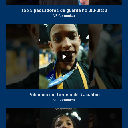
Top 5 passadores de guarda no Jiu-Jitsu
VF Comunica
47
1
Polêmica em torneio de #JiuJitsu
VF Comunica
10
0