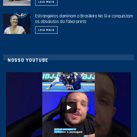
LEIA MAIS
Estrangeiros dominam o Brasileiro No Gi e conquistam
os absolutos da faixa-preta
LEIA MAIS
NOSSO YOUTUBE
21
1