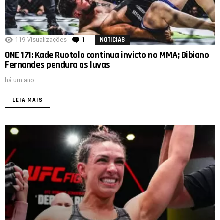
119
Visualizações
1
comentário
NOTICIAS
ONE 171: Kade Ruotolo continua invicto no MMA; Bibiano
Fernandes pendura as luvas
há um ano
LEIA MAIS