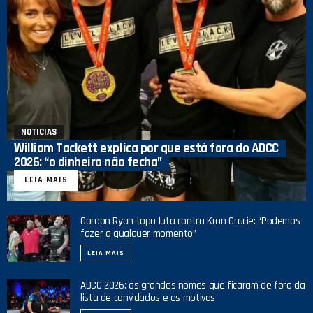
NOTICIAS
William Tackett explica por que está fora do ADCC
2026: “o dinheiro não fecha”
LEIA MAIS
Gordon Ryan topa luta contra Kron Gracie: “Podemos
fazer a qualquer momento”
LEIA MAIS
ADCC 2026: os grandes nomes que ficaram de fora da
lista de convidados e os motivos