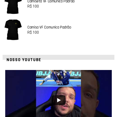
Camiseta VF Comunica Padrão
R$
100
Camisa VF Comunica Padrão
R$
100
NOSSO YOUTUBE
21
1