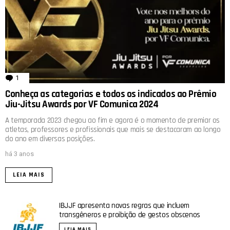
1
comentário
Conheça as categorias e todos os indicados ao Prêmio
Jiu-Jitsu Awards por VF Comunica 2024
A temporada 2023 chegou ao fim e agora é o momento de premiar os
atletas, professores e profissionais que mais se destacaram ao longo
do ano em diversas posições.
há 3 anos
LEIA MAIS
IBJJF apresenta novas regras que incluem
transgêneros e proibição de gestos obscenos
LEIA MAIS