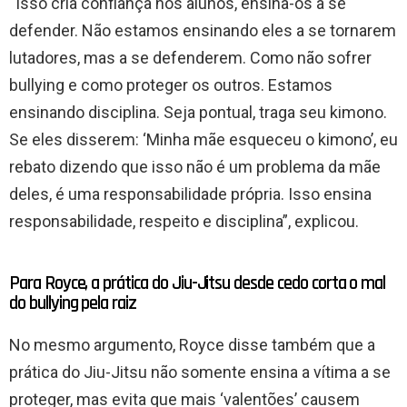
“Isso cria confiança nos alunos, ensina-os a se
defender. Não estamos ensinando eles a se tornarem
lutadores, mas a se defenderem. Como não sofrer
bullying e como proteger os outros. Estamos
ensinando disciplina. Seja pontual, traga seu kimono.
Se eles disserem: ‘Minha mãe esqueceu o kimono’, eu
rebato dizendo que isso não é um problema da mãe
deles, é uma responsabilidade própria. Isso ensina
responsabilidade, respeito e disciplina”, explicou.
Para Royce, a prática do Jiu-Jitsu desde cedo corta o mal
do bullying pela raiz
No mesmo argumento, Royce disse também que a
prática do Jiu-Jitsu não somente ensina a vítima a se
proteger, mas evita que mais ‘valentões’ causem