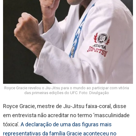
Royce Gracie revelou o Jiu-Jitsu para o mundo ao participar com vitória
das primeiras edições do UFC. Foto: Divulgação
Royce Gracie, mestre de Jiu-Jitsu faixa-coral, disse
em entrevista não acreditar no termo ‘masculinidade
tóxica’.
A declaração de uma das figuras mais
representativas da família Gracie aconteceu no