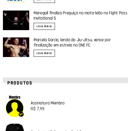
Meregali finaliza Preguiça no mata-leão no Fight Pass
Invitational 5
LEIA MAIS
Marcelo Garcia, lenda do Jiu-Jitsu, vence por
finalização em estreia no ONE FC
LEIA MAIS
PRODUTOS
Assinatura Membro
R$
7,99