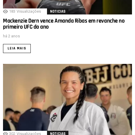
183
Visualizações
NOTICIAS
Mackenzie Dern vence Amanda Ribas em revanche no
primeiro UFC do ano
há 2 anos
LEIA MAIS
302
Visualizações
NOTICIAS