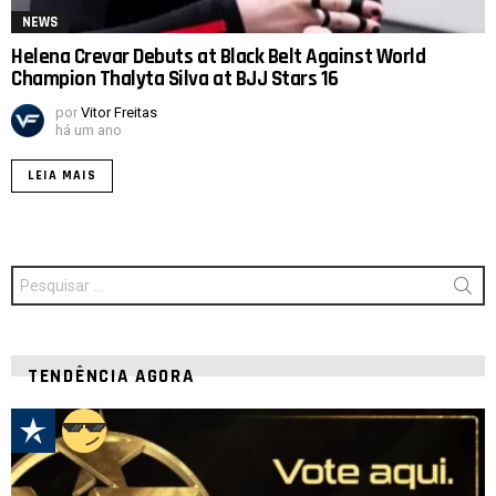
NEWS
Helena Crevar Debuts at Black Belt Against World
Champion Thalyta Silva at BJJ Stars 16
por
Vitor Freitas
há um ano
LEIA MAIS
Procurar
por:
TENDÊNCIA AGORA