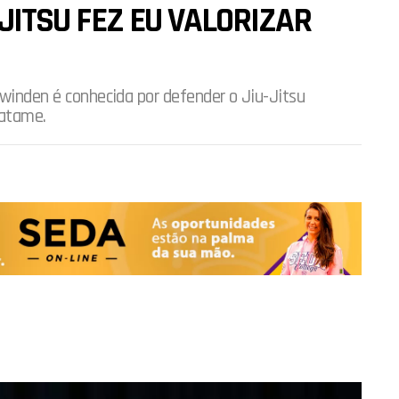
-JITSU FEZ EU VALORIZAR
hwinden é conhecida por defender o Jiu-Jitsu
tatame.