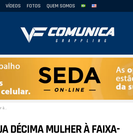
VÍDEOS
FOTOS
QUEM SOMOS
em sou”
A DÉCIMA MULHER À FAIXA-