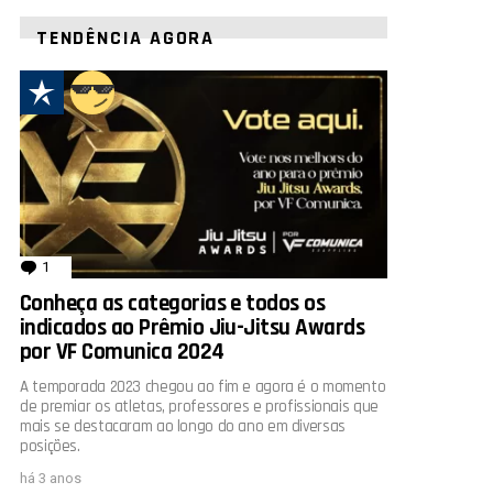
TENDÊNCIA AGORA
1
comentário
Conheça as categorias e todos os
indicados ao Prêmio Jiu-Jitsu Awards
por VF Comunica 2024
A temporada 2023 chegou ao fim e agora é o momento
de premiar os atletas, professores e profissionais que
mais se destacaram ao longo do ano em diversas
posições.
há 3 anos