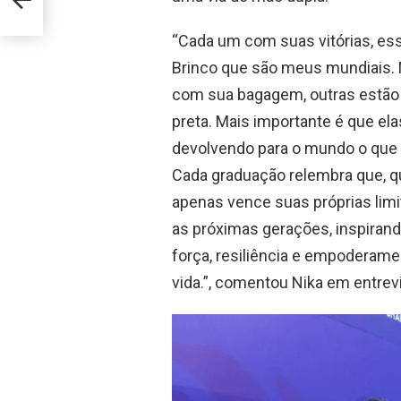
nt
“Cada um com suas vitórias, es
Brinco que são meus mundiais. 
com sua bagagem, outras estão 
preta. Mais importante é que elas
devolvendo para o mundo o que o 
Cada graduação relembra que, 
apenas vence suas próprias limi
as próximas gerações, inspirand
força, resiliência e empoderame
vida.”, comentou Nika em entrev