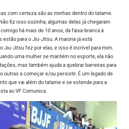
sas com certeza são as minhas dentro do tatame.
Não fiz isso sozinha; algumas delas já chegaram
comigo há mais de 10 anos, da faixa-branca à
 estão para o Jiu-Jitsu. A maioria já está
Jiu-Jitsu fez por elas, e isso é incrível para mim.
quando uma mulher se mantém no esporte, ela não
tações, mas também ajuda a quebrar barreiras para
o outras a começar e/ou persistir. É um legado de
nto que vai além do tatame e se estende para a
ista ao VF Comunica.