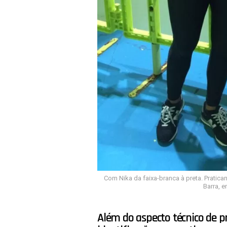
Com Nika da faixa-branca à preta. Pratican
Barra, e
Além do aspecto técnico de p