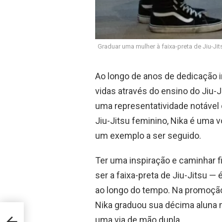
Graduar uma mulher à faixa-preta de Jiu-Jit
Ao longo de anos de dedicação 
vidas através do ensino do Jiu-Ji
uma representatividade notável
Jiu-Jitsu feminino, Nika é uma v
um exemplo a ser seguido.
Ter uma inspiração e caminhar 
ser a faixa-preta de Jiu-Jitsu —
ao longo do tempo. Na promoção 
Nika graduou sua décima aluna m
icam
uma via de mão dupla.