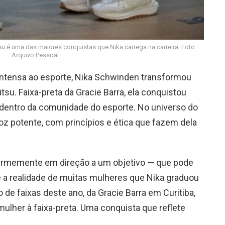
su é uma das maiores conquistas que Nika carrega na carreira. Foto:
Arquivo Pessoal
intensa ao esporte, Nika Schwinden transformou
tsu. Faixa-preta da Gracie Barra, ela conquistou
 dentro da comunidade do esporte. No universo do
oz potente, com princípios e ética que fazem dela
firmemente em direção a um objetivo — que pode
 é a realidade de muitas mulheres que Nika graduou
de faixas deste ano, da Gracie Barra em Curitiba,
ulher à faixa-preta. Uma conquista que reflete