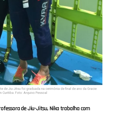
te de Jiu-Jitsu foi graduada na cerimônia de final de ano da Gracie
m Curitiba. Foto: Arquivo Pessoal
rofessora de Jiu-Jitsu, Nika trabalha com