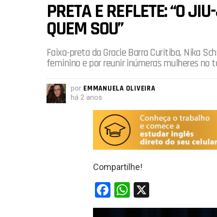
PRETA E REFLETE: “O JIU
QUEM SOU”
Faixa-preta da Gracie Barra Curitiba, Nika Sc
feminino e por reunir inúmeras mulheres no 
por
EMMANUELA OLIVEIRA
há 2 anos
Compartilhe!
F
W
X
a
h