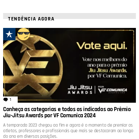
TENDÊNCIA AGORA
1
comentário
Conheça as categorias e todos os indicados ao Prêmio
Jiu-Jitsu Awards por VF Comunica 2024
A temporada 2023 chegou ao fim e agora é o momento de premiar os
atletas, professores e profissionais que mais se destacaram ao longo
do ano em diversas posições.