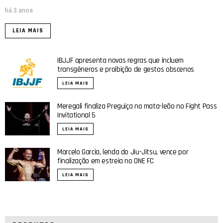
há 3 anos
LEIA MAIS
IBJJF apresenta novas regras que incluem
transgêneros e proibição de gestos obscenos
LEIA MAIS
Meregali finaliza Preguiça no mata-leão no Fight Pass
Invitational 5
LEIA MAIS
Marcelo Garcia, lenda do Jiu-Jitsu, vence por
finalização em estreia no ONE FC
LEIA MAIS