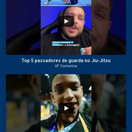
Top 5 passadores de guarda no Jiu-Jitsu
VF Comunica
47
1