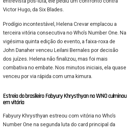
entrevista pós-luta, ele pediu um confronto contra
Victor Hugo, da Six Blades.
Prodígio incontestável, Helena Crevar emplacou a
terceira vitória consecutiva no Who’s Number One. Na
vigésima quinta edição do evento, a faixa-roxa de
John Danaher venceu Leilani Bernales por decisão
dos juízes. Helena não finalizou, mas foi mais
combativa no embate. Nos minutos iniciais, ela quase
venceu por via rápida com uma kimura.
Estreia do brasileiro Fabyury Khrysthyan no WNO culminou
em vitória
Fabyury Khrysthyan estreou com vitória no Who’s
Number One na segunda luta do card principal da