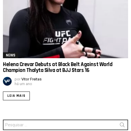
NEWS
Helena Crevar Debuts at Black Belt Against World
Champion Thalyta Silva at BJJ Stars 16
por
Vitor Freitas
há um ano
LEIA MAIS
Procurar
por: