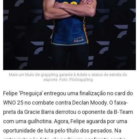
Mais um título de grappling garante à Adele o status de estrela do
esporte. Foto: FloGrappling
Felipe ‘Preguiça’ entregou uma finalização no card do
WNO 25 no combate contra Declan Moody. O faixa-
preta da Gracie Barra derrotou o oponente da B-Team
com uma guilhotina. Agora, Felipe aguarda por uma
oportunidade de luta pelo título dos pesados. Na