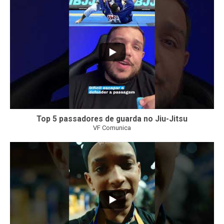
21
1
Top 5 passadores de guarda no Jiu-Jitsu
VF Comunica
47
1