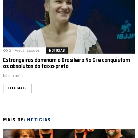
24
Visualizações
NOTICIAS
Estrangeiros dominam o Brasileiro No Gi e conquistam
os absolutos da faixa-preta
há um mês
LEIA MAIS
MAIS DE:
NOTICIAS