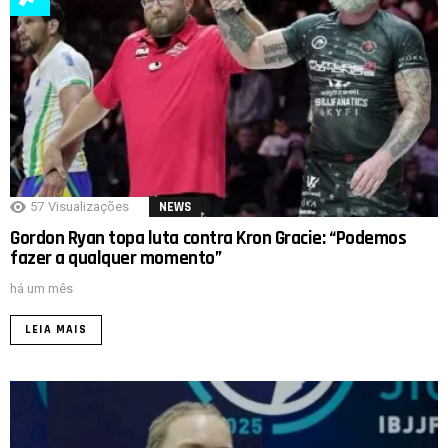
57
Visualizações
NEWS
Gordon Ryan topa luta contra Kron Gracie: “Podemos
fazer a qualquer momento”
há um mês
LEIA MAIS