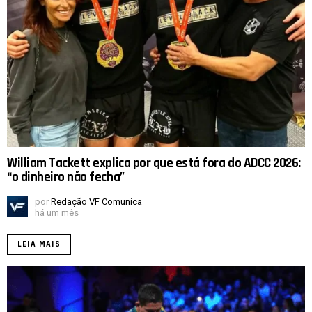
William Tackett explica por que está fora do ADCC 2026:
“o dinheiro não fecha”
por
Redação VF Comunica
há um mês
LEIA MAIS