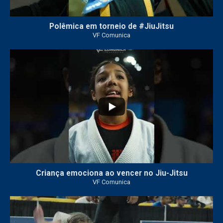
Polêmica em torneio de #JiuJitsu
VF Comunica
10
0
Criança emociona ao vencer no Jiu-Jitsu
VF Comunica
...