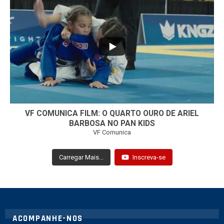
...
7
0
VF COMUNICA FILM: O QUARTO OURO DE ARIEL
BARBOSA NO PAN KIDS
VF Comunica
Carregar Mais...
Inscreva-se
ACOMPANHE-NOS