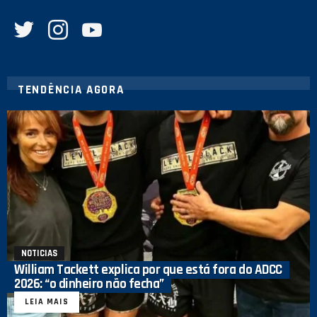
twitter
instagram
youtube
TENDÊNCIA AGORA
NOTICIAS
William Tackett explica por que está fora do ADCC
2026: “o dinheiro não fecha”
LEIA MAIS