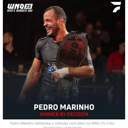
Pedro Marinho defendeu o cinturão com êxito no WNO 25. Foto:
Divulgação / Instagram