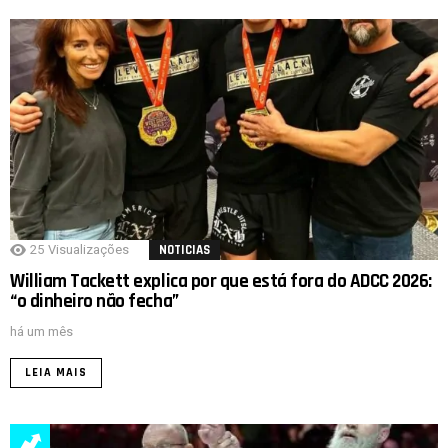
25
Visualizações
NOTICIAS
William Tackett explica por que está fora do ADCC 2026:
“o dinheiro não fecha”
há um mês
LEIA MAIS