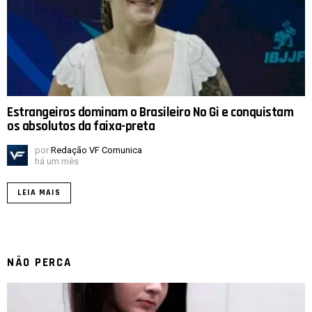
Estrangeiros dominam o Brasileiro No Gi e conquistam
os absolutos da faixa-preta
por
Redação VF Comunica
há um mês
LEIA MAIS
NÃO PERCA