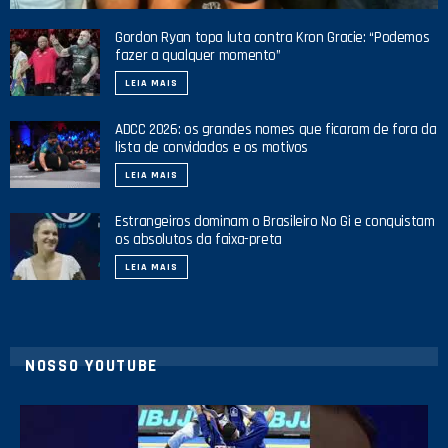
Gordon Ryan topa luta contra Kron Gracie: “Podemos
fazer a qualquer momento”
LEIA MAIS
ADCC 2026: os grandes nomes que ficaram de fora da
lista de convidados e os motivos
LEIA MAIS
Estrangeiros dominam o Brasileiro No Gi e conquistam
os absolutos da faixa-preta
LEIA MAIS
NOSSO YOUTUBE
21
1