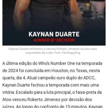
Kaynan Duarte enfrentou e venceu Robeto Jimenez na luta mais
importante da noite. Foto: FloGrappling
A última edição do Who’s Number One na temporada
de 2024 foi concluída em Houston, no Texas, nesta
quarta, dia 4. Atual campeão ouro duplo do ADCC,
Kaynan Duarte fechou a temporada com mais uma
vitória. Escalado para a luta principal, o faixa-preta da
Atos venceu Roberto Jimenez por decisão dos
juízes. Ao longo do confronto de 15 minutos, Kaynan