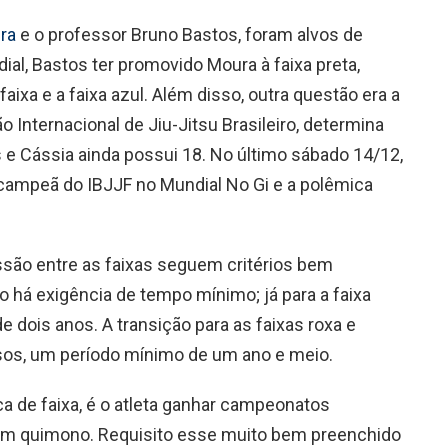
ra
e o professor Bruno Bastos, foram alvos de
ial, Bastos ter promovido Moura à faixa preta,
aixa e a faixa azul. Além disso, outra questão era a
ão Internacional de Jiu-Jitsu Brasileiro, determina
 e Cássia ainda possui 18. No último sábado 14/12,
 campeã do IBJJF no Mundial No Gi e a polêmica
são entre as faixas seguem critérios bem
ão há exigência de tempo mínimo; já para a faixa
e dois anos. A transição para as faixas roxa e
os, um período mínimo de um ano e meio.
ca de faixa, é o atleta ganhar campeonatos
em quimono. Requisito esse muito bem preenchido