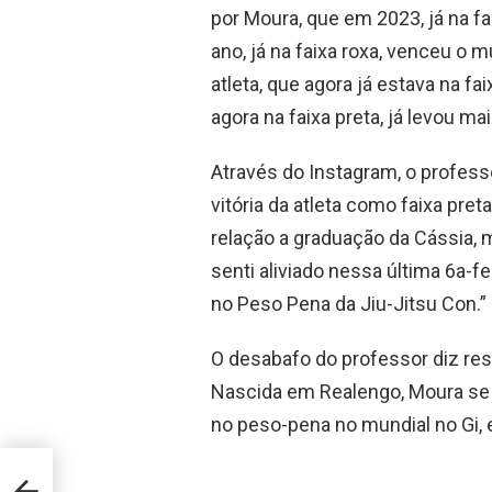
por Moura, que em 2023, já na 
ano, já na faixa roxa, venceu o 
atleta, que agora já estava na 
agora na faixa preta, já levou 
Através do Instagram, o professo
vitória da atleta como faixa pre
relação a graduação da Cássia,
senti aliviado nessa última 6a-fe
no Peso Pena da Jiu-Jitsu Con.”
O desabafo do professor diz res
Nascida em Realengo, Moura se 
no peso-pena no mundial no Gi,
pós