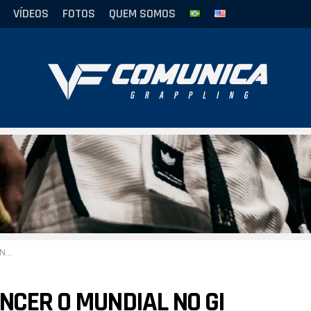
VÍDEOS
FOTOS
QUEM SOMOS
rge
NCER O MUNDIAL NO GI