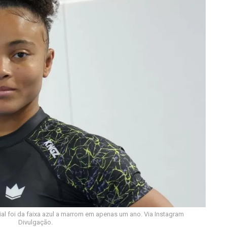
 foi da faixa azul a marrom em apenas um ano. Via Instagram
Divulgação.