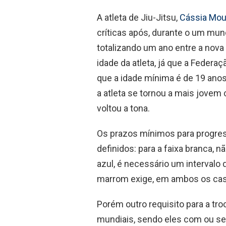
A atleta de Jiu-Jitsu,
Cássia Mou
críticas após, durante o um mund
totalizando um ano entre a nova f
idade da atleta, já que a Federaç
que a idade mínima é de 19 anos
a atleta se tornou a mais jovem
voltou a tona.
Os prazos mínimos para progres
definidos: para a faixa branca, n
azul, é necessário um intervalo d
marrom exige, em ambos os cas
Porém outro requisito para a tro
mundiais, sendo eles com ou s