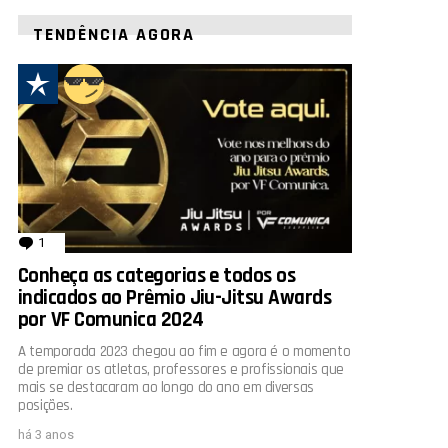
TENDÊNCIA AGORA
1
comentário
Conheça as categorias e todos os
indicados ao Prêmio Jiu-Jitsu Awards
por VF Comunica 2024
A temporada 2023 chegou ao fim e agora é o momento
de premiar os atletas, professores e profissionais que
mais se destacaram ao longo do ano em diversas
posições.
há 3 anos