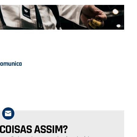
Comunica
 COISAS ASSIM?