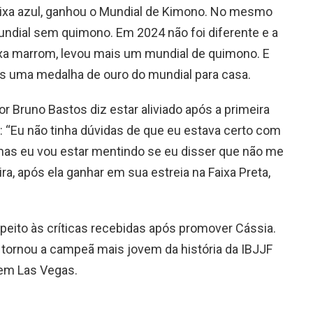
faixa azul, ganhou o Mundial de Kimono. No mesmo
mundial sem quimono. Em 2024 não foi diferente e a
faixa marrom, levou mais um mundial de quimono. E
mais uma medalha de ouro do mundial para casa.
r Bruno Bastos diz estar aliviado após a primeira
ta: “Eu não tinha dúvidas de que eu estava certo com
 mas eu vou estar mentindo se eu disser que não me
ira, após ela ganhar em sua estreia na Faixa Preta,
peito às críticas recebidas após promover Cássia.
tornou a campeã mais jovem da história da IBJJF
 em Las Vegas.