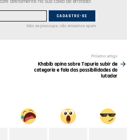
core diretamente na sua caixa de entrada!
Não se preocupe, não enviamos spam
Próximo artigo
Khabib opina sobre Topuria subir de
categoria e fala das possibilidades do
lutador