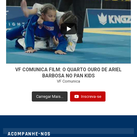
...
7
0
VF COMUNICA FILM: O QUARTO OURO DE ARIEL
BARBOSA NO PAN KIDS
VF Comunica
Carregar Mais...
Inscreva-se
ACOMPANHE-NOS