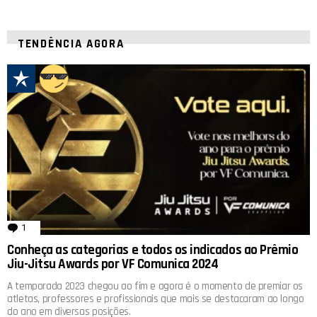
TENDÊNCIA AGORA
1
comentário
Conheça as categorias e todos os indicados ao Prêmio
Jiu-Jitsu Awards por VF Comunica 2024
A temporada 2023 chegou ao fim e agora é o momento de premiar os
atletas, professores e profissionais que mais se destacaram ao longo
do ano em diversas posições.