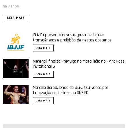
há 3 anos
LEIA MAIS
IBJJF apresenta novas regras que incluem
transgêneros e proibição de gestos obscenos
LEIA MAIS
Meregali finaliza Preguiça no mata-leão no Fight Pass
Invitational 5
LEIA MAIS
Marcelo Garcia, lenda do Jiu-Jitsu, vence por
finalização em estreia no ONE FC
LEIA MAIS