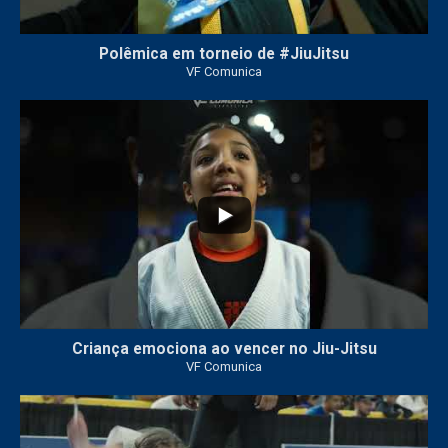
Polêmica em torneio de #JiuJitsu
VF Comunica
10
0
Criança emociona ao vencer no Jiu-Jitsu
VF Comunica
...