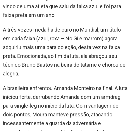
vindo de uma atleta que saiu da faixa azul e foi para
faixa preta em um ano.
A três vezes medalha de ouro no Mundial, um título
em cada faixa (azul, roxa – No Gi e marrom) agora
adquiriu mais uma para coleção, desta vez na faixa
preta. Emocionada, ao fim da luta, ela abraçou seu
técnico Bruno Bastos na beira do tatame e chorou de
alegria.
A brasileira enfrentou Amanda Monteiro na final. A luta
iniciou forte, derrubando Amanda com um armdrag
para single-leg no início da luta. Com vantagem de
dois pontos, Moura manteve pressão, atacando
incessantemente a guarda da adversária e