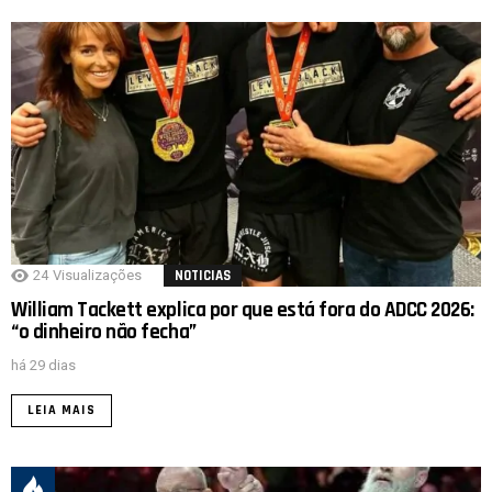
24
Visualizações
NOTICIAS
William Tackett explica por que está fora do ADCC 2026:
“o dinheiro não fecha”
há 29 dias
LEIA MAIS