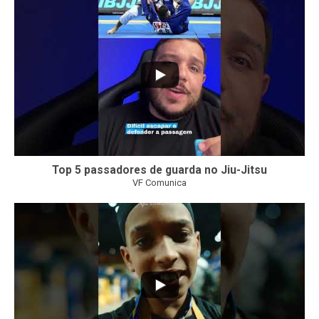
10
0
Top 5 passadores de guarda no Jiu-Jitsu
VF Comunica
46
1