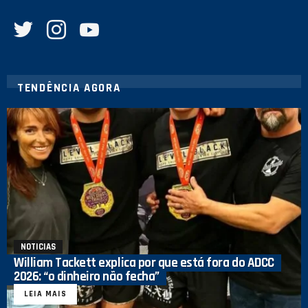
twitter
instagram
youtube
TENDÊNCIA AGORA
NOTICIAS
William Tackett explica por que está fora do ADCC
2026: “o dinheiro não fecha”
LEIA MAIS