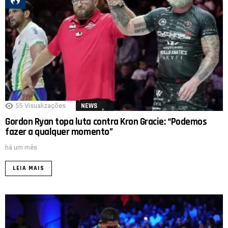
55
Visualizações
NEWS
Gordon Ryan topa luta contra Kron Gracie: “Podemos
fazer a qualquer momento”
há um mês
LEIA MAIS