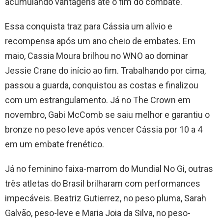
acumulando vantagens até o fim do combate.
Essa conquista traz para Cássia um alívio e
recompensa após um ano cheio de embates. Em
maio, Cassia Moura brilhou no WNO ao dominar
Jessie Crane do início ao fim. Trabalhando por cima,
passou a guarda, conquistou as costas e finalizou
com um estrangulamento. Já no The Crown em
novembro, Gabi McComb se saiu melhor e garantiu o
bronze no peso leve após vencer Cássia por 10 a 4
em um embate frenético.
Já no feminino faixa-marrom do Mundial No Gi, outras
três atletas do Brasil brilharam com performances
impecáveis. Beatriz Gutierrez, no peso pluma, Sarah
Galvão, peso-leve e Maria Joia da Silva, no peso-