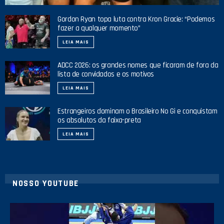
Gordon Ryan topa luta contra Kron Gracie: “Podemos
fazer a qualquer momento”
LEIA MAIS
ADCC 2026: os grandes nomes que ficaram de fora da
lista de convidados e os motivos
LEIA MAIS
Estrangeiros dominam o Brasileiro No Gi e conquistam
os absolutos da faixa-preta
LEIA MAIS
NOSSO YOUTUBE
10
0