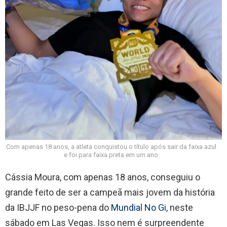
Com apenas 18 anos, a atleta conquistou o título após sair da faixa azul
e foi para faixa preta em um ano
Cássia Moura, com apenas 18 anos, conseguiu o
grande feito de ser a campeã mais jovem da história
da IBJJF no peso-pena do
Mundial No Gi
, neste
sábado em Las Vegas. Isso nem é surpreendente