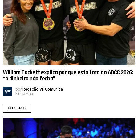
William Tackett explica por que está fora do ADCC 2026:
“o dinheiro não fecha”
por
Redação VF Comunica
há 29 dias
LEIA MAIS