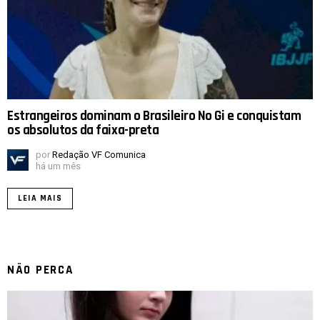
Estrangeiros dominam o Brasileiro No Gi e conquistam
os absolutos da faixa-preta
por
Redação VF Comunica
há um mês
LEIA MAIS
NÃO PERCA