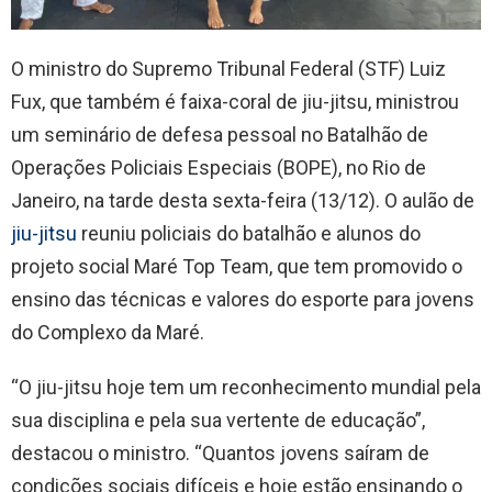
O ministro do Supremo Tribunal Federal (STF) Luiz
Fux, que também é faixa-coral de jiu-jitsu, ministrou
um seminário de defesa pessoal no Batalhão de
Operações Policiais Especiais (BOPE), no Rio de
Janeiro, na tarde desta sexta-feira (13/12). O aulão de
jiu-jitsu
reuniu policiais do batalhão e alunos do
projeto social Maré Top Team, que tem promovido o
ensino das técnicas e valores do esporte para jovens
do Complexo da Maré.
“O jiu-jitsu hoje tem um reconhecimento mundial pela
sua disciplina e pela sua vertente de educação”,
destacou o ministro. “Quantos jovens saíram de
condições sociais difíceis e hoje estão ensinando o