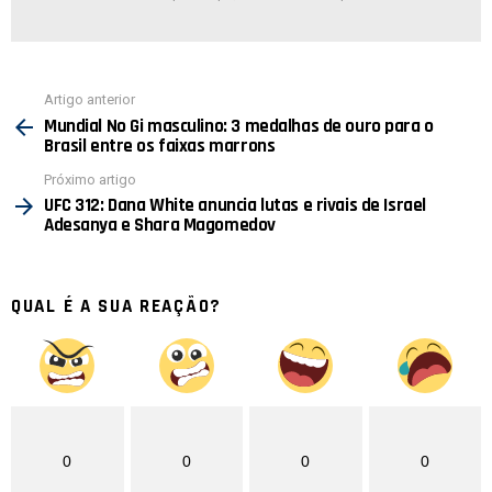
Ver
Artigo anterior
mais
Mundial No Gi masculino: 3 medalhas de ouro para o
Brasil entre os faixas marrons
Próximo artigo
UFC 312: Dana White anuncia lutas e rivais de Israel
Adesanya e Shara Magomedov
QUAL É A SUA REAÇÃO?
0
0
0
0