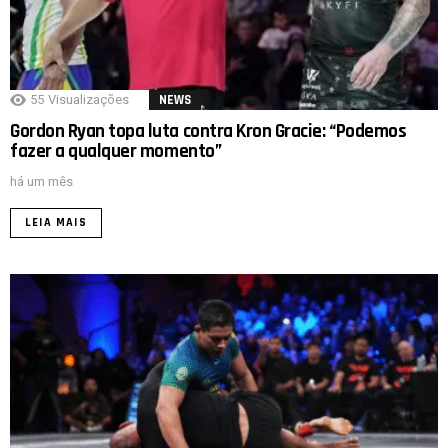
55
Visualizações
NEWS
Gordon Ryan topa luta contra Kron Gracie: “Podemos
fazer a qualquer momento”
há um mês
LEIA MAIS