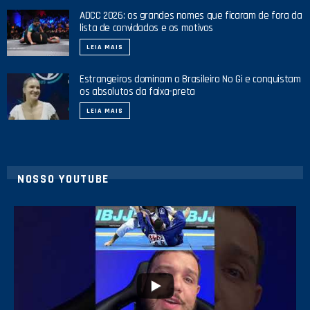
ADCC 2026: os grandes nomes que ficaram de fora da
lista de convidados e os motivos
LEIA MAIS
Estrangeiros dominam o Brasileiro No Gi e conquistam
os absolutos da faixa-preta
LEIA MAIS
NOSSO YOUTUBE
10
0