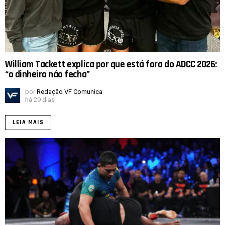
William Tackett explica por que está fora do ADCC 2026:
“o dinheiro não fecha”
por
Redação VF Comunica
há 29 dias
LEIA MAIS