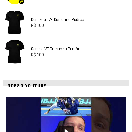
Camiseta VF Comunica Padrão
R$
100
Camisa VF Comunica Padrão
R$
100
NOSSO YOUTUBE
10
0