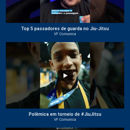
Top 5 passadores de guarda no Jiu-Jitsu
VF Comunica
46
1
Polêmica em torneio de #JiuJitsu
VF Comunica