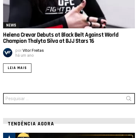
NEWS
Helena Crevar Debuts at Black Belt Against World
Champion Thalyta Silva at BJJ Stars 16
por
Vitor Freitas
há um ano
LEIA MAIS
Procurar
por:
TENDÊNCIA AGORA