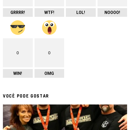
GRRRR!
WTF!
LOL!
NOOOO!
0
0
WIN!
OMG
VOCÊ PODE GOSTAR