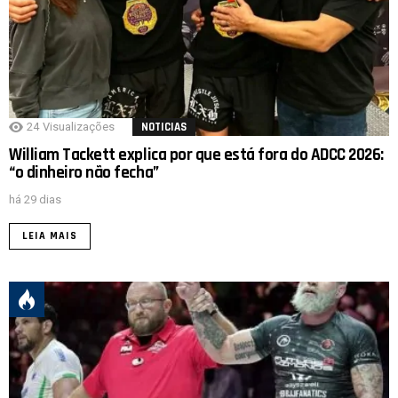
24
Visualizações
NOTICIAS
William Tackett explica por que está fora do ADCC 2026:
“o dinheiro não fecha”
há 29 dias
LEIA MAIS