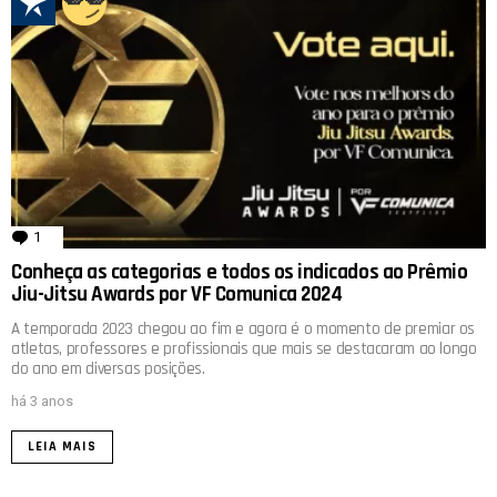
1
comentário
Conheça as categorias e todos os indicados ao Prêmio
Jiu-Jitsu Awards por VF Comunica 2024
A temporada 2023 chegou ao fim e agora é o momento de premiar os
atletas, professores e profissionais que mais se destacaram ao longo
do ano em diversas posições.
há 3 anos
LEIA MAIS