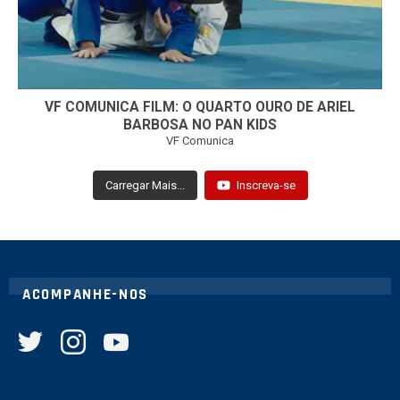
VF COMUNICA FILM: O QUARTO OURO DE ARIEL
BARBOSA NO PAN KIDS
VF Comunica
Carregar Mais...
Inscreva-se
ACOMPANHE-NOS
twitter
instagram
youtube