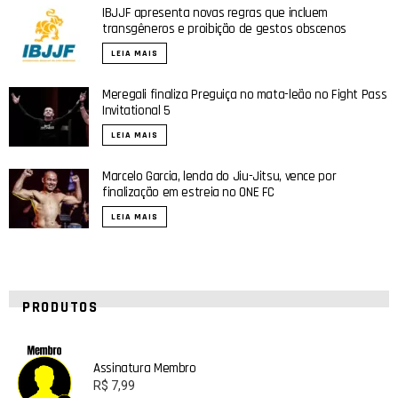
IBJJF apresenta novas regras que incluem
transgêneros e proibição de gestos obscenos
LEIA MAIS
Meregali finaliza Preguiça no mata-leão no Fight Pass
Invitational 5
LEIA MAIS
Marcelo Garcia, lenda do Jiu-Jitsu, vence por
finalização em estreia no ONE FC
LEIA MAIS
PRODUTOS
Assinatura Membro
R$
7,99