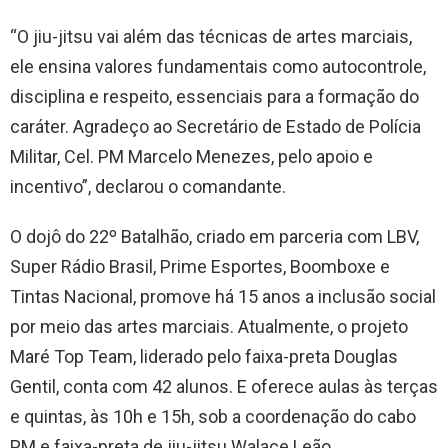
“O jiu-jitsu vai além das técnicas de artes marciais,
ele ensina valores fundamentais como autocontrole,
disciplina e respeito, essenciais para a formação do
caráter. Agradeço ao Secretário de Estado de Polícia
Militar, Cel. PM Marcelo Menezes, pelo apoio e
incentivo”, declarou o comandante.
O dojô do 22º Batalhão, criado em parceria com LBV,
Super Rádio Brasil, Prime Esportes, Boomboxe e
Tintas Nacional, promove há 15 anos a inclusão social
por meio das artes marciais. Atualmente, o projeto
Maré Top Team, liderado pelo faixa-preta Douglas
Gentil, conta com 42 alunos. E oferece aulas às terças
e quintas, às 10h e 15h, sob a coordenação do cabo
PM e faixa-preta de jiu-jitsu Walace Leão.