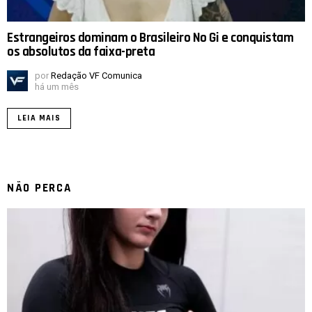
Estrangeiros dominam o Brasileiro No Gi e conquistam
os absolutos da faixa-preta
por
Redação VF Comunica
há um mês
LEIA MAIS
NÃO PERCA