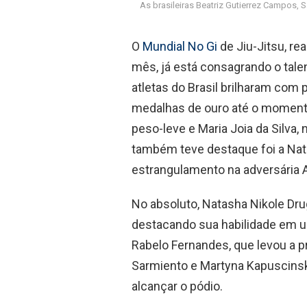
As brasileiras Beatriz Gutierrez Campos, S
O
Mundial No Gi
de Jiu-Jitsu, re
mês, já está consagrando o tale
atletas do Brasil brilharam com
medalhas de ouro até o momento.
peso-leve e Maria Joia da Silva,
também teve destaque foi a Nat
estrangulamento na adversária 
No absoluto, Natasha Nikole Dru
destacando sua habilidade em u
Rabelo Fernandes, que levou a pr
Sarmiento e Martyna Kapuscinska
alcançar o pódio.