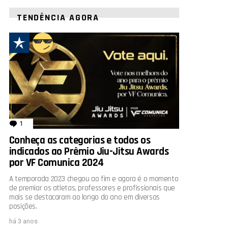
TENDÊNCIA AGORA
rio
1
comentário
Conheça as categorias e todos os
indicados ao Prêmio Jiu-Jitsu Awards
por VF Comunica 2024
A temporada 2023 chegou ao fim e agora é o momento
de premiar os atletas, professores e profissionais que
mais se destacaram ao longo do ano em diversas
posições.
há 3 anos