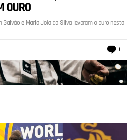
M OURO
h Galvão e Maria Joia da Silva levaram o ouro nesta
comentá
1