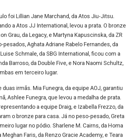
o foi Lillian Jane Marchand, da Atos Jiu-Jitsu.
ndo a Atos JJ International, levou a prata. O bronze
son Grau, da Legacy, e Martyna Kapuscinska, da ZR
o-pesados, Aghata Adriane Rabelo Fernandes, da
 Luise Schmale, da SBG International, ficou com a
nda Barroso, da Double Five, e Nora Naomi Schultz,
mbas em terceiro lugar.
e duas irmãs. Mia Funegra, da equipe AOJ, garantiu
irmã, Ashlee Funegra, que levou a medalha de prata.
representando a equipe Draig, e Izabella Frezzo, da
varam o bronze para casa. Já no peso-pesado, Greta
rimeiro lugar no pódio. Sharlene M. Cairns, da Homa
 Meghan Faris, da Renzo Gracie Academy, e Teara