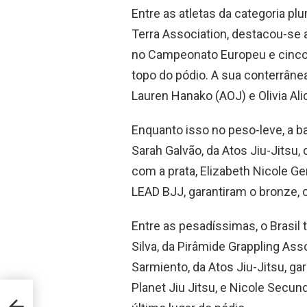
Entre as atletas da categoria plu
Terra Association, destacou-se a
no Campeonato Europeu e cinco n
topo do pódio. A sua conterrânea
Lauren Hanako (AOJ) e Olivia Ali
Enquanto isso no peso-leve, a b
Sarah Galvão, da Atos Jiu-Jitsu,
com a prata, Elizabeth Nicole Ge
LEAD BJJ, garantiram o bronze
Entre as pesadíssimas, o Brasil
Silva, da Pirâmide Grappling Ass
Sarmiento, da Atos Jiu-Jitsu, ga
Planet Jiu Jitsu, e Nicole Secund