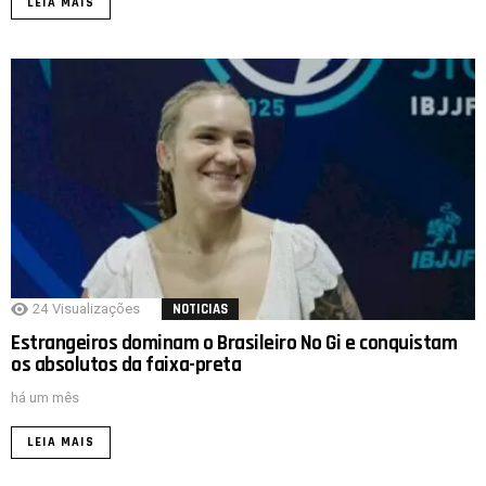
LEIA MAIS
24
Visualizações
NOTICIAS
Estrangeiros dominam o Brasileiro No Gi e conquistam
os absolutos da faixa-preta
há um mês
LEIA MAIS