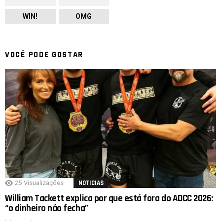
WIN!
OMG
VOCÊ PODE GOSTAR
25
Visualizações
NOTICIAS
William Tackett explica por que está fora do ADCC 2026:
“o dinheiro não fecha”