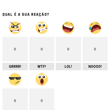
QUAL É A SUA REAÇÃO?
0
0
0
0
GRRRR!
WTF!
LOL!
NOOOO!
0
0