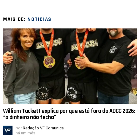
MAIS DE:
NOTICIAS
William Tackett explica por que está fora do ADCC 2026:
“o dinheiro não fecha”
por
Redação VF Comunica
há um mês