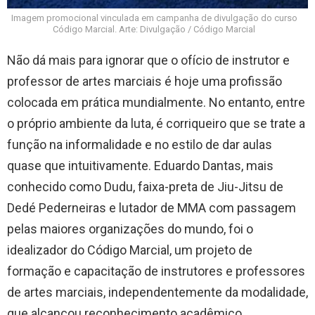
Imagem promocional vinculada em campanha de divulgação do curso
Código Marcial. Arte: Divulgação / Código Marcial
Não dá mais para ignorar que o ofício de instrutor e
professor de artes marciais é hoje uma profissão
colocada em prática mundialmente. No entanto, entre
o próprio ambiente da luta, é corriqueiro que se trate a
função na informalidade e no estilo de dar aulas
quase que intuitivamente. Eduardo Dantas, mais
conhecido como Dudu, faixa-preta de Jiu-Jitsu de
Dedé Pederneiras e lutador de MMA com passagem
pelas maiores organizações do mundo, foi o
idealizador do Código Marcial, um projeto de
formação e capacitação de instrutores e professores
de artes marciais, independentemente da modalidade,
que alcançou reconhecimento acadêmico.