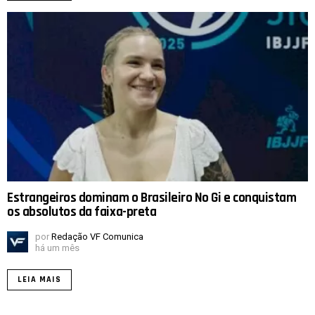
Estrangeiros dominam o Brasileiro No Gi e conquistam
os absolutos da faixa-preta
por
Redação VF Comunica
há um mês
LEIA MAIS