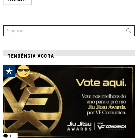
LEIA MAIS
Procurar
por:
TENDÊNCIA AGORA
1
comentário