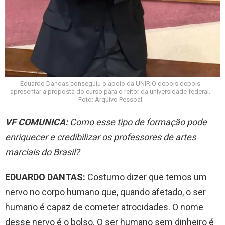
Eduardo Dandas conseguiu o apoio da UNIRIO depois depois
apresentar a proposta do curso para o reitor da universidade federal.
Foto: Arquivo Pessoal
VF COMUNICA:
Como esse tipo de formação pode
enriquecer e credibilizar os professores de artes
marciais do Brasil?
EDUARDO DANTAS:
Costumo dizer que temos um
nervo no corpo humano que, quando afetado, o ser
humano é capaz de cometer atrocidades. O nome
desse nervo é o bolso. O ser humano sem dinheiro é