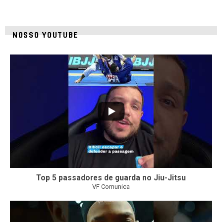
NOSSO YOUTUBE
21
1
Top 5 passadores de guarda no Jiu-Jitsu
VF Comunica
47
1