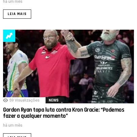
há um mês
LEIA MAIS
59
Visualizações
NEWS
Gordon Ryan topa luta contra Kron Gracie: “Podemos
fazer a qualquer momento”
há um mês