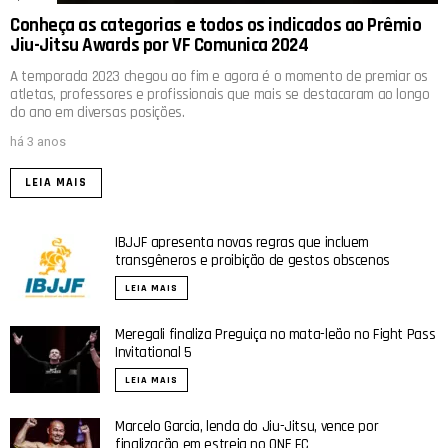
Conheça as categorias e todos os indicados ao Prêmio
Jiu-Jitsu Awards por VF Comunica 2024
A temporada 2023 chegou ao fim e agora é o momento de premiar os
atletas, professores e profissionais que mais se destacaram ao longo
do ano em diversas posições.
há 3 anos
LEIA MAIS
IBJJF apresenta novas regras que incluem
transgêneros e proibição de gestos obscenos
LEIA MAIS
Meregali finaliza Preguiça no mata-leão no Fight Pass
Invitational 5
LEIA MAIS
Marcelo Garcia, lenda do Jiu-Jitsu, vence por
finalização em estreia no ONE FC