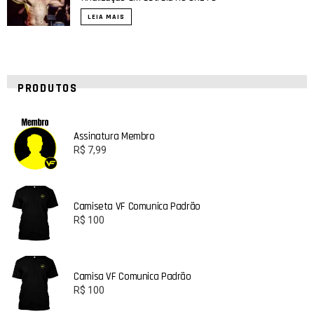
LEIA MAIS
PRODUTOS
Assinatura Membro
R$
7,99
Camiseta VF Comunica Padrão
R$
100
Camisa VF Comunica Padrão
R$
100