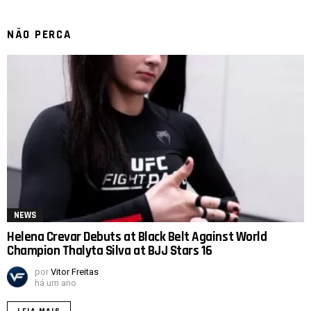
NÃO PERCA
NEWS
Helena Crevar Debuts at Black Belt Against World
Champion Thalyta Silva at BJJ Stars 16
por
Vitor Freitas
há um ano