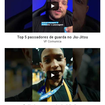
Top 5 passadores de guarda no Jiu-Jitsu
VF Comunica
47
1