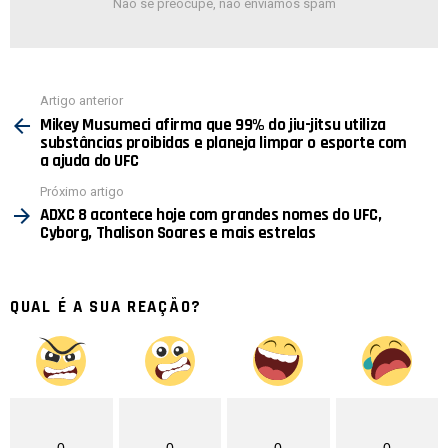
Não se preocupe, não enviamos spam
Ver
Artigo anterior
mais
Mikey Musumeci afirma que 99% do jiu-jitsu utiliza
substâncias proibidas e planeja limpar o esporte com
a ajuda do UFC
Próximo artigo
ADXC 8 acontece hoje com grandes nomes do UFC,
Cyborg, Thalison Soares e mais estrelas
QUAL É A SUA REAÇÃO?