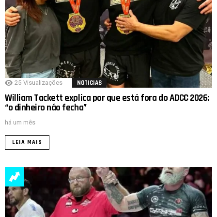
25
Visualizações
NOTICIAS
William Tackett explica por que está fora do ADCC 2026:
“o dinheiro não fecha”
há um mês
LEIA MAIS