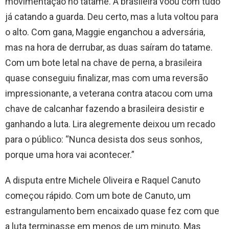
movimentação no tatame. A brasileira voou com tudo
já catando a guarda. Deu certo, mas a luta voltou para
o alto. Com gana, Maggie enganchou a adversária,
mas na hora de derrubar, as duas saíram do tatame.
Com um bote letal na chave de perna, a brasileira
quase conseguiu finalizar, mas com uma reversão
impressionante, a veterana contra atacou com uma
chave de calcanhar fazendo a brasileira desistir e
ganhando a luta. Lira alegremente deixou um recado
para o público: “Nunca desista dos seus sonhos,
porque uma hora vai acontecer.”
A disputa entre Michele Oliveira e Raquel Canuto
começou rápido. Com um bote de Canuto, um
estrangulamento bem encaixado quase fez com que
a luta terminasse em menos de um minuto. Mas