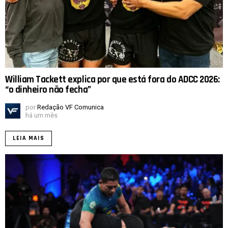
William Tackett explica por que está fora do ADCC 2026:
“o dinheiro não fecha”
por
Redação VF Comunica
há um mês
LEIA MAIS