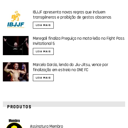
IBJJF apresenta novas regras que incluem
transgêneros e proibição de gestos obscenos
LEIA MAIS
Meregali finaliza Preguiça no mata-leão no Fight Pass
Invitational 5
LEIA MAIS
Marcelo Garcia, lenda do Jiu-Jitsu, vence por
finalização em estreia no ONE FC
LEIA MAIS
PRODUTOS
Assinatura Membro