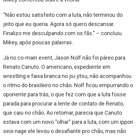
“Não estou satisfeito com a luta, não terminou do
jeito que eu queria. Agora só quero descansar.
Finalizo me desculpando com os fãs.” – concluiu
Mikey, após poucas palavras.
Já no co-main event, Jason Nolf não foi páreo para
Renato Canuto. O americano, expediente em
wrestling e faixa branca no jiu-jitsu, não acompanhou
o ritmo do brasileiro no chão. Nolf ficou empurrando o
oponente para trás, o que fez com que a luta fosse
parada para procurar a lente de contato de Renato,
que caiu no chão. Ao retomar, parecia que Canuto
estava com um novo “olhar” para a luta, com um ippon
seoi nage ele levou o desafiante pro chão, mas não