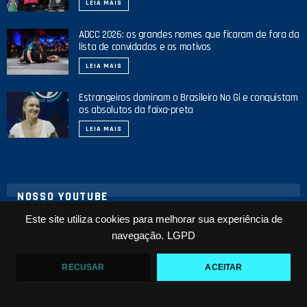
LEIA MAIS
ADCC 2026: os grandes nomes que ficaram de fora da
lista de convidados e os motivos
LEIA MAIS
Estrangeiros dominam o Brasileiro No Gi e conquistam
os absolutos da faixa-preta
LEIA MAIS
NOSSO YOUTUBE
Este site utiliza cookies para melhorar sua experiência de
navegação.
LGPD
21
1
RECUSAR
ACEITAR