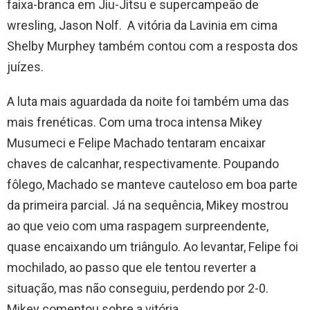
faixa-branca em Jiu-Jitsu e supercampeão de
wresling, Jason Nolf. A vitória da Lavinia em cima
Shelby Murphey também contou com a resposta dos
juízes.
A luta mais aguardada da noite foi também uma das
mais frenéticas. Com uma troca intensa Mikey
Musumeci e Felipe Machado tentaram encaixar
chaves de calcanhar, respectivamente. Poupando
fôlego, Machado se manteve cauteloso em boa parte
da primeira parcial. Já na sequência, Mikey mostrou
ao que veio com uma raspagem surpreendente,
quase encaixando um triângulo. Ao levantar, Felipe foi
mochilado, ao passo que ele tentou reverter a
situação, mas não conseguiu, perdendo por 2-0.
Mikey comentou sobre a vitória.