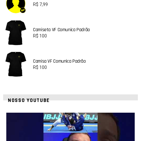
R$
7,99
Camiseta VF Comunica Padrão
R$
100
Camisa VF Comunica Padrão
R$
100
NOSSO YOUTUBE
21
1