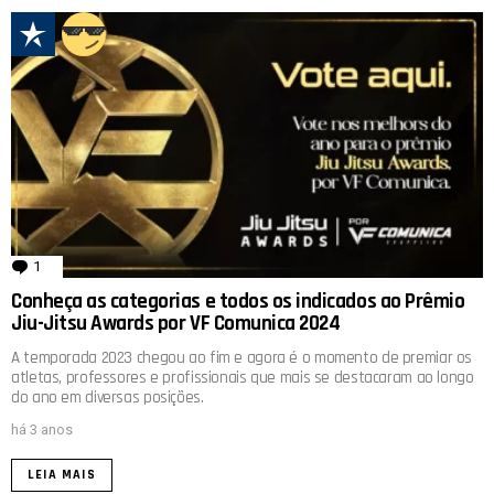
1
comentário
Conheça as categorias e todos os indicados ao Prêmio
Jiu-Jitsu Awards por VF Comunica 2024
A temporada 2023 chegou ao fim e agora é o momento de premiar os
atletas, professores e profissionais que mais se destacaram ao longo
do ano em diversas posições.
há 3 anos
LEIA MAIS