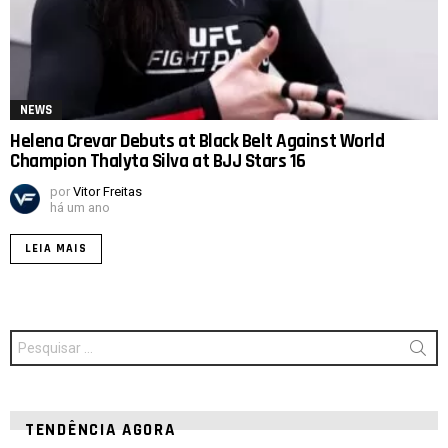
NEWS
Helena Crevar Debuts at Black Belt Against World
Champion Thalyta Silva at BJJ Stars 16
por
Vitor Freitas
há um ano
LEIA MAIS
Procurar
por:
TENDÊNCIA AGORA