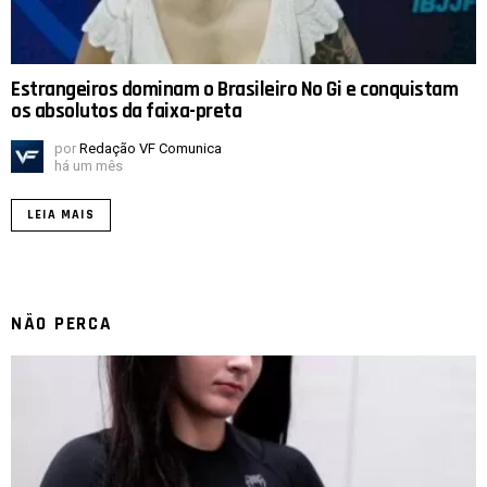
Estrangeiros dominam o Brasileiro No Gi e conquistam
os absolutos da faixa-preta
por
Redação VF Comunica
há um mês
LEIA MAIS
NÃO PERCA