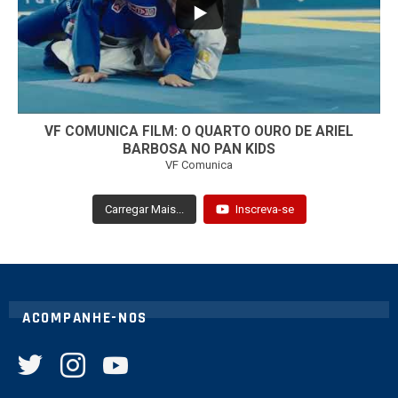
VF COMUNICA FILM: O QUARTO OURO DE ARIEL
BARBOSA NO PAN KIDS
VF Comunica
Carregar Mais...
Inscreva-se
ACOMPANHE-NOS
twitter
instagram
youtube