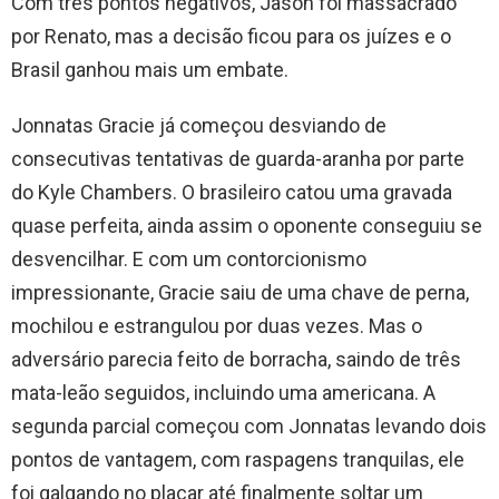
Com três pontos negativos, Jason foi massacrado
por Renato, mas a decisão ficou para os juízes e o
Brasil ganhou mais um embate.
Jonnatas Gracie já começou desviando de
consecutivas tentativas de guarda-aranha por parte
do Kyle Chambers. O brasileiro catou uma gravada
quase perfeita, ainda assim o oponente conseguiu se
desvencilhar. E com um contorcionismo
impressionante, Gracie saiu de uma chave de perna,
mochilou e estrangulou por duas vezes. Mas o
adversário parecia feito de borracha, saindo de três
mata-leão seguidos, incluindo uma americana. A
segunda parcial começou com Jonnatas levando dois
pontos de vantagem, com raspagens tranquilas, ele
foi galgando no placar até finalmente soltar um