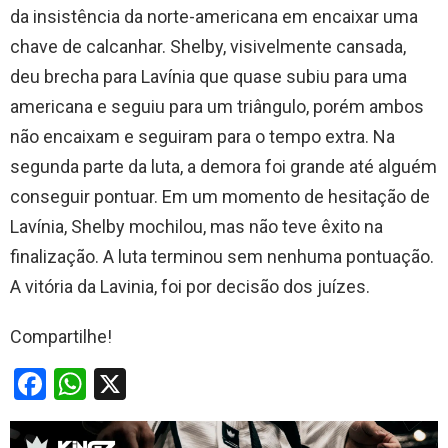
da insistência da norte-americana em encaixar uma
chave de calcanhar. Shelby, visivelmente cansada,
deu brecha para Lavínia que quase subiu para uma
americana e seguiu para um triângulo, porém ambos
não encaixam e seguiram para o tempo extra. Na
segunda parte da luta, a demora foi grande até alguém
conseguir pontuar. Em um momento de hesitação de
Lavínia, Shelby mochilou, mas não teve êxito na
finalização. A luta terminou sem nenhuma pontuação.
A vitória da Lavinia, foi por decisão dos juízes.
Compartilhe!
F
W
X
a
h