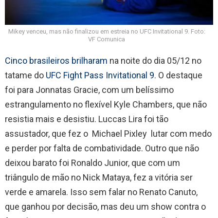
Mikey venceu, mas não finalizou em estreia no UFC Invitational 9. Foto:
VF Comunica
Cinco brasileiros brilharam
na noite do dia 05/12 no
tatame do
UFC Fight Pass Invitational 9
. O destaque
foi para Jonnatas Gracie, com um belíssimo
estrangulamento no flexível Kyle Chambers, que não
resistia mais e desistiu. Luccas Lira foi tão
assustador, que fez o Michael Pixley lutar com medo
e perder por falta de combatividade. Outro que não
deixou barato foi Ronaldo Junior, que com um
triângulo de mão no Nick Mataya, fez a vitória ser
verde e amarela. Isso sem falar no Renato Canuto,
que ganhou por decisão, mas deu um show contra o