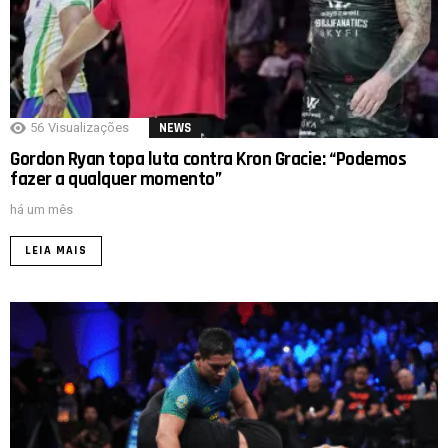
56
Visualizações
NEWS
Gordon Ryan topa luta contra Kron Gracie: “Podemos
fazer a qualquer momento”
há um mês
LEIA MAIS