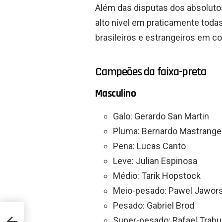
Além das disputas dos absoluto
alto nível em praticamente todas
brasileiros e estrangeiros em co
Campeões da faixa-preta
Masculino
Galo: Gerardo San Martin
Pluma: Bernardo Mastrange
Pena: Lucas Canto
Leve: Julian Espinosa
Médio: Tarik Hopstock
Meio-pesado: Pawel Jawors
Pesado: Gabriel Brod
Super-pesado: Rafael Trab
i: