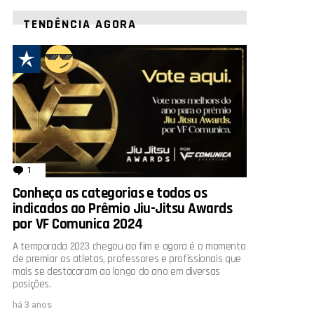
TENDÊNCIA AGORA
1
comentário
Conheça as categorias e todos os
indicados ao Prêmio Jiu-Jitsu Awards
por VF Comunica 2024
A temporada 2023 chegou ao fim e agora é o momento
de premiar os atletas, professores e profissionais que
mais se destacaram ao longo do ano em diversas
posições.
há 3 anos