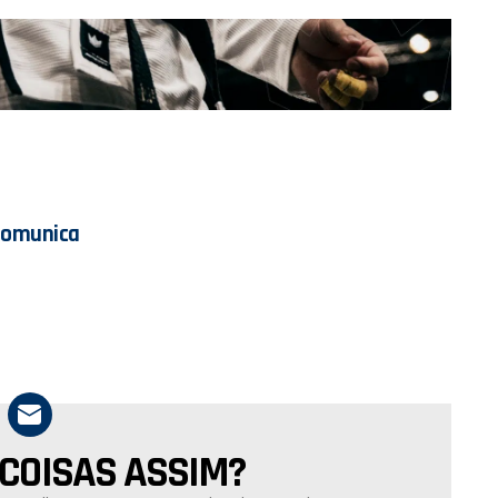
Comunica
 COISAS ASSIM?