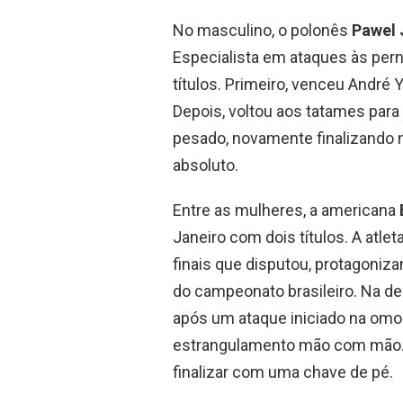
No masculino, o polonês
Pawel 
Especialista em ataques às pern
títulos. Primeiro, venceu André
Depois, voltou aos tatames para
pesado, novamente finalizando 
absoluto.
Entre as mulheres, a americana
Janeiro com dois títulos. A atle
finais que disputou, protagoniz
do campeonato brasileiro. Na de
após um ataque iniciado na om
estrangulamento mão com mão. Já
finalizar com uma chave de pé.