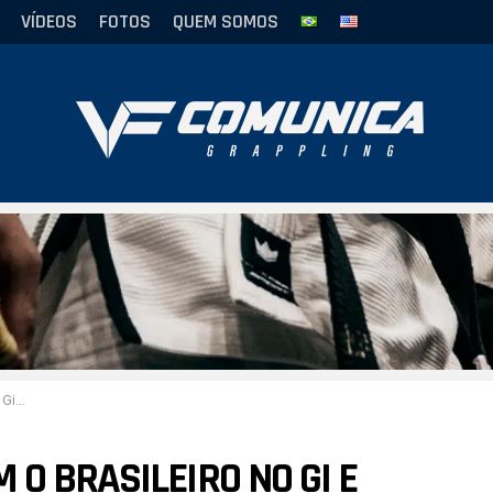
VÍDEOS
FOTOS
QUEM SOMOS
preta
O BRASILEIRO NO GI E