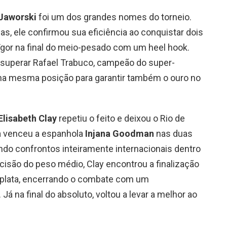
Jaworski
foi um dos grandes nomes do torneio.
as, ele confirmou sua eficiência ao conquistar dois
 Ygor na final do meio-pesado com um heel hook.
 superar Rafael Trabuco, campeão do super-
na mesma posição para garantir também o ouro no
Elisabeth Clay
repetiu o feito e deixou o Rio de
ta venceu a espanhola
Injana Goodman
nas duas
ando confrontos inteiramente internacionais dentro
cisão do peso médio, Clay encontrou a finalização
oplata, encerrando o combate com um
 na final do absoluto, voltou a levar a melhor ao