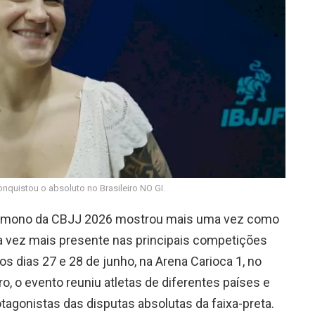
onquistou o absoluto no Brasileiro NO GI.
Kimono da CBJJ 2026 mostrou mais uma vez como
da vez mais presente nas principais competições
os dias 27 e 28 de junho, na Arena Carioca 1, no
o, o evento reuniu atletas de diferentes países e
tagonistas das disputas absolutas da faixa-preta.