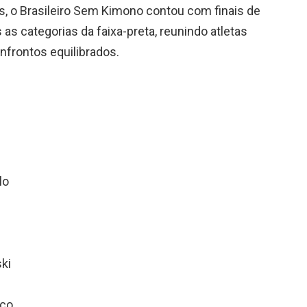
s, o Brasileiro Sem Kimono contou com finais de
 as categorias da faixa-preta, reunindo atletas
nfrontos equilibrados.
lo
ki
uco