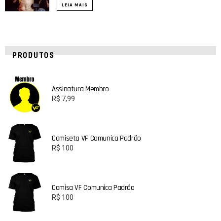
LEIA MAIS
PRODUTOS
Assinatura Membro
R$
7,99
Camiseta VF Comunica Padrão
R$
100
Camisa VF Comunica Padrão
R$
100