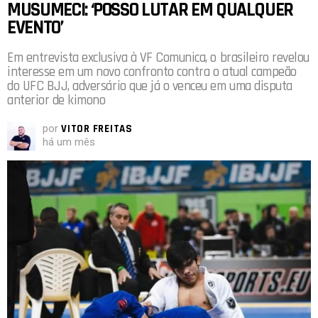
MUSUMECI: ‘POSSO LUTAR EM QUALQUER
EVENTO’
Em entrevista exclusiva à VF Comunica, o brasileiro revelou
interesse em um novo confronto contra o atual campeão
do UFC BJJ, adversário que já o venceu em uma disputa
anterior de kimono
por
VITOR FREITAS
há um mês