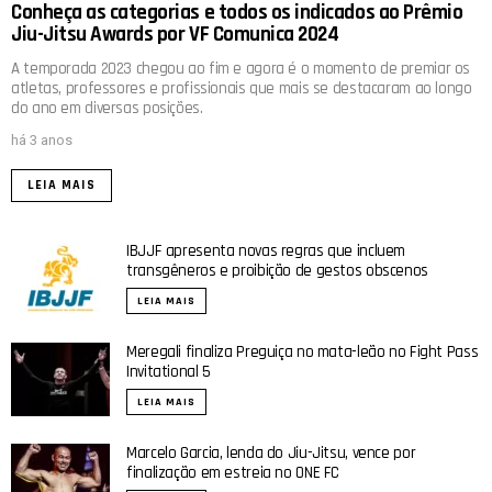
Conheça as categorias e todos os indicados ao Prêmio
Jiu-Jitsu Awards por VF Comunica 2024
A temporada 2023 chegou ao fim e agora é o momento de premiar os
atletas, professores e profissionais que mais se destacaram ao longo
do ano em diversas posições.
há 3 anos
LEIA MAIS
IBJJF apresenta novas regras que incluem
transgêneros e proibição de gestos obscenos
LEIA MAIS
Meregali finaliza Preguiça no mata-leão no Fight Pass
Invitational 5
LEIA MAIS
Marcelo Garcia, lenda do Jiu-Jitsu, vence por
finalização em estreia no ONE FC