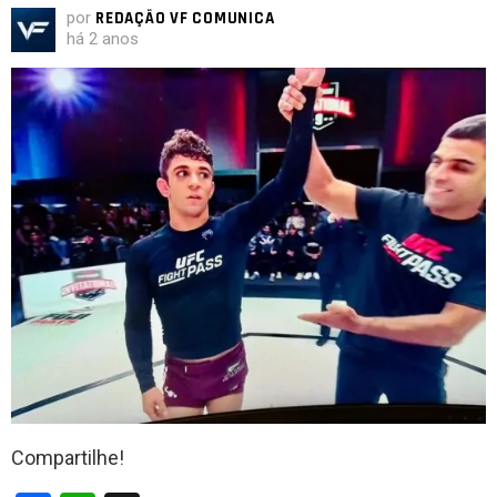
por
REDAÇÃO VF COMUNICA
há 2 anos
Compartilhe!