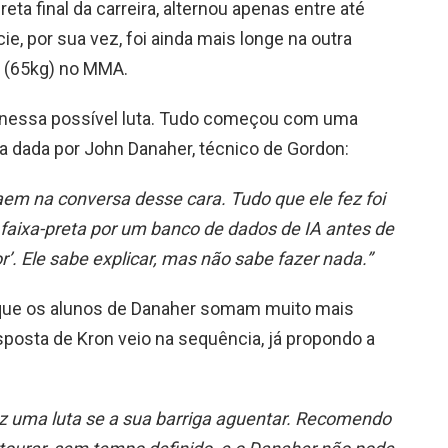
eta final da carreira, alternou apenas entre até
ie, por sua vez, foi ainda mais longe na outra
 (65kg) no MMA.
 nessa possível luta. Tudo começou com uma
ta dada por John Danaher, técnico de Gordon:
em na conversa desse cara. Tudo que ele fez foi
aixa-preta por um banco de dados de IA antes de
or’. Ele sabe explicar, mas não sabe fazer nada.”
que os alunos de Danaher somam muito mais
esposta de Kron veio na sequência, já propondo a
z uma luta se a sua barriga aguentar. Recomendo