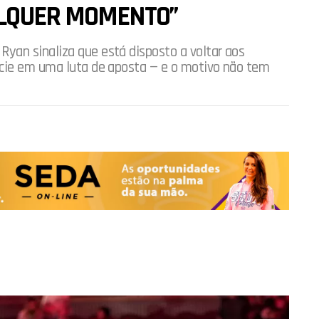
ALQUER MOMENTO”
an sinaliza que está disposto a voltar aos
acie em uma luta de aposta — e o motivo não tem