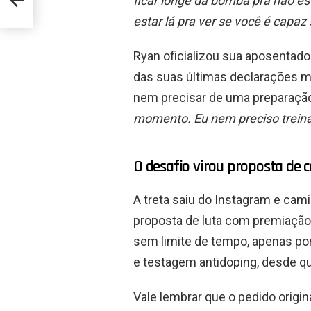
ficar longe da bomba pra não es
estar lá pra ver se você é capaz 
Ryan oficializou sua aposentado
das suas últimas declarações m
nem precisar de uma preparação
momento. Eu nem preciso treinar
O desafio virou proposta de 
A treta saiu do Instagram e cam
proposta de luta com premiação 
sem limite de tempo, apenas por 
e testagem antidoping, desde q
Vale lembrar que o pedido origin