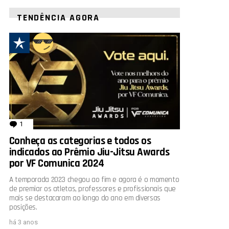
TENDÊNCIA AGORA
1
comentário
Conheça as categorias e todos os
indicados ao Prêmio Jiu-Jitsu Awards
por VF Comunica 2024
A temporada 2023 chegou ao fim e agora é o momento
de premiar os atletas, professores e profissionais que
mais se destacaram ao longo do ano em diversas
posições.
há 3 anos