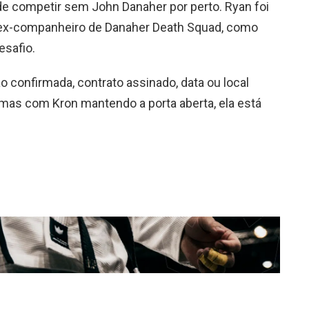
 de competir sem John Danaher por perto. Ryan foi
, ex-companheiro de Danaher Death Squad, como
esafio.
confirmada, contrato assinado, data ou local
a mas com Kron mantendo a porta aberta, ela está