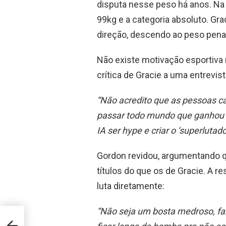
disputa nesse peso há anos. Na r
99kg e a categoria absoluto. Grac
direção, descendo ao peso pena
Não existe motivação esportiva
crítica de Gracie a uma entrevis
“Não acredito que as pessoas ca
passar todo mundo que ganhou f
IA ser hype e criar o ‘superlutad
Gordon revidou, argumentando 
títulos do que os de Gracie. A r
luta diretamente:
“Não seja um bosta medroso, fa
 de