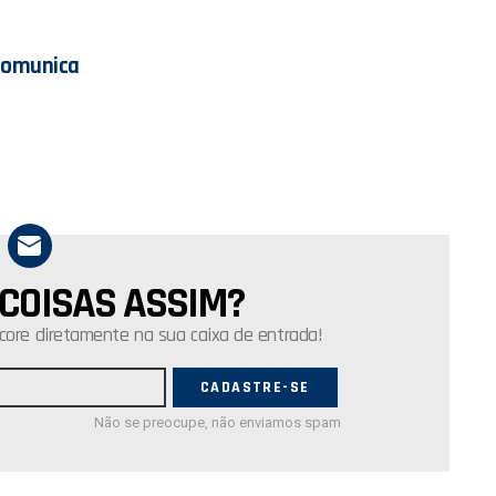
Comunica
 COISAS ASSIM?
core diretamente na sua caixa de entrada!
Não se preocupe, não enviamos spam