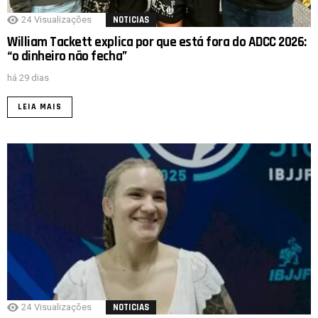
24
Visualizações
NOTICIAS
William Tackett explica por que está fora do ADCC 2026:
“o dinheiro não fecha”
há 29 dias
LEIA MAIS
24
Visualizações
NOTICIAS