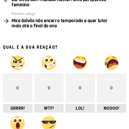
feminina
Próximo artigo
Mica Galvão não encerra temporada e quer lutar
mais até o final do ano
QUAL É A SUA REAÇÃO?
0
0
0
0
GRRRR!
WTF!
LOL!
NOOOO!