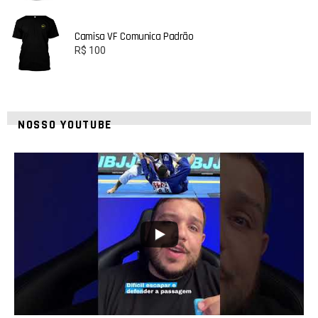
Camisa VF Comunica Padrão
R$
100
NOSSO YOUTUBE
10
0