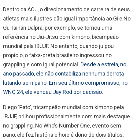
Dentro da AOJ, o direcionamento de carreira de seus
atletas mais ilustres dão igual importância ao Gi e No
Gi. Tainan Dalpra, por exemplo, se tornou uma
referência no Jiu-Jitsu com kimono, bicampeão
mundial pela IBJJF. No entanto, quando julgou
propício, o faixa-preta brasileiro ingressou no
grappling e com igual potencial.
Desde a estreia, no
ano passado, ele não contabiliza nenhuma derrota
lutando sem pano. Em seu último compromisso, no
WNO 24, ele venceu Jay Rod por decisão
.
Diego ‘Pato’, tricampeão mundial com kimono pela
IBJJF, brilhou profissionalmente com mais destaque
no grappling. No Who’s Number One, evento sem
pano, ele fez história e hoje é dono de dois títulos,