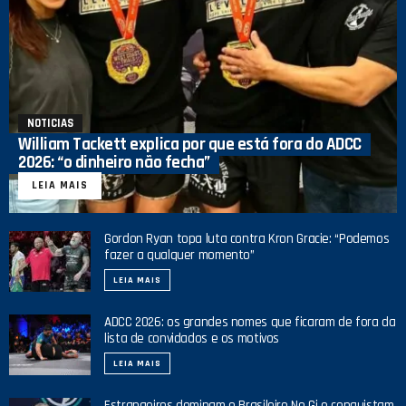
NOTICIAS
William Tackett explica por que está fora do ADCC
2026: “o dinheiro não fecha”
LEIA MAIS
Gordon Ryan topa luta contra Kron Gracie: “Podemos
fazer a qualquer momento”
LEIA MAIS
ADCC 2026: os grandes nomes que ficaram de fora da
lista de convidados e os motivos
LEIA MAIS
Estrangeiros dominam o Brasileiro No Gi e conquistam