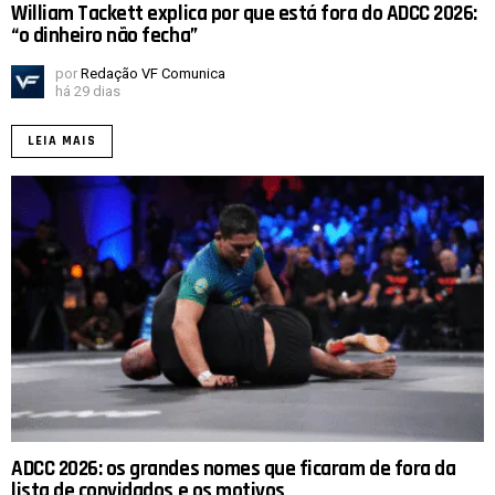
William Tackett explica por que está fora do ADCC 2026:
“o dinheiro não fecha”
por
Redação VF Comunica
há 29 dias
LEIA MAIS
ADCC 2026: os grandes nomes que ficaram de fora da
lista de convidados e os motivos