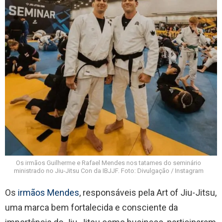
Os irmãos Guilherme e Rafael Mendes nos tatames do seminário
ministrado no Jiu-Jitsu Con da IBJJF. Foto: Divulgação / Instagram
Os
irmãos Mendes
, responsáveis pela Art of Jiu-Jitsu,
uma marca bem fortalecida e consciente da