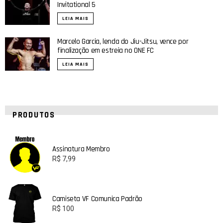
Invitational 5
LEIA MAIS
Marcelo Garcia, lenda do Jiu-Jitsu, vence por
finalização em estreia no ONE FC
LEIA MAIS
PRODUTOS
Assinatura Membro
R$
7,99
Camiseta VF Comunica Padrão
R$
100