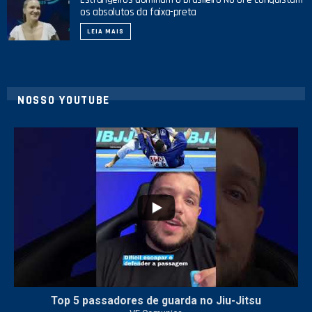
os absolutos da faixa-preta
LEIA MAIS
NOSSO YOUTUBE
10
0
Top 5 passadores de guarda no Jiu-Jitsu