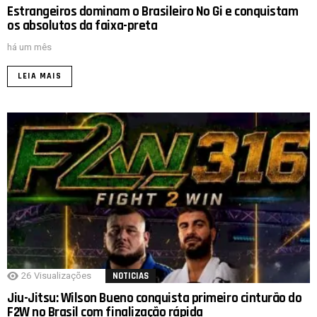
Estrangeiros dominam o Brasileiro No Gi e conquistam
os absolutos da faixa-preta
há um mês
LEIA MAIS
26
Visualizações
NOTICIAS
Jiu-Jitsu: Wilson Bueno conquista primeiro cinturão do
F2W no Brasil com finalização rápida