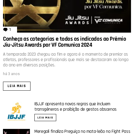
1
comentário
Conheça as categorias e todos os indicados ao Prêmio
Jiu-Jitsu Awards por VF Comunica 2024
A temporada 2023 chegou ao fim e agora é o momento de premiar os
atletas, professores e profissionais que mais se destacaram ao longo
do ano em diversas posições.
há 3 anos
LEIA MAIS
IBJJF apresenta novas regras que incluem
transgêneros e proibição de gestos obscenos
LEIA MAIS
Meregali finaliza Preguiça no mata-leão no Fight Pass