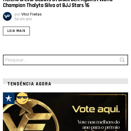
Champion Thalyta Silva at BJJ Stars 16
por
Vitor Freitas
há um ano
LEIA MAIS
Procurar
por:
TENDÊNCIA AGORA