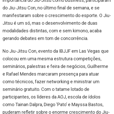
importância do Jiu-Jitsu como business, participaram
do Jiu-Jitsu Con, no último final de semana, e se
manifestaram sobre o crescimento do esporte. O Jiu-
Jitsu é um só, mas o desenvolvimento de duas
modalidades distintas, com e sem kimono, acaba
gerando debates em tom de concorrência.
No Jiu-Jitsu Con, evento da IBJJF em Las Vegas que
colocou em uma mesma estrutura competições,
seminários, palestras e feira de negócios, Guilherme
e Rafael Mendes marcaram presença para atuar
como técnicos, fazer networking e ministrar um
seminário gratuito. Com o tatame lotado de
participantes, os líderes da AOJ, escola de ídolos
como Tainan Dalpra, Diego ‘Pato’ e Mayssa Bastos,
puderam refletir sobre o enorme crescimento do Jiu-