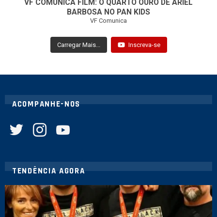
VF COMUNICA FILM: O QUARTO OURO DE ARIEL
BARBOSA NO PAN KIDS
VF Comunica
Carregar Mais...
Inscreva-se
ACOMPANHE-NOS
twitter
instagram
youtube
TENDÊNCIA AGORA