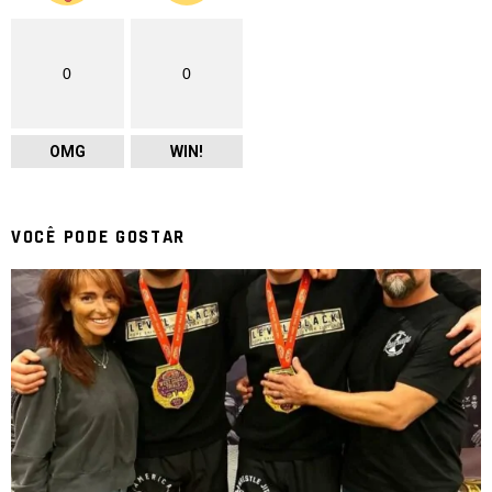
0
0
OMG
WIN!
VOCÊ PODE GOSTAR