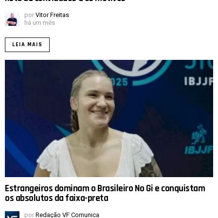
por
Vitor Freitas
há um mês
LEIA MAIS
Estrangeiros dominam o Brasileiro No Gi e conquistam
os absolutos da faixa-preta
por
Redação VF Comunica