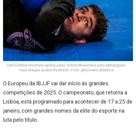
Seif-Eddine Houmine aplica peso sobre Musumeci para estrangular,
mas ataque acaba frustrado. Foto: @lunivers.athletics
O Europeu da IBJJF vai dar início às grandes
competições de 2025. O campeonato, que retorna a
Lisboa, está programado para acontecer de 17 a 25 de
janeiro, com grandes nomes da elite do esporte na
luta pelo título.