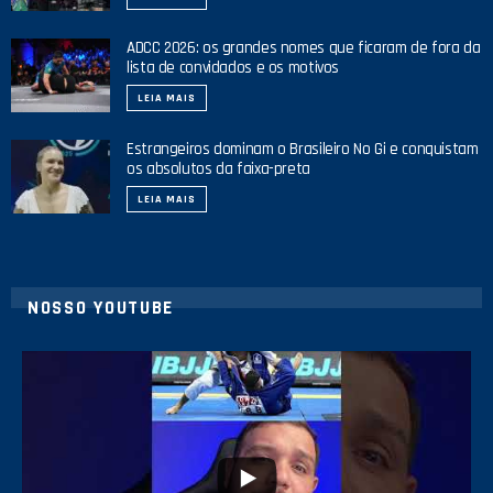
ADCC 2026: os grandes nomes que ficaram de fora da
lista de convidados e os motivos
LEIA MAIS
Estrangeiros dominam o Brasileiro No Gi e conquistam
os absolutos da faixa-preta
LEIA MAIS
NOSSO YOUTUBE
21
1