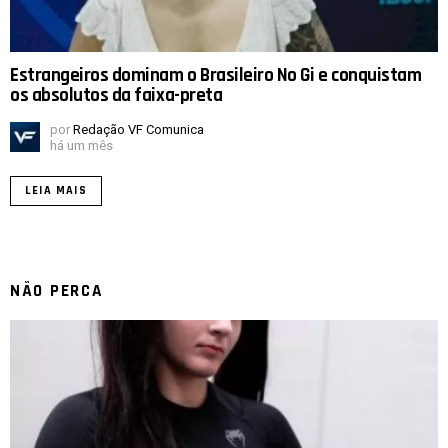
Estrangeiros dominam o Brasileiro No Gi e conquistam
os absolutos da faixa-preta
por
Redação VF Comunica
há um mês
LEIA MAIS
NÃO PERCA