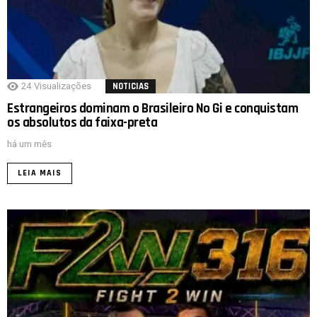
24
Visualizações
NOTICIAS
Estrangeiros dominam o Brasileiro No Gi e conquistam
os absolutos da faixa-preta
há um mês
LEIA MAIS