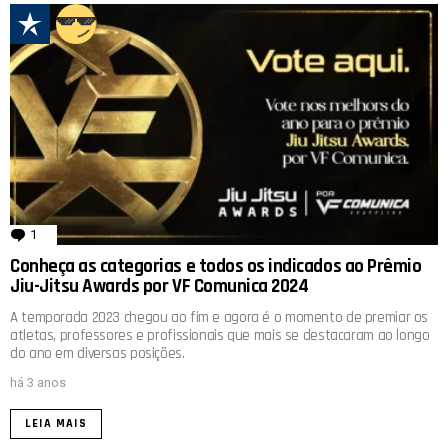
1
comentário
Conheça as categorias e todos os indicados ao Prêmio
Jiu-Jitsu Awards por VF Comunica 2024
A temporada 2023 chegou ao fim e agora é o momento de premiar os
atletas, professores e profissionais que mais se destacaram ao longo
do ano em diversas posições.
há 3 anos
LEIA MAIS