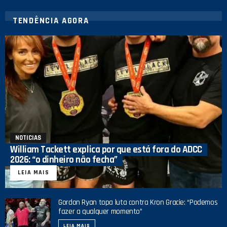
TENDÊNCIA AGORA
NOTICIAS
William Tackett explica por que está fora do ADCC
2026: “o dinheiro não fecha”
LEIA MAIS
Gordon Ryan topa luta contra Kron Gracie: “Podemos
fazer a qualquer momento”
LEIA MAIS