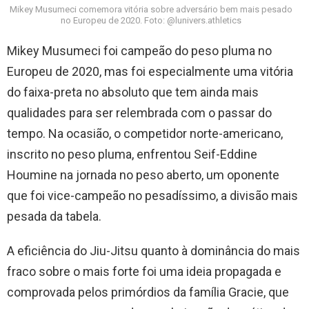
Mikey Musumeci comemora vitória sobre adversário bem mais pesado
no Europeu de 2020. Foto: @lunivers.athletics
Mikey Musumeci foi campeão do peso pluma no
Europeu de 2020, mas foi especialmente uma vitória
do faixa-preta no absoluto que tem ainda mais
qualidades para ser relembrada com o passar do
tempo. Na ocasião, o competidor norte-americano,
inscrito no peso pluma, enfrentou Seif-Eddine
Houmine na jornada no peso aberto, um oponente
que foi vice-campeão no pesadíssimo, a divisão mais
pesada da tabela.
A eficiência do Jiu-Jitsu quanto à dominância do mais
fraco sobre o mais forte foi uma ideia propagada e
comprovada pelos primórdios da família Gracie, que