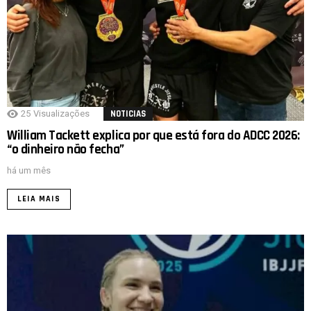
25
Visualizações
NOTICIAS
William Tackett explica por que está fora do ADCC 2026:
“o dinheiro não fecha”
há um mês
LEIA MAIS