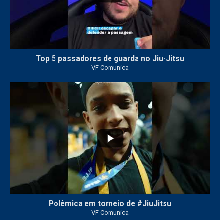
Top 5 passadores de guarda no Jiu-Jitsu
VF Comunica
47
1
Polêmica em torneio de #JiuJitsu
VF Comunica