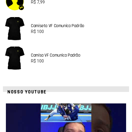
R$
7,99
Camiseta VF Comunica Padrão
R$
100
Camisa VF Comunica Padrão
R$
100
NOSSO YOUTUBE
21
1