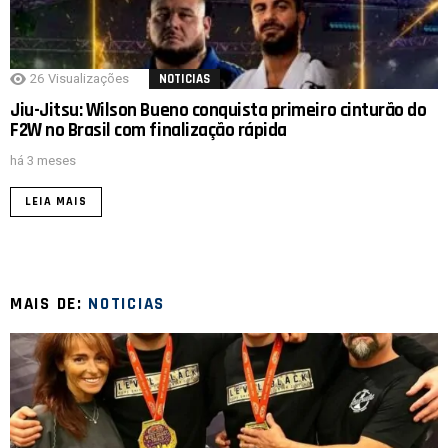
26
Visualizações
NOTICIAS
Jiu-Jitsu: Wilson Bueno conquista primeiro cinturão do
F2W no Brasil com finalização rápida
há 3 meses
LEIA MAIS
MAIS DE:
NOTICIAS