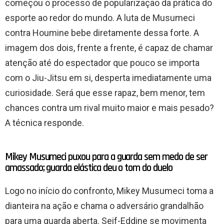
começou o processo de popularização da prática do
esporte ao redor do mundo. A luta de Musumeci
contra Houmine bebe diretamente dessa forte. A
imagem dos dois, frente a frente, é capaz de chamar
atenção até do espectador que pouco se importa
com o Jiu-Jitsu em si, desperta imediatamente uma
curiosidade. Será que esse rapaz, bem menor, tem
chances contra um rival muito maior e mais pesado?
A técnica responde.
Mikey Musumeci puxou para a guarda sem medo de ser
amassado; guarda elástica deu o tom do duelo
Logo no início do confronto, Mikey Musumeci toma a
dianteira na ação e chama o adversário grandalhão
para uma guarda aberta. Seif-Eddine se movimenta