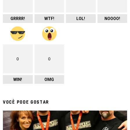
GRRRR!
WTF!
LOL!
NOOOO!
0
0
WIN!
OMG
VOCÊ PODE GOSTAR