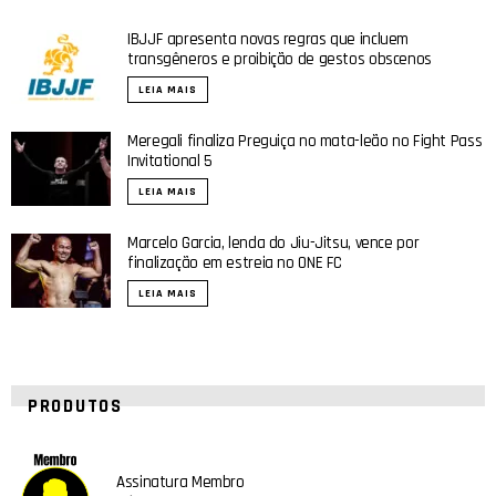
IBJJF apresenta novas regras que incluem
transgêneros e proibição de gestos obscenos
LEIA MAIS
Meregali finaliza Preguiça no mata-leão no Fight Pass
Invitational 5
LEIA MAIS
Marcelo Garcia, lenda do Jiu-Jitsu, vence por
finalização em estreia no ONE FC
LEIA MAIS
PRODUTOS
Assinatura Membro