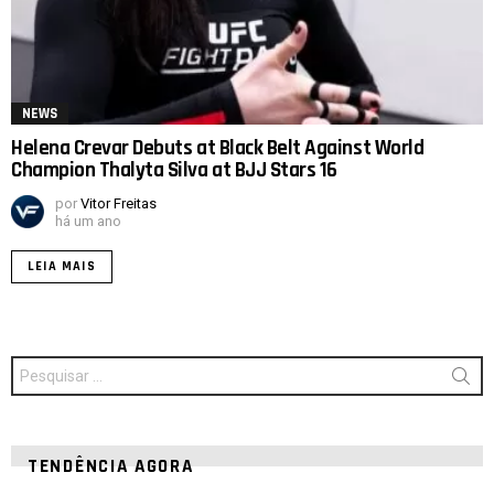
NEWS
Helena Crevar Debuts at Black Belt Against World
Champion Thalyta Silva at BJJ Stars 16
por
Vitor Freitas
há um ano
LEIA MAIS
Procurar
por:
TENDÊNCIA AGORA