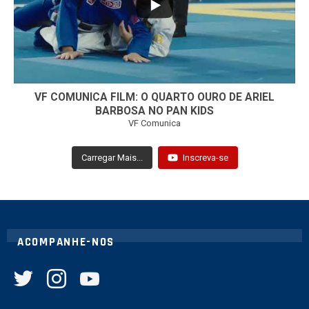
VF COMUNICA FILM: O QUARTO OURO DE ARIEL
BARBOSA NO PAN KIDS
VF Comunica
Carregar Mais...
Inscreva-se
ACOMPANHE-NOS
twitter
instagram
youtube