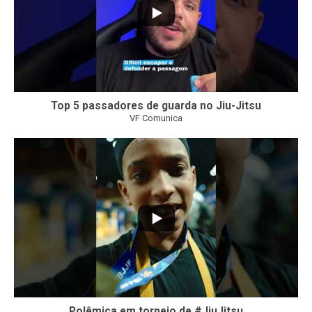
Top 5 passadores de guarda no Jiu-Jitsu
VF Comunica
47
1
Polêmica em torneio de #JiuJitsu