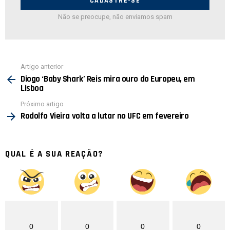
Não se preocupe, não enviamos spam
Ver
Artigo anterior
mais
Diogo ‘Baby Shark’ Reis mira ouro do Europeu, em
Lisboa
Próximo artigo
Rodolfo Vieira volta a lutar no UFC em fevereiro
QUAL É A SUA REAÇÃO?
0
0
0
0