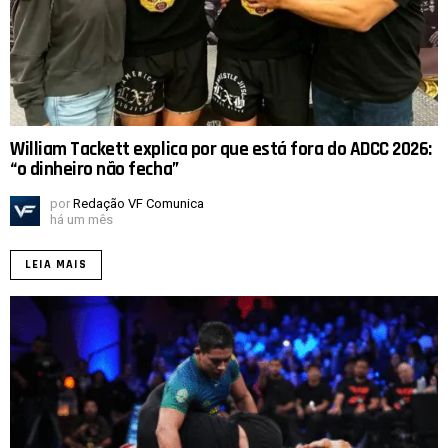
William Tackett explica por que está fora do ADCC 2026:
“o dinheiro não fecha”
por
Redação VF Comunica
há um mês
LEIA MAIS