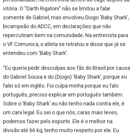
vitória. O “Darth Rigatoni” não se limitou a falar
somente de Gabriel, mas envolveu Diogo ‘Baby Shark’,
bicampeão do ADCC, em declarações que não
repercutiram bem na comunidade. Na entrevista para
o VF Comunica, o atleta se retratou e disse que já se
entendeu com ‘Baby Shark’.
“Eu queria pedir desculpas aos fãs do Brasil por causa
do Gabriel Sousa e do (Diogo) ‘Baby Shark’, porque eu
falei só em inglês. Foi culpa minha porque eu falo
português, preciso explicar em português também.
Sobre o ‘Baby Shark’ eu não tenho nada contra ele, é
um cara legal. Eu sei o que nós, caras mais leves,
podemos fazer pelo esporte. Ele é o melhor na
divisão até 66 kg, tenho muito respeito por ele. Eu