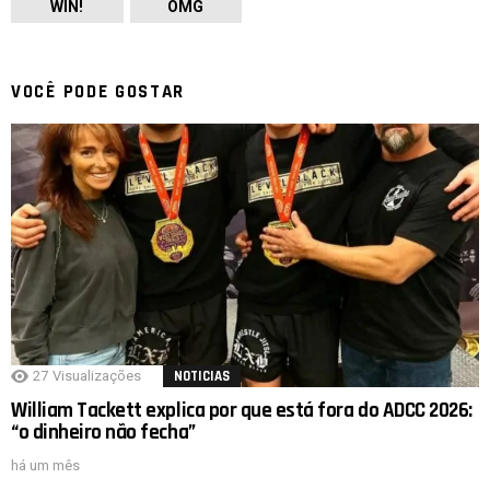
WIN!
OMG
VOCÊ PODE GOSTAR
27
Visualizações
NOTICIAS
William Tackett explica por que está fora do ADCC 2026:
“o dinheiro não fecha”
há um mês