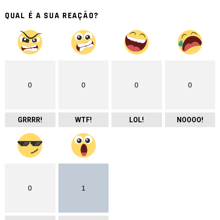
QUAL É A SUA REAÇÃO?
0
0
0
0
GRRRR!
WTF!
LOL!
NOOOO!
0
1