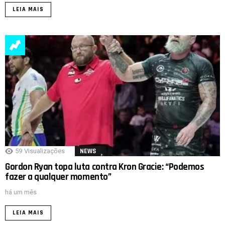
LEIA MAIS
59
Visualizações
NEWS
Gordon Ryan topa luta contra Kron Gracie: “Podemos
fazer a qualquer momento”
há um mês
LEIA MAIS