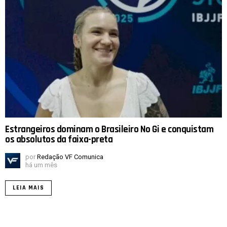
Estrangeiros dominam o Brasileiro No Gi e conquistam
os absolutos da faixa-preta
por
Redação VF Comunica
há um mês
LEIA MAIS