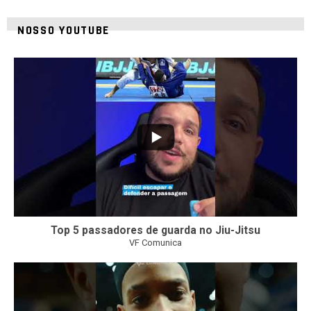
NOSSO YOUTUBE
24
2
Top 5 passadores de guarda no Jiu-Jitsu
VF Comunica
47
1