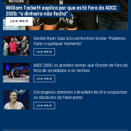
NOTICIAS
William Tackett explica por que está fora do ADCC
2026: “o dinheiro não fecha”
LEIA MAIS
Gordon Ryan topa luta contra Kron Gracie: “Podemos
fazer a qualquer momento”
LEIA MAIS
ADCC 2026: os grandes nomes que ficaram de fora da
lista de convidados e os motivos
LEIA MAIS
Estrangeiros dominam o Brasileiro No Gi e conquistam
os absolutos da faixa-preta
LEIA MAIS