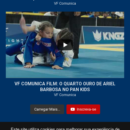
VF Comunica
...
7
0
VF COMUNICA FILM: O QUARTO OURO DE ARIEL
BARBOSA NO PAN KIDS
VF Comunica
Carregar Mais...
Inscreva-se
Este site utiliza cookies para melhorar sua experiência de