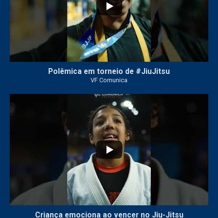
Polêmica em torneio de #JiuJitsu
VF Comunica
10
0
Criança emociona ao vencer no Jiu-Jitsu