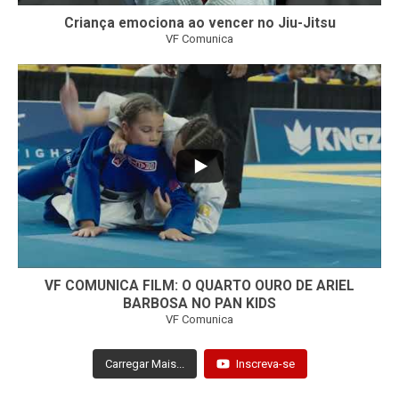
Criança emociona ao vencer no Jiu-Jitsu
VF Comunica
...
7
0
VF COMUNICA FILM: O QUARTO OURO DE ARIEL
BARBOSA NO PAN KIDS
VF Comunica
Carregar Mais...
Inscreva-se