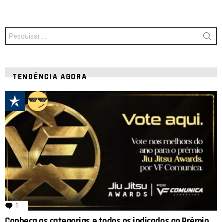
Procurar
por:
TENDÊNCIA AGORA
1
comentário
Conheça as categorias e todos os indicados ao Prêmio