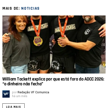
MAIS DE:
NOTICIAS
William Tackett explica por que está fora do ADCC 2026:
“o dinheiro não fecha”
por
Redação VF Comunica
há um mês
LEIA MAIS