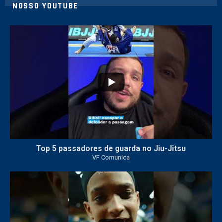
NOSSO YOUTUBE
24
2
Top 5 passadores de guarda no Jiu-Jitsu
VF Comunica
47
1