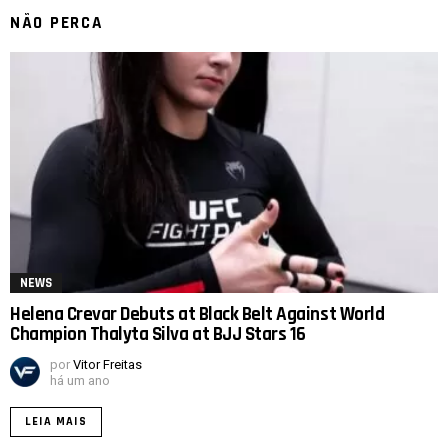
NÃO PERCA
NEWS
Helena Crevar Debuts at Black Belt Against World
Champion Thalyta Silva at BJJ Stars 16
por
Vitor Freitas
há um ano
LEIA MAIS