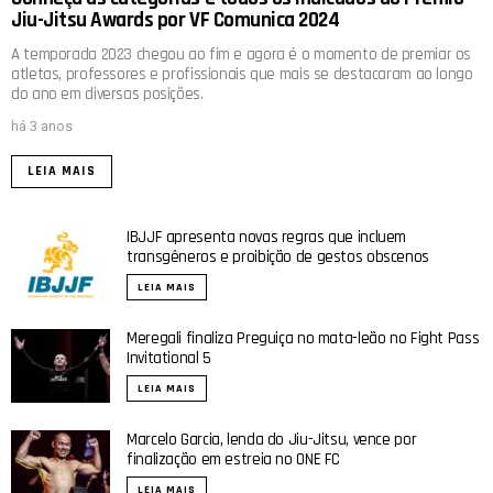
Jiu-Jitsu Awards por VF Comunica 2024
A temporada 2023 chegou ao fim e agora é o momento de premiar os
atletas, professores e profissionais que mais se destacaram ao longo
do ano em diversas posições.
há 3 anos
LEIA MAIS
IBJJF apresenta novas regras que incluem
transgêneros e proibição de gestos obscenos
LEIA MAIS
Meregali finaliza Preguiça no mata-leão no Fight Pass
Invitational 5
LEIA MAIS
Marcelo Garcia, lenda do Jiu-Jitsu, vence por
finalização em estreia no ONE FC
LEIA MAIS