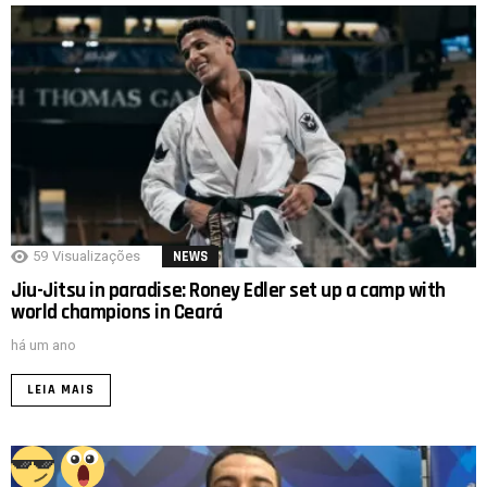
59
Visualizações
NEWS
Jiu-Jitsu in paradise: Roney Edler set up a camp with
world champions in Ceará
há um ano
LEIA MAIS