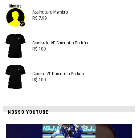
Assinatura Membro
R$
7,99
Camiseta VF Comunica Padrão
R$
100
Camisa VF Comunica Padrão
R$
100
NOSSO YOUTUBE
21
1