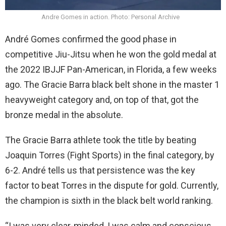
Andre Gomes in action. Photo: Personal Archive
André Gomes confirmed the good phase in
competitive Jiu-Jitsu when he won the gold medal at
the 2022 IBJJF Pan-American, in Florida, a few weeks
ago. The Gracie Barra black belt shone in the master 1
heavyweight category and, on top of that, got the
bronze medal in the absolute.
The Gracie Barra athlete took the title by beating
Joaquin Torres (Fight Sports) in the final category, by
6-2. André tells us that persistence was the key
factor to beat Torres in the dispute for gold. Currently,
the champion is sixth in the black belt world ranking.
“I was very clear-minded, I was calm and conscious