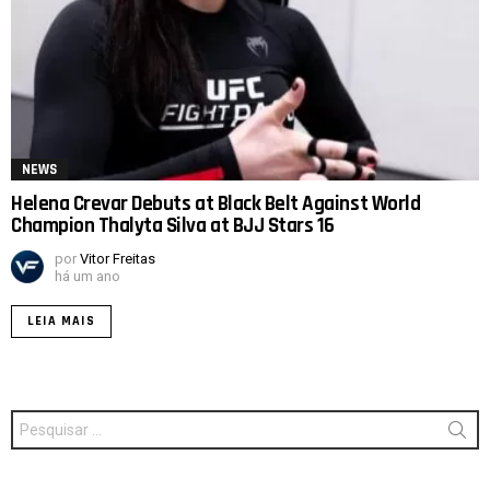
NEWS
Helena Crevar Debuts at Black Belt Against World
Champion Thalyta Silva at BJJ Stars 16
por
Vitor Freitas
há um ano
LEIA MAIS
Procurar
por: