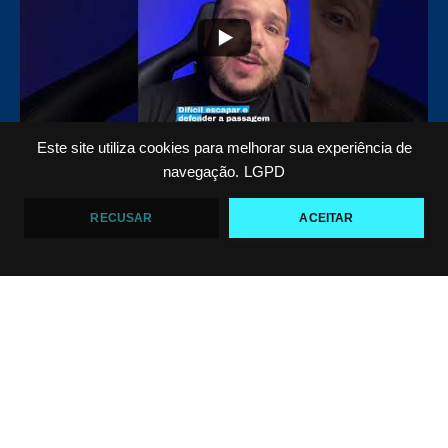
Este site utiliza cookies para melhorar sua experiência de
Top 5 passadores de guarda no Jiu-Jitsu
navegação.
LGPD
VF Comunica
RECUSAR
ACEITAR
47
1