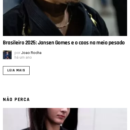
Brasileiro 2025: Jansen Gomes e o caos na meio pesado
por
Joao Rocha
há um ano
LEIA MAIS
NÃO PERCA