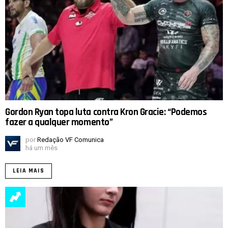
Gordon Ryan topa luta contra Kron Gracie: “Podemos
fazer a qualquer momento”
por
Redação VF Comunica
há um mês
LEIA MAIS