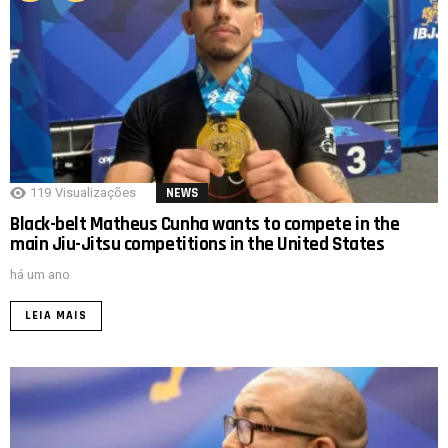
119
Visualizações
NEWS
Black-belt Matheus Cunha wants to compete in the
main Jiu-Jitsu competitions in the United States
há um ano
LEIA MAIS