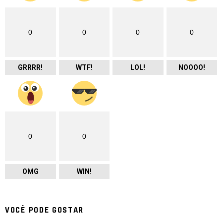
0
0
0
0
GRRRR!
WTF!
LOL!
NOOOO!
0
0
OMG
WIN!
VOCÊ PODE GOSTAR