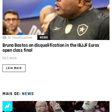
32
Visualizações
NEWS
Bruno Bastos on disqualification in the IBJJF Euros
open class final
há 2 anos
LEIA MAIS
MAIS DE:
NEWS