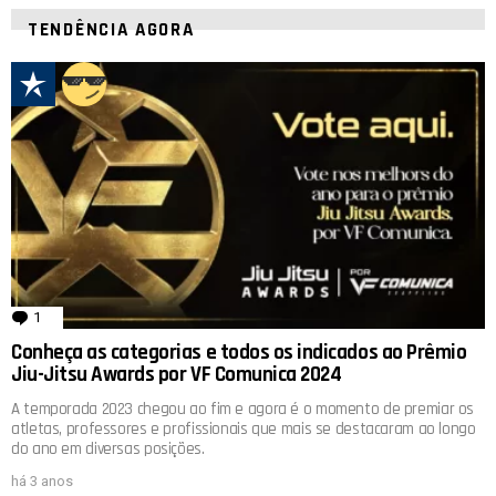
TENDÊNCIA AGORA
1
comentário
Conheça as categorias e todos os indicados ao Prêmio
Jiu-Jitsu Awards por VF Comunica 2024
A temporada 2023 chegou ao fim e agora é o momento de premiar os
atletas, professores e profissionais que mais se destacaram ao longo
do ano em diversas posições.
há 3 anos