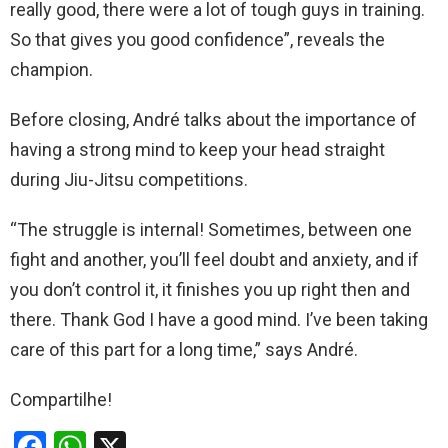
really good, there were a lot of tough guys in training.
So that gives you good confidence”, reveals the
champion.
Before closing, André talks about the importance of
having a strong mind to keep your head straight
during Jiu-Jitsu competitions.
“The struggle is internal! Sometimes, between one
fight and another, you’ll feel doubt and anxiety, and if
you don’t control it, it finishes you up right then and
there. Thank God I have a good mind. I’ve been taking
care of this part for a long time,” says André.
Compartilhe!
F
W
X