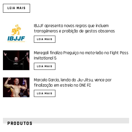
LEIA MAIS
IBJJF apresenta novas regras que incluem
transgêneros e proibição de gestos obscenos
LEIA MAIS
Meregali finaliza Preguiça no mata-leão no Fight Pass
Invitational 5
LEIA MAIS
Marcelo Garcia, lenda do Jiu-Jitsu, vence por
finalização em estreia no ONE FC
LEIA MAIS
PRODUTOS