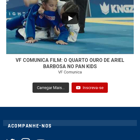
7
0
VF COMUNICA FILM: O QUARTO OURO DE ARIEL
BARBOSA NO PAN KIDS
VF Comunica
Carregar Mais...
Inscreva-se
ACOMPANHE-NOS
twitter
instagram
youtube