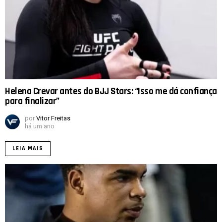
Helena Crevar antes do BJJ Stars: “Isso me dá confiança
para finalizar”
por
Vitor Freitas
há um ano
LEIA MAIS