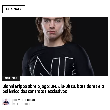
LEIA MAIS
NOTICIAS
Gianni Grippo abre o jogo: UFC Jiu-Jitsu, bastidores e a
polêmica dos contratos exclusivos
por
Vitor Freitas
há 11 meses