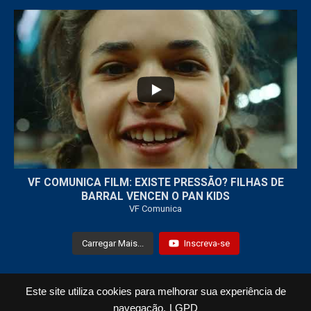
...
32
1
VF COMUNICA FILM: EXISTE PRESSÃO? FILHAS DE
BARRAL VENCEN O PAN KIDS
VF Comunica
Carregar Mais...
Inscreva-se
Este site utiliza cookies para melhorar sua experiência de
Todos os Direitos Reservados © 2021 VF Comunica
navegação.
LGPD