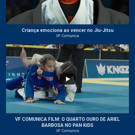
Criança emociona ao vencer no Jiu-Jitsu
VF Comunica
...
6
0
VF COMUNICA FILM: O QUARTO OURO DE ARIEL
BARBOSA NO PAN KIDS
VF Comunica