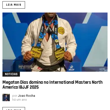
LEIA MAIS
NOTICIAS
Megaton Dias domina no International Masters North
America IBJJF 2025
por
Joao Rocha
há um ano