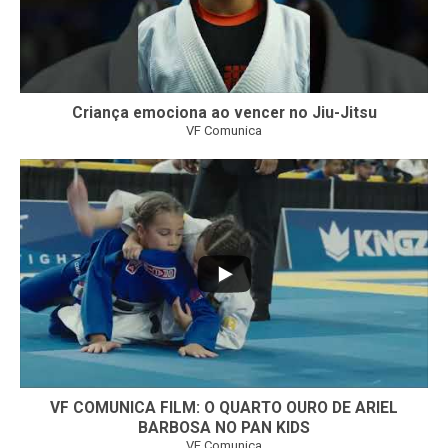
Criança emociona ao vencer no Jiu-Jitsu
VF Comunica
...
6
0
VF COMUNICA FILM: O QUARTO OURO DE ARIEL
BARBOSA NO PAN KIDS
VF Comunica