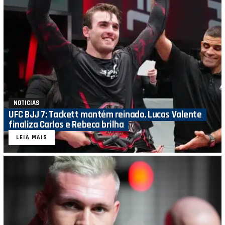
NOTICIAS
UFC BJJ 7: Tackett mantém reinado, Lucas Valente
finaliza Carlos e Rebeca brilha
LEIA MAIS