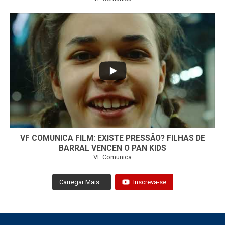
...
32
1
VF COMUNICA FILM: EXISTE PRESSÃO? FILHAS DE
BARRAL VENCEN O PAN KIDS
VF Comunica
Carregar Mais...
Inscreva-se