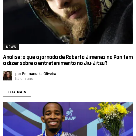
NEWS
Análise: o que a jornada de Roberto Jimenez no Pan tem
a dizer sobre o entretenimento no Jiu-Jitsu?
por
Emmanuela Oliveira
há um ano
LEIA MAIS