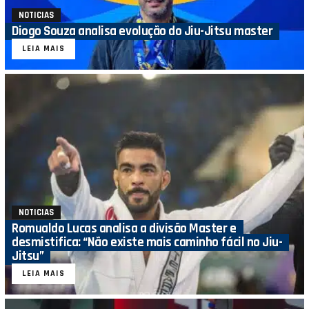
NOTICIAS
Diogo Souza analisa evolução do Jiu-Jitsu master
LEIA MAIS
NOTICIAS
Romualdo Lucas analisa a divisão Master e
desmistifica: “Não existe mais caminho fácil no Jiu-
Jitsu”
LEIA MAIS