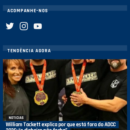
ACOMPANHE-NOS
twitter
instagram
youtube
TENDÊNCIA AGORA
NOTICIAS
William Tackett explica por que está fora do ADCC