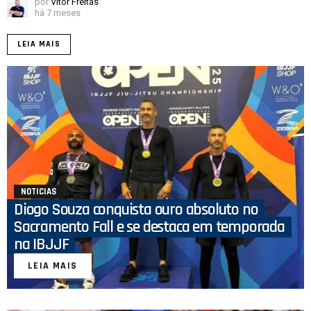
por
Vitor Freitas
há 7 meses
LEIA MAIS
NOTICIAS
Diogo Souza conquista ouro absoluto no
Sacramento Fall e se destaca em temporada
na IBJJF
LEIA MAIS