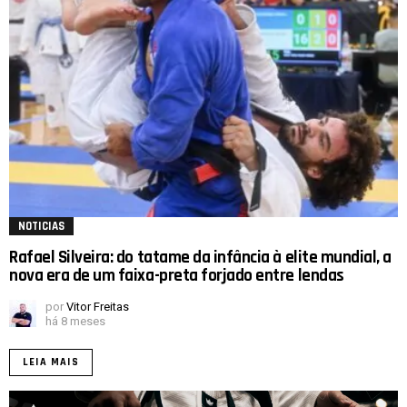
NOTICIAS
Rafael Silveira: do tatame da infância à elite mundial, a
nova era de um faixa-preta forjado entre lendas
por
Vitor Freitas
há 8 meses
LEIA MAIS