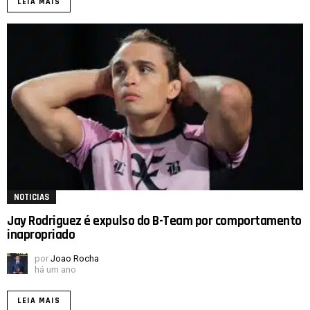
LEIA MAIS
NOTICIAS
Jay Rodriguez é expulso do B-Team por comportamento
inapropriado
por
Joao Rocha
há um ano
LEIA MAIS