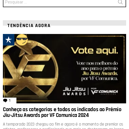
por:
TENDÊNCIA AGORA
1
comentário
Conheça as categorias e todos os indicados ao Prêmio
Jiu-Jitsu Awards por VF Comunica 2024
A temporada 2023 chegou ao fim e agora é o momento de premiar os