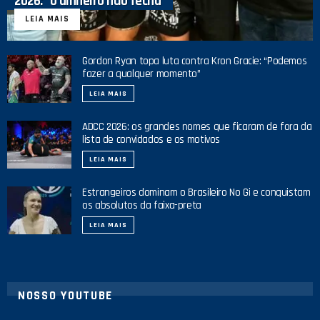
2026: “o dinheiro não fecha”
LEIA MAIS
Gordon Ryan topa luta contra Kron Gracie: “Podemos
fazer a qualquer momento”
LEIA MAIS
ADCC 2026: os grandes nomes que ficaram de fora da
lista de convidados e os motivos
LEIA MAIS
Estrangeiros dominam o Brasileiro No Gi e conquistam
os absolutos da faixa-preta
LEIA MAIS
NOSSO YOUTUBE