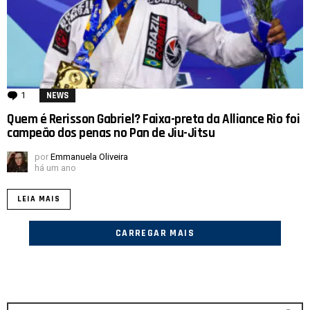
1
comentário
NEWS
Quem é Rerisson Gabriel? Faixa-preta da Alliance Rio foi
campeão dos penas no Pan de Jiu-Jitsu
por
Emmanuela Oliveira
há um ano
LEIA MAIS
CARREGAR MAIS
Procurar