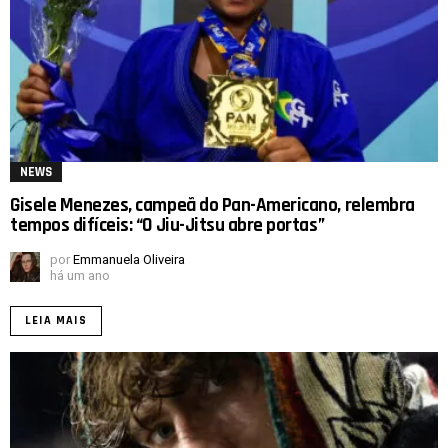
NEWS
Gisele Menezes, campeã do Pan-Americano, relembra
tempos difíceis: “O Jiu-Jitsu abre portas”
por
Emmanuela Oliveira
há um ano
LEIA MAIS