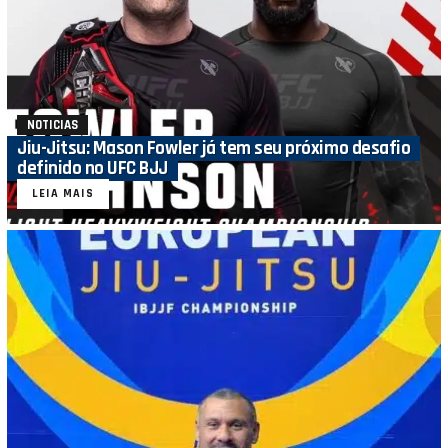
NOTICIAS
Jiu-Jitsu: Mason Fowler já tem seu próximo desafio
definido no UFC BJJ
LEIA MAIS