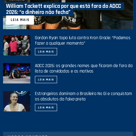
William Tackett explica por que está fora do ADCC
2026: “o dinheiro não fecha”
LEIA MAIS
Gordon Ryan topa luta contra Kron Gracie: “Podemos
fazer a qualquer momento”
LEIA MAIS
ADCC 2026: os grandes nomes que ficaram de fora da
lista de convidados e os motivos
LEIA MAIS
Estrangeiros dominam o Brasileiro No Gi e conquistam
os absolutos da faixa-preta
LEIA MAIS