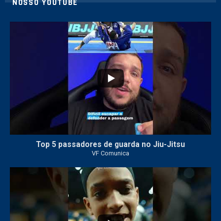
NOSSO YOUTUBE
24
2
Top 5 passadores de guarda no Jiu-Jitsu
VF Comunica
47
1