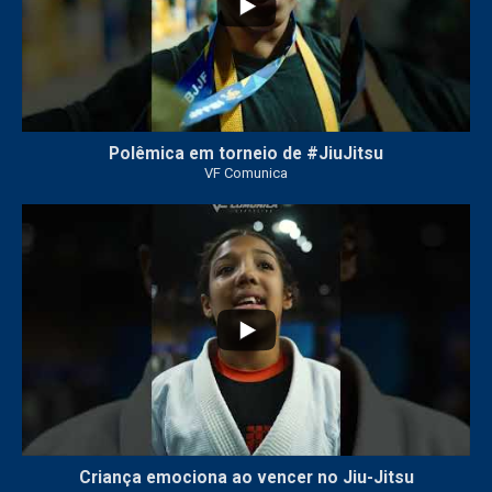
Polêmica em torneio de #JiuJitsu
VF Comunica
10
0
Criança emociona ao vencer no Jiu-Jitsu