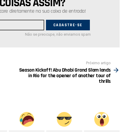
 COISAS ASSIM?
core diretamente na sua caixa de entrada!
Não se preocupe, não enviamos spam
Próximo artigo
Season Kickoff! Abu Dhabi Grand Slam lands
in Rio for the opener of another tour of
thrills