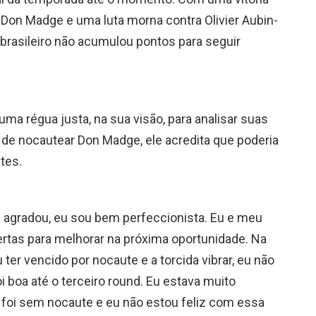
Don Madge e uma luta morna contra Olivier Aubin-
o brasileiro não acumulou pontos para seguir
a régua justa, na sua visão, para analisar suas
de nocautear Don Madge, ele acredita que poderia
tes.
agradou, eu sou bem perfeccionista. Eu e meu
rtas para melhorar na próxima oportunidade. Na
 ter vencido por nocaute e a torcida vibrar, eu não
 boa até o terceiro round. Eu estava muito
 foi sem nocaute e eu não estou feliz com essa