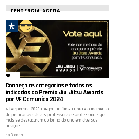
TENDÊNCIA AGORA
1
comentário
Conheça as categorias e todos os
indicados ao Prêmio Jiu-Jitsu Awards
por VF Comunica 2024
A temporada 2023 chegou ao fim e agora é o momento
de premiar os atletas, professores e profissionais que
mais se destacaram ao longo do ano em diversas
posições.
há 3 anos