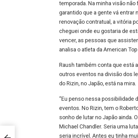
temporada. Na minha visão não f
garantido que a gente vá entrar 
renovação contratual, a vitória 
cheguei onde eu gostaria de est
vencer, as pessoas que assiste
analisa o atleta da American To
Raush também conta que está a
outros eventos na divisão dos le
do Rizin, no Japão, está na mira.
“Eu penso nessa possibilidade 
eventos. No Rizin, tem o Robert
sonho de lutar no Japão ainda. 
Michael Chandler. Seria uma luta
seria incrível. Antes eu tinha 