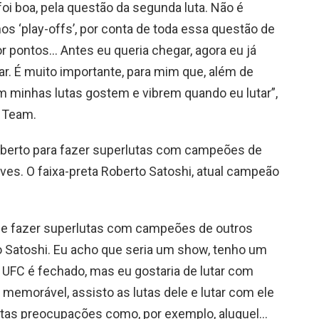
oi boa, pela questão da segunda luta. Não é
nos ‘play-offs’, por conta de toda essa questão de
por pontos… Antes eu queria chegar, agora eu já
ar. É muito importante, para mim que, além de
m minhas lutas gostem e vibrem quando eu lutar”,
p Team.
berto para fazer superlutas com campeões de
ves. O faixa-preta Roberto Satoshi, atual campeão
de fazer superlutas com campeões de outros
o Satoshi. Eu acho que seria um show, tenho um
O UFC é fechado, mas eu gostaria de lutar com
 memorável, assisto as lutas dele e lutar com ele
muitas preocupações como, por exemplo, aluguel…