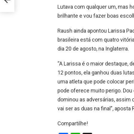
-Jitsu
Lutava com qualquer um, mas hoj
brilhante e vou fazer boas escol
Raush ainda apontou Larissa Pac
brasileira está com quatro vitóri
dia 20 de agosto, na Inglaterra.
“A Larissa é o maior destaque, d
12 pontos, ela ganhou duas luta
uma atleta que pode colocar perig
pode oferece muito perigo. Dou 
dominou as adversárias, assim c
vai ser as duas na final”, aposta
Compartilhe!