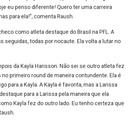
e eu penso diferente! Quero ter uma carreira
has para ela!”, comenta Raush.
heco como atleta destaque do Brasil na PFL. A
as seguidas, todas por nocaute. Ela volta a lutar no
epois da Kayla Harisson. Não sei se outro atleta fez
s no primeiro round de maneira contundente. Ela é
o para a Kayla. A Kayla é favorita, mas a Larissa
destaque para a Larissa pela maneira que ela
omo Kayla fez do outro lado. Eu tenho certeza que
 Raush.