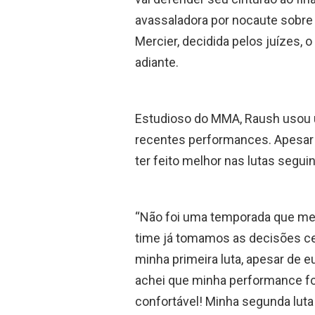
avassaladora por nocaute sobre 
Mercier, decidida pelos juízes, 
adiante.
Estudioso do MMA, Raush usou um
recentes performances. Apesar 
ter feito melhor nas lutas seguin
“Não foi uma temporada que me 
time já tomamos as decisões ce
minha primeira luta, apesar de eu
achei que minha performance foi
confortável! Minha segunda luta