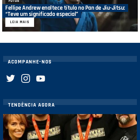
FOTOS
Fellipe Andrew enaltece título no Pan de Jiu-Jitsu:
“Teve um significado especial”
LEIA MAIS
ACOMPANHE-NOS
twitter
instagram
youtube
TENDÊNCIA AGORA