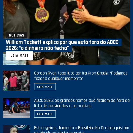
NOTICIAS
William Tackett explica por que está fora do ADCC
2026: “o dinheiro não fecha”
LEIA MAIS
Gordon Ryan topa luta contra Kron Gracie: “Podemos
fazer a qualquer momento”
LEIA MAIS
ADCC 2026: os grandes nomes que ficaram de fora da
lista de convidados e os motivos
LEIA MAIS
Estrangeiros dominam o Brasileiro No Gi e conquistam