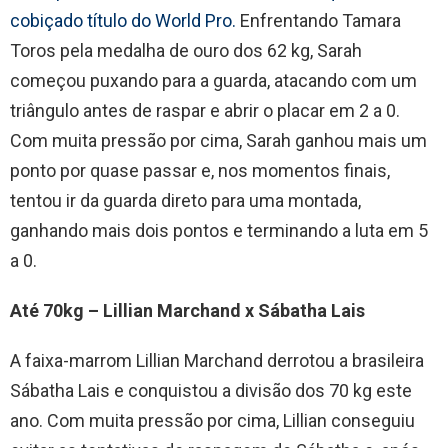
cobiçado título do World Pro.
Enfrentando Tamara
Toros pela medalha de ouro dos 62 kg, Sarah
começou puxando para a guarda, atacando com um
triângulo antes de raspar e abrir o placar em 2 a 0.
Com muita pressão por cima, Sarah ganhou mais um
ponto por quase passar e, nos momentos finais,
tentou ir da guarda direto para uma montada,
ganhando mais dois pontos e terminando a luta em 5
a 0.
Até 70kg – Lillian Marchand x Sábatha Lais
A faixa-marrom Lillian Marchand derrotou a brasileira
Sábatha Lais e conquistou a divisão dos 70 kg este
ano. Com muita pressão por cima, Lillian conseguiu