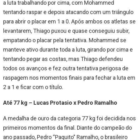
a luta trabalhando por cima, com Mohammed
tentando raspar e depois atacando com um triângulo
para abrir o placar em 1 a 0. Após ambos os atletas se
levantarem, Thiago puxou e quase conseguiu subir,
empatando o placar pela tentativa. Mohammed se
manteve ativo durante toda a luta, girando por cima e
tentando pegar as costas, mas Thiago defendeu
todos os avanços e fez outra tentativa perigosa de
raspagem nos momentos finais para fechar a luta em
2 a 1 e ficar com o título.
Até 77 kg – Lucas Protasio x Pedro Ramalho
A medalha de ouro da categoria 77 kg foi decidida nos
primeiros momentos da final. Diante do campeão do
ano passado, Pedro “Paquito” Ramalho, o brasileiro