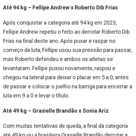
Até 94 kg – Fellipe Andrew x Roberto Dib Frias
Após conquistar a categoria até 94 kg em 2023,
Fellipe Andrew repetiu o feito ao derrotar Roberto Dib
Frias na final deste ano. Após puxar e raspar no
começo da luta, Fellipe usou sua pressão para passar,
mas Roberto defendeu e ambos os atletas se
levantaram. Fellipe puxou novamente, raspou e
chegou na lateral para deixar o placar em 5 a 0, antes
de passar e colocar o joelho na barriga para encerrar a
luta em 9 a 0 e levar o título.
Até 49 kg – Grasielle Brandão x Sonia Ariz
Com muitas tentativas de queda, a final da categoria
até 49 kg viu a brasileira Grasielle Brandão derrotar a