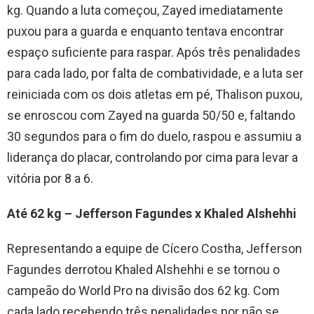
kg. Quando a luta começou, Zayed imediatamente
puxou para a guarda e enquanto tentava encontrar
espaço suficiente para raspar. Após três penalidades
para cada lado, por falta de combatividade, e a luta ser
reiniciada com os dois atletas em pé, Thalison puxou,
se enroscou com Zayed na guarda 50/50 e, faltando
30 segundos para o fim do duelo, raspou e assumiu a
liderança do placar, controlando por cima para levar a
vitória por 8 a 6.
Até 62 kg – Jefferson Fagundes x Khaled Alshehhi
Representando a equipe de Cícero Costha, Jefferson
Fagundes derrotou Khaled Alshehhi e se tornou o
campeão do World Pro na divisão dos 62 kg. Com
cada lado recebendo três penalidades por não se