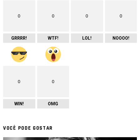
0
0
0
0
GRRRR!
WTF!
LOL!
NOOOO!
0
0
WIN!
OMG
VOCÊ PODE GOSTAR