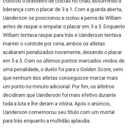
colocou o brasileiro de costas no chão, assumindo a
liderança com o placar de 3 a 1. Com a guarda aberta,
Uanderson se posicionou e isolou a perna de William
antes de raspar e empatar o placar em 3 a 3. Enquanto
William tentava raspar para trás e Uanderson tentava
manter o controle por cima, ambos os atletas
acabaram penalizados novamente, deixando o placar
em 5 a 5. Com os últimos pontos marcados vindos de
uma penalidade, o duelo foi para o Golden Score, sem
que nenhum dos atletas conseguisse marcar mais
um ponto no minuto adicional. Por fim, os árbitros
decidiram que Uanderson foi mais efetivo durante
toda a luta e lhe deram a vitória. Após o anúncio,
Uanderson comemorou seu título com um mortal
para trás enquanto a multidão aplaudia.