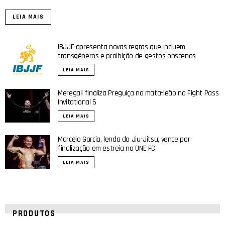
LEIA MAIS
IBJJF apresenta novas regras que incluem
transgêneros e proibição de gestos obscenos
LEIA MAIS
Meregali finaliza Preguiça no mata-leão no Fight Pass
Invitational 5
LEIA MAIS
Marcelo Garcia, lenda do Jiu-Jitsu, vence por
finalização em estreia no ONE FC
LEIA MAIS
PRODUTOS