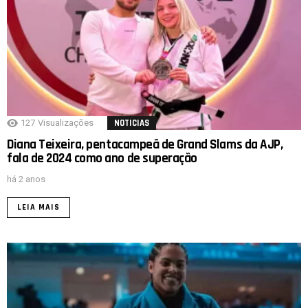
127
Visualizações
NOTICIAS
Diana Teixeira, pentacampeã de Grand Slams da AJP,
fala de 2024 como ano de superação
há 2 anos
LEIA MAIS