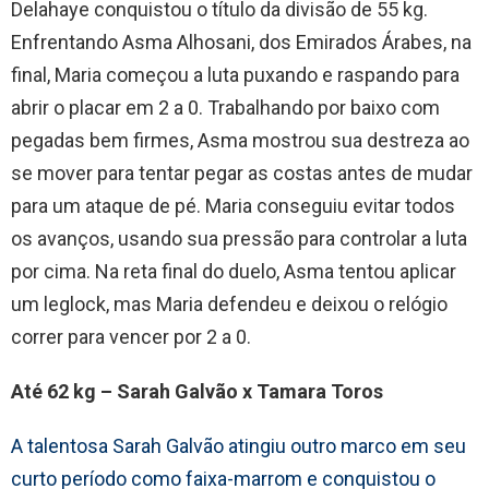
Delahaye conquistou o título da divisão de 55 kg.
Enfrentando Asma Alhosani, dos Emirados Árabes, na
final, Maria começou a luta puxando e raspando para
abrir o placar em 2 a 0. Trabalhando por baixo com
pegadas bem firmes, Asma mostrou sua destreza ao
se mover para tentar pegar as costas antes de mudar
para um ataque de pé. Maria conseguiu evitar todos
os avanços, usando sua pressão para controlar a luta
por cima. Na reta final do duelo, Asma tentou aplicar
um leglock, mas Maria defendeu e deixou o relógio
correr para vencer por 2 a 0.
Até 62 kg – Sarah Galvão x Tamara Toros
A talentosa Sarah Galvão atingiu outro marco em seu
curto período como faixa-marrom e conquistou o