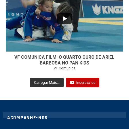
7
0
VF COMUNICA FILM: O QUARTO OURO DE ARIEL
BARBOSA NO PAN KIDS
VF Comunica
Carregar Mais...
Inscreva-se
ACOMPANHE-NOS
twitter
instagram
youtube