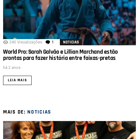
240
Visualizações
1
comentário
NOTICIAS
World Pro: Sarah Galvão e Lillian Marchand estão
prontas para fazer história entre faixas-pretas
há 2 anos
LEIA MAIS
MAIS DE:
NOTICIAS