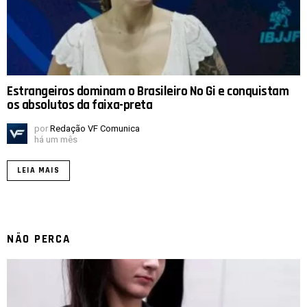
Estrangeiros dominam o Brasileiro No Gi e conquistam
os absolutos da faixa-preta
por
Redação VF Comunica
há um mês
LEIA MAIS
NÃO PERCA