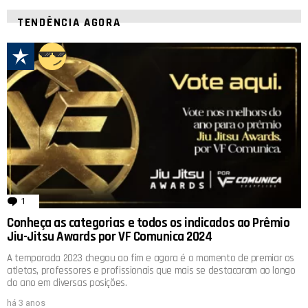
TENDÊNCIA AGORA
1
comentário
Conheça as categorias e todos os indicados ao Prêmio
Jiu-Jitsu Awards por VF Comunica 2024
A temporada 2023 chegou ao fim e agora é o momento de premiar os
atletas, professores e profissionais que mais se destacaram ao longo
do ano em diversas posições.
há 3 anos