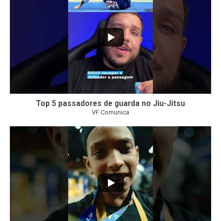
Top 5 passadores de guarda no Jiu-Jitsu
VF Comunica
47
1