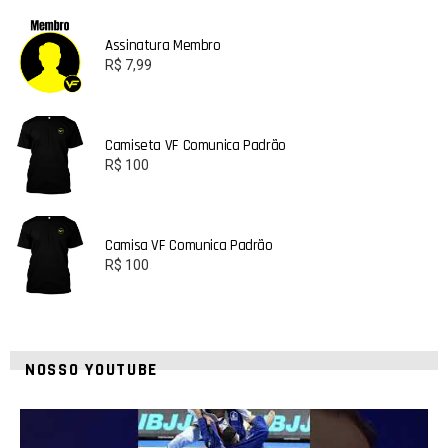
Assinatura Membro
R$
7,99
Camiseta VF Comunica Padrão
R$
100
Camisa VF Comunica Padrão
R$
100
NOSSO YOUTUBE
24
2