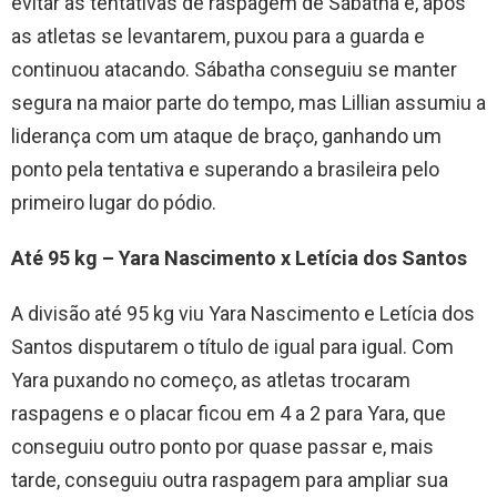
evitar as tentativas de raspagem de Sábatha e, após
as atletas se levantarem, puxou para a guarda e
continuou atacando. Sábatha conseguiu se manter
segura na maior parte do tempo, mas Lillian assumiu a
liderança com um ataque de braço, ganhando um
ponto pela tentativa e superando a brasileira pelo
primeiro lugar do pódio.
Até 95 kg – Yara Nascimento x Letícia dos Santos
A divisão até 95 kg viu Yara Nascimento e Letícia dos
Santos disputarem o título de igual para igual. Com
Yara puxando no começo, as atletas trocaram
raspagens e o placar ficou em 4 a 2 para Yara, que
conseguiu outro ponto por quase passar e, mais
tarde, conseguiu outra raspagem para ampliar sua