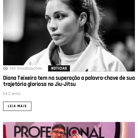
163
Visualizações
NOTICIAS
Diana Teixeira tem na superação a palavra-chave de sua
trajetória gloriosa no Jiu-Jitsu
há 2 anos
LEIA MAIS