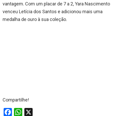
vantagem. Com um placar de 7 a 2, Yara Nascimento
venceu Letícia dos Santos e adicionou mais uma
medalha de ouro à sua coleção.
Compartilhe!
F
W
X