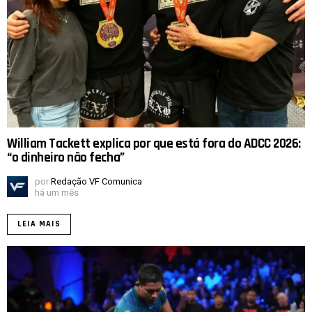
William Tackett explica por que está fora do ADCC 2026:
“o dinheiro não fecha”
por
Redação VF Comunica
há um mês
LEIA MAIS