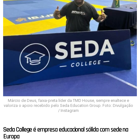
Márcio de Deus, faixa-preta líder da TMD House, sempre enaltece e
valoriza o apoio recebido pelo Seda Education Group. Foto: Divulgação
/ Instagram
Seda College é empresa educacional sólida com sede na
Europa