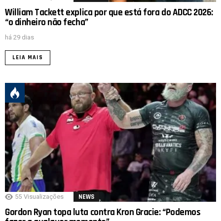
William Tackett explica por que está fora do ADCC 2026:
“o dinheiro não fecha”
há 29 dias
LEIA MAIS
55
Visualizações
NEWS
Gordon Ryan topa luta contra Kron Gracie: “Podemos