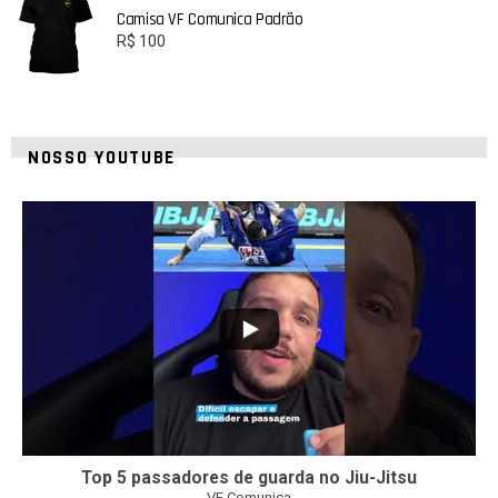
Camisa VF Comunica Padrão
R$
100
NOSSO YOUTUBE
10
0
Top 5 passadores de guarda no Jiu-Jitsu
VF Comunica