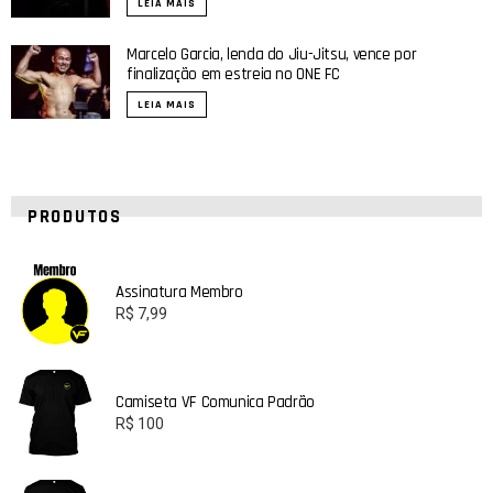
LEIA MAIS
Marcelo Garcia, lenda do Jiu-Jitsu, vence por
finalização em estreia no ONE FC
LEIA MAIS
PRODUTOS
Assinatura Membro
R$
7,99
Camiseta VF Comunica Padrão
R$
100