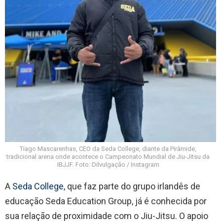
Tiago Mascarenhas, CEO da Seda College, diante da Pirâmide,
tradicional arena onde acontece o Campeonato Mundial de Jiu-Jitsu da
IBJJF. Foto: Dilvulgação / Instagram
A
Seda College
, que faz parte do grupo irlandês de
educação Seda Education Group, já é conhecida por
sua relação de proximidade com o Jiu-Jitsu. O apoio