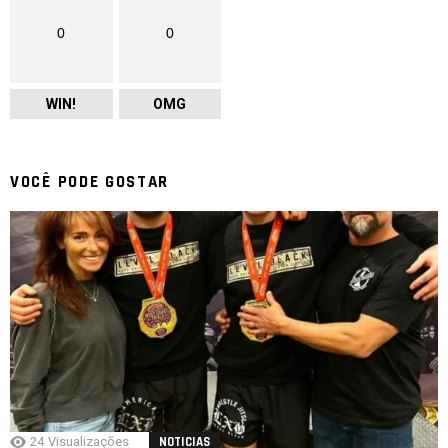
0
0
WIN!
OMG
VOCÊ PODE GOSTAR
24
Visualizações
NOTICIAS