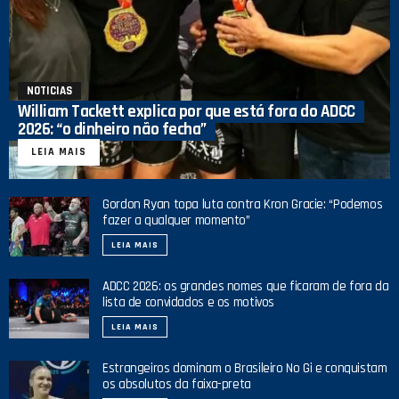
NOTICIAS
William Tackett explica por que está fora do ADCC
2026: “o dinheiro não fecha”
LEIA MAIS
Gordon Ryan topa luta contra Kron Gracie: “Podemos
fazer a qualquer momento”
LEIA MAIS
ADCC 2026: os grandes nomes que ficaram de fora da
lista de convidados e os motivos
LEIA MAIS
Estrangeiros dominam o Brasileiro No Gi e conquistam
os absolutos da faixa-preta