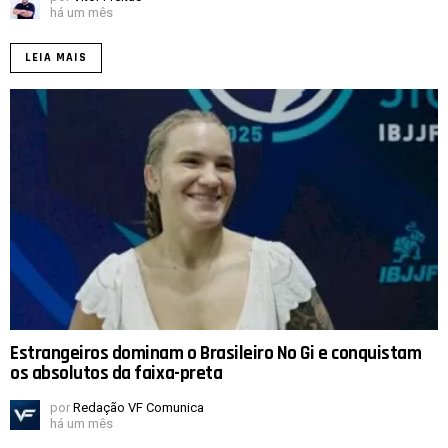
há um mês
LEIA MAIS
Estrangeiros dominam o Brasileiro No Gi e conquistam
os absolutos da faixa-preta
por
Redação VF Comunica
há um mês