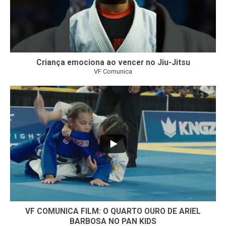
Criança emociona ao vencer no Jiu-Jitsu
VF Comunica
...
7
0
VF COMUNICA FILM: O QUARTO OURO DE ARIEL
BARBOSA NO PAN KIDS