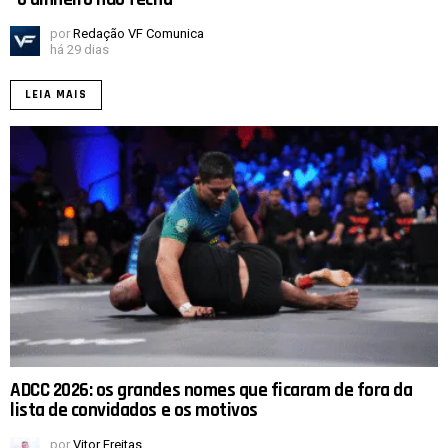
por
Redação VF Comunica
há 29 dias
LEIA MAIS
ADCC 2026: os grandes nomes que ficaram de fora da
lista de convidados e os motivos
por
Vitor Freitas