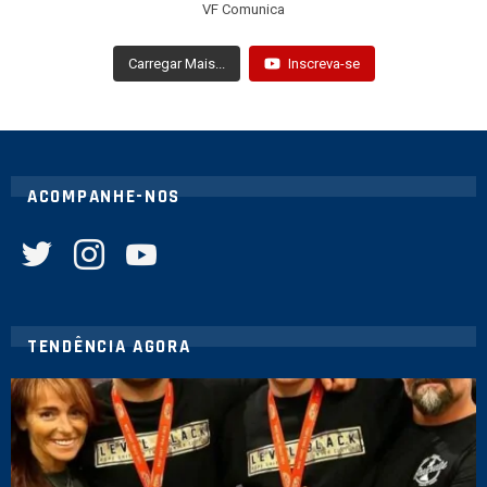
VF Comunica
Carregar Mais...
Inscreva-se
ACOMPANHE-NOS
twitter
instagram
youtube
TENDÊNCIA AGORA