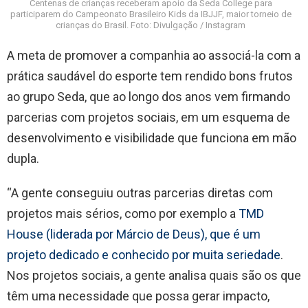
Centenas de crianças receberam apoio da Seda College para
participarem do Campeonato Brasileiro Kids da IBJJF, maior torneio de
crianças do Brasil. Foto: Divulgação / Instagram
A meta de promover a companhia ao associá-la com a
prática saudável do esporte tem rendido bons frutos
ao grupo Seda, que ao longo dos anos vem firmando
parcerias com projetos sociais, em um esquema de
desenvolvimento e visibilidade que funciona em mão
dupla.
“A gente conseguiu outras parcerias diretas com
projetos mais sérios, como por exemplo a
TMD
House (liderada por Márcio de Deus), que é um
projeto dedicado e conhecido por muita seriedade
.
Nos projetos sociais, a gente analisa quais são os que
têm uma necessidade que possa gerar impacto,