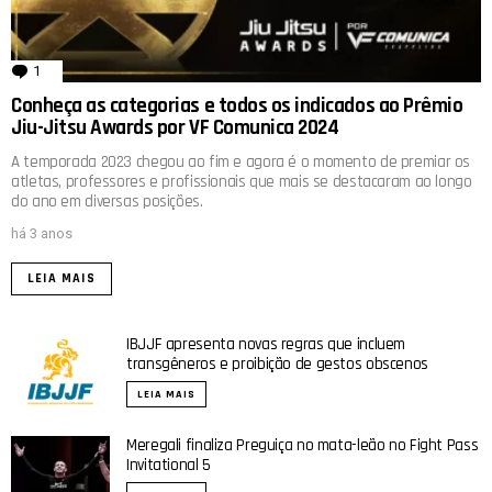
1
comentário
Conheça as categorias e todos os indicados ao Prêmio
Jiu-Jitsu Awards por VF Comunica 2024
A temporada 2023 chegou ao fim e agora é o momento de premiar os
atletas, professores e profissionais que mais se destacaram ao longo
do ano em diversas posições.
há 3 anos
LEIA MAIS
IBJJF apresenta novas regras que incluem
transgêneros e proibição de gestos obscenos
LEIA MAIS
Meregali finaliza Preguiça no mata-leão no Fight Pass
Invitational 5