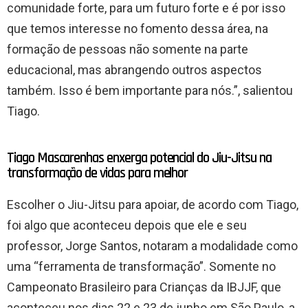
comunidade forte, para um futuro forte e é por isso
que temos interesse no fomento dessa área, na
formação de pessoas não somente na parte
educacional, mas abrangendo outros aspectos
também. Isso é bem importante para nós.”, salientou
Tiago.
Tiago Mascarenhas enxerga potencial do Jiu-Jitsu na
transformação de vidas para melhor
Escolher o Jiu-Jitsu para apoiar, de acordo com Tiago,
foi algo que aconteceu depois que ele e seu
professor, Jorge Santos, notaram a modalidade como
uma “ferramenta de transformação”. Somente no
Campeonato Brasileiro para Crianças da IBJJF, que
aconteceu nos dias 22 e 23 de junho em São Paulo, a