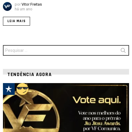
por
Vitor Freitas
há um ano
LEIA MAIS
Procurar
por:
TENDÊNCIA AGORA