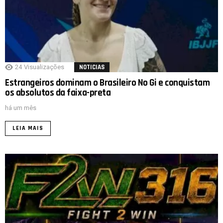
24
Visualizações
NOTICIAS
Estrangeiros dominam o Brasileiro No Gi e conquistam
os absolutos da faixa-preta
há um mês
LEIA MAIS