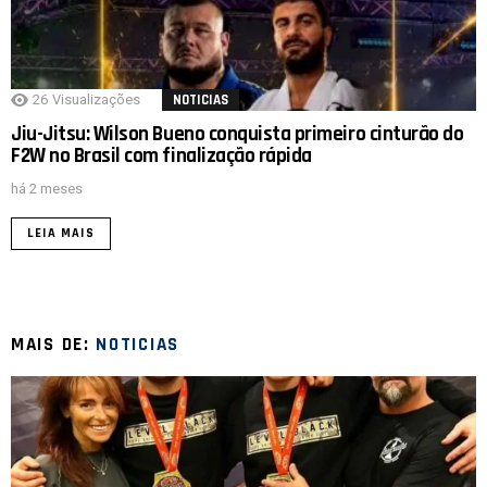
26
Visualizações
NOTICIAS
Jiu-Jitsu: Wilson Bueno conquista primeiro cinturão do
F2W no Brasil com finalização rápida
há 2 meses
LEIA MAIS
MAIS DE:
NOTICIAS