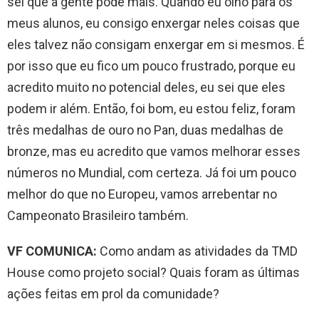
sei que a gente pode mais. Quando eu olho para os
meus alunos, eu consigo enxergar neles coisas que
eles talvez não consigam enxergar em si mesmos. É
por isso que eu fico um pouco frustrado, porque eu
acredito muito no potencial deles, eu sei que eles
podem ir além. Então, foi bom, eu estou feliz, foram
três medalhas de ouro no Pan, duas medalhas de
bronze, mas eu acredito que vamos melhorar esses
números no Mundial, com certeza. Já foi um pouco
melhor do que no Europeu, vamos arrebentar no
Campeonato Brasileiro também.
VF COMUNICA:
Como andam as atividades da TMD
House como projeto social? Quais foram as últimas
ações feitas em prol da comunidade?