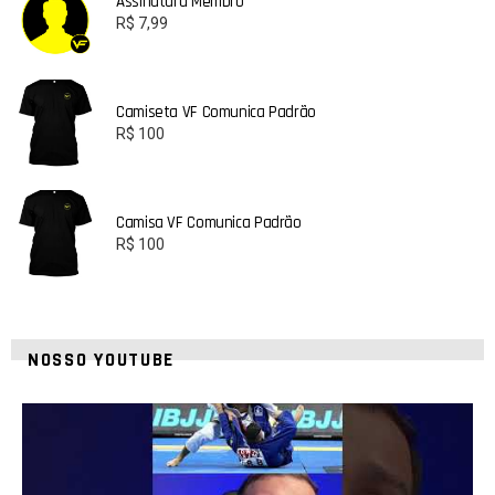
Assinatura Membro
R$
7,99
Camiseta VF Comunica Padrão
R$
100
Camisa VF Comunica Padrão
R$
100
NOSSO YOUTUBE
10
0