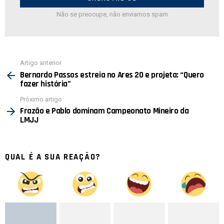
Não se preocupe, não enviamos spam
Ver
Artigo anterior
mais
Bernardo Passos estreia no Ares 20 e projeta: “Quero
fazer história”
Próximo artigo
Frazão e Pablo dominam Campeonato Mineiro da
LMJJ
QUAL É A SUA REAÇÃO?