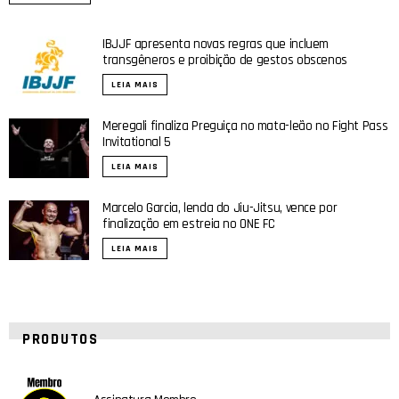
IBJJF apresenta novas regras que incluem
transgêneros e proibição de gestos obscenos
LEIA MAIS
Meregali finaliza Preguiça no mata-leão no Fight Pass
Invitational 5
LEIA MAIS
Marcelo Garcia, lenda do Jiu-Jitsu, vence por
finalização em estreia no ONE FC
LEIA MAIS
PRODUTOS