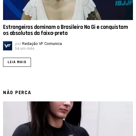
Estrangeiros dominam o Brasileiro No Gi e conquistam
os absolutos da faixa-preta
por
Redação VF Comunica
há um mês
LEIA MAIS
NÃO PERCA