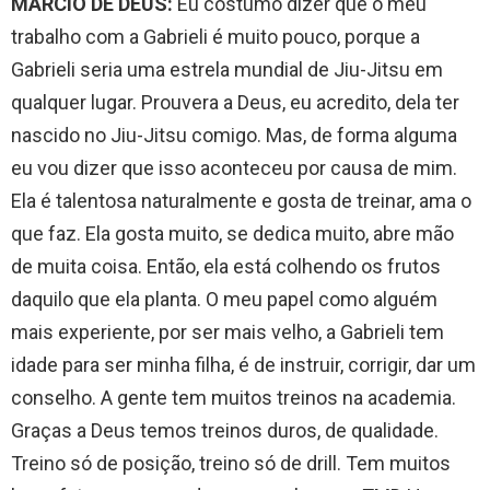
MÁRCIO DE DEUS:
Eu costumo dizer que o meu
trabalho com a Gabrieli é muito pouco, porque a
Gabrieli seria uma estrela mundial de Jiu-Jitsu em
qualquer lugar. Prouvera a Deus, eu acredito, dela ter
nascido no Jiu-Jitsu comigo. Mas, de forma alguma
eu vou dizer que isso aconteceu por causa de mim.
Ela é talentosa naturalmente e gosta de treinar, ama o
que faz. Ela gosta muito, se dedica muito, abre mão
de muita coisa. Então, ela está colhendo os frutos
daquilo que ela planta. O meu papel como alguém
mais experiente, por ser mais velho, a Gabrieli tem
idade para ser minha filha, é de instruir, corrigir, dar um
conselho. A gente tem muitos treinos na academia.
Graças a Deus temos treinos duros, de qualidade.
Treino só de posição, treino só de drill. Tem muitos