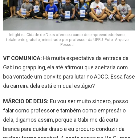
Infight na Cidade de Deus ofereceu curso de empreendedorismo,
totalmente gratuito, ministrado por professor da UFRJ. Foto: Arquivo
Pessoal
VF COMUNICA:
Há muita expectativa da entrada da
Gabi no grappling, ela até afirmou que aceitaria com
boa vontade um convite para lutar no ADCC. Essa fase
da carreira dela está em qual estágio?
MÁRCIO DE DEUS:
Eu vou ser muito sincero, posso
falar como professor e também como empresário
dela, digamos assim, porque a Gabi me dá carta
branca para cuidar disso e eu procuro conduzir da