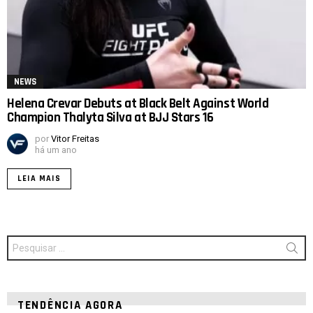
NEWS
Helena Crevar Debuts at Black Belt Against World
Champion Thalyta Silva at BJJ Stars 16
por
Vitor Freitas
há um ano
LEIA MAIS
Procurar
por:
TENDÊNCIA AGORA