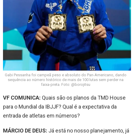
Gabi Pessanha foi campeã peso e absoluto do Pan-Americano, dando
sequência ao número histórico de mais de 100 lutas sem perder na
faixa-preta. Foto: @borojitsu
VF COMUNICA:
Quais são os planos da TMD House
para o Mundial da IBJJF? Qual é a expectativa da
entrada de atletas em números?
MÁRCIO DE DEUS:
Já está no nosso planejamento, já