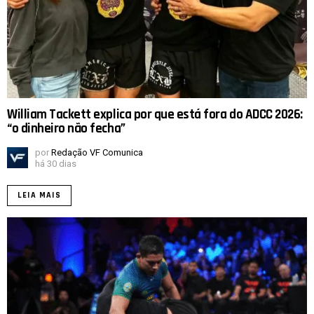
William Tackett explica por que está fora do ADCC 2026:
“o dinheiro não fecha”
por
Redação VF Comunica
há 30 dias
LEIA MAIS