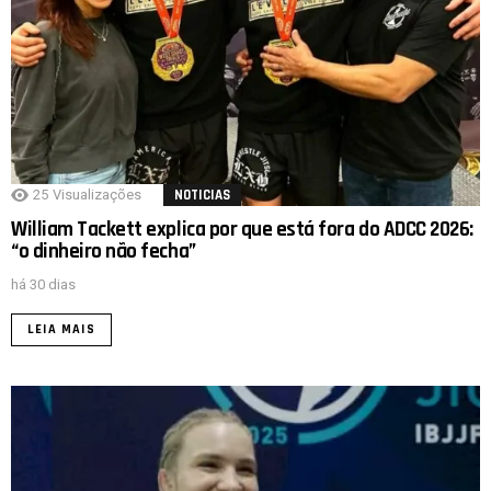
25
Visualizações
NOTICIAS
William Tackett explica por que está fora do ADCC 2026:
“o dinheiro não fecha”
há 30 dias
LEIA MAIS