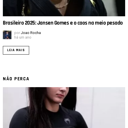
Brasileiro 2025: Jansen Gomes e o caos na meio pesado
por
Joao Rocha
há um ano
LEIA MAIS
NÃO PERCA