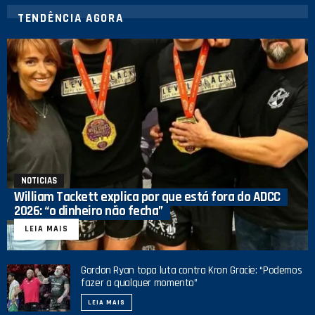
TENDÊNCIA AGORA
NOTICIAS
William Tackett explica por que está fora do ADCC
2026: “o dinheiro não fecha”
LEIA MAIS
Gordon Ryan topa luta contra Kron Gracie: “Podemos
fazer a qualquer momento”
LEIA MAIS