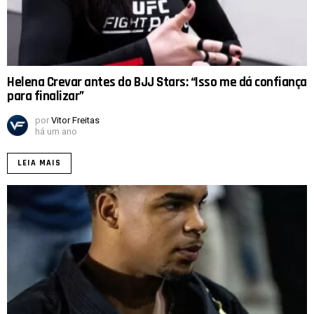
Helena Crevar antes do BJJ Stars: “Isso me dá confiança
para finalizar”
por
Vitor Freitas
há um ano
LEIA MAIS