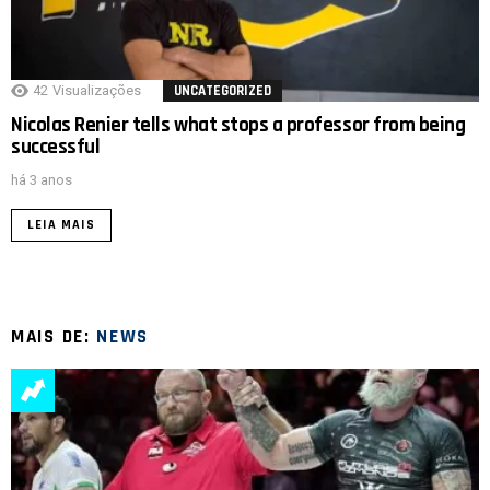
42
Visualizações
UNCATEGORIZED
Nicolas Renier tells what stops a professor from being
successful
há 3 anos
LEIA MAIS
MAIS DE:
NEWS