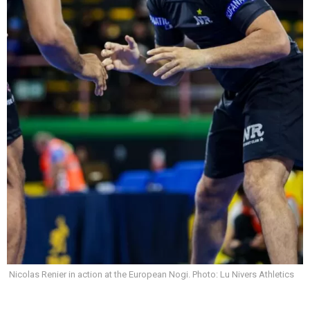
Nicolas Renier in action at the European Nogi. Photo: Lu Nivers Athletics