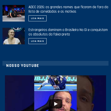
ADCC 2026: os grandes nomes que ficaram de fora da
lista de convidados e os motivos
LEIA MAIS
Estrangeiros dominam o Brasileiro No Gi e conquistam
os absolutos da faixa-preta
LEIA MAIS
NOSSO YOUTUBE
21
1