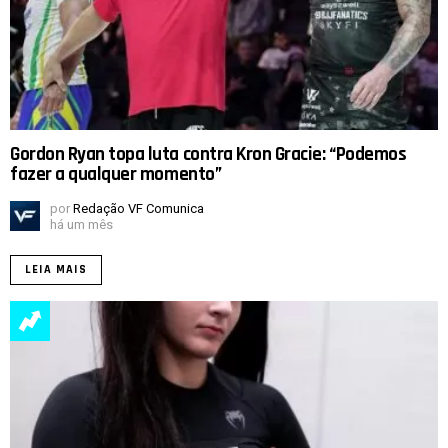
Gordon Ryan topa luta contra Kron Gracie: “Podemos
fazer a qualquer momento”
por
Redação VF Comunica
há um mês
LEIA MAIS