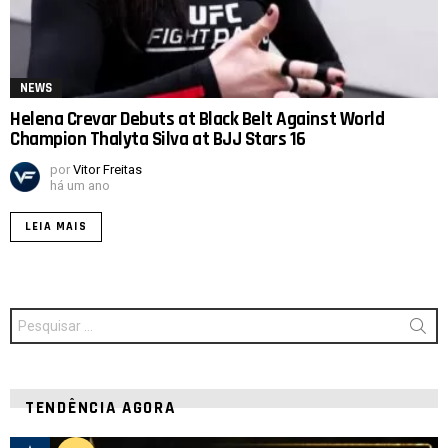
NEWS
Helena Crevar Debuts at Black Belt Against World
Champion Thalyta Silva at BJJ Stars 16
por
Vitor Freitas
há um ano
LEIA MAIS
Procurar
por:
TENDÊNCIA AGORA