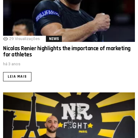
29
Visualizações
NEWS
Nicolas Renier highlights the importance of marketing
for athletes
há 3 anos
LEIA MAIS