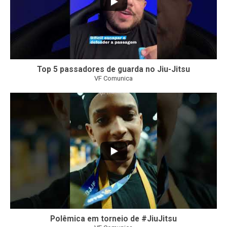
Top 5 passadores de guarda no Jiu-Jitsu
VF Comunica
47
1
Polêmica em torneio de #JiuJitsu