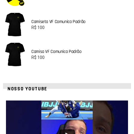
Camiseta VF Comunica Padrão
R$
100
Camisa VF Comunica Padrão
R$
100
NOSSO YOUTUBE
21
1