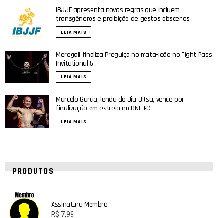
IBJJF apresenta novas regras que incluem
transgêneros e proibição de gestos obscenos
LEIA MAIS
Meregali finaliza Preguiça no mata-leão no Fight Pass
Invitational 5
LEIA MAIS
Marcelo Garcia, lenda do Jiu-Jitsu, vence por
finalização em estreia no ONE FC
LEIA MAIS
PRODUTOS
Assinatura Membro
R$
7,99