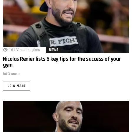
161
Visualizações
NEWS
Nicolas Renier lists 5 key tips for the success of your
gym
há 3 anos
LEIA MAIS