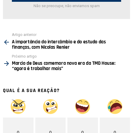
Não se preocupe, não enviamos spam
Ver
Artigo anterior
mais
A importância do intercâmbio e do estudo das
finanças, com Nicolas Renier
Próximo artigo
Marcio de Deus comemora nova era da TMD House:
“agora é trabalhar mais”
QUAL É A SUA REAÇÃO?
0
0
0
0