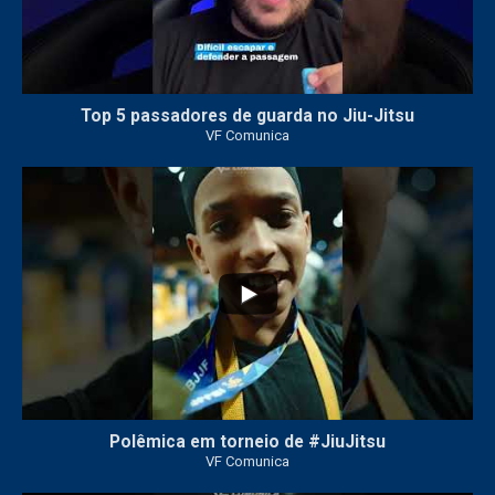
Top 5 passadores de guarda no Jiu-Jitsu
VF Comunica
47
1
Polêmica em torneio de #JiuJitsu
VF Comunica