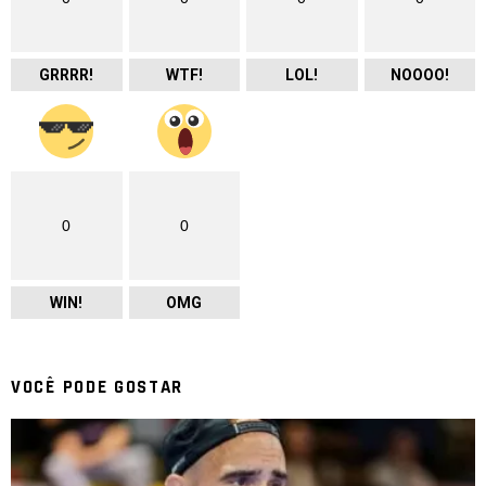
GRRRR!
WTF!
LOL!
NOOOO!
0
0
WIN!
OMG
VOCÊ PODE GOSTAR