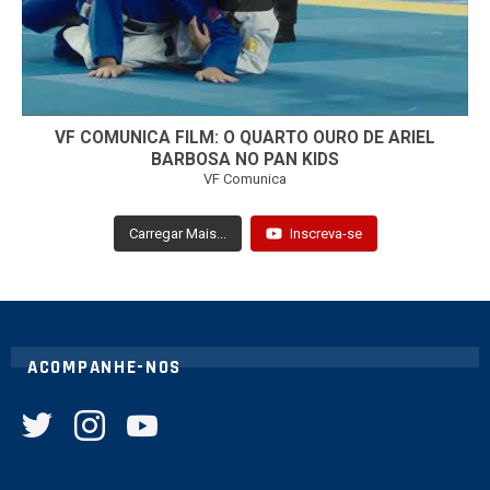
VF COMUNICA FILM: O QUARTO OURO DE ARIEL
BARBOSA NO PAN KIDS
VF Comunica
Carregar Mais...
Inscreva-se
ACOMPANHE-NOS
twitter
instagram
youtube