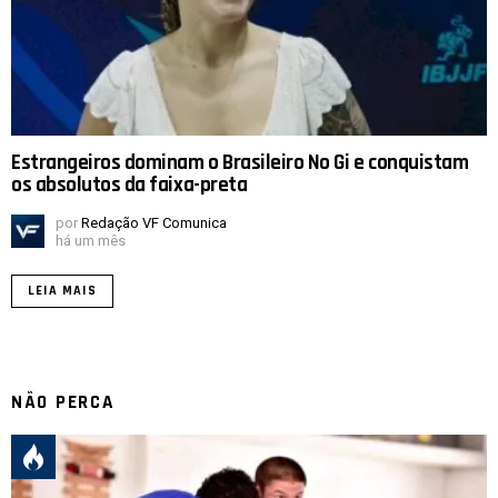
Estrangeiros dominam o Brasileiro No Gi e conquistam
os absolutos da faixa-preta
por
Redação VF Comunica
há um mês
LEIA MAIS
NÃO PERCA