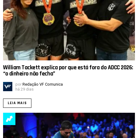
William Tackett explica por que está fora do ADCC 2026:
“o dinheiro não fecha”
por
Redação VF Comunica
há 29 dias
LEIA MAIS