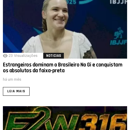
23
Visualizações
NOTICIAS
Estrangeiros dominam o Brasileiro No Gi e conquistam
os absolutos da faixa-preta
há um mês
LEIA MAIS