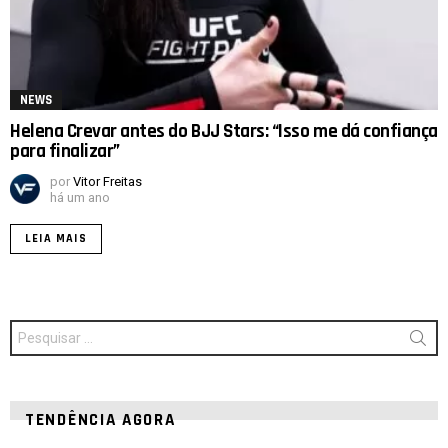
NEWS
Helena Crevar antes do BJJ Stars: “Isso me dá confiança
para finalizar”
por
Vitor Freitas
há um ano
LEIA MAIS
Procurar
por:
TENDÊNCIA AGORA