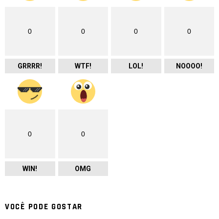
0
0
0
0
GRRRR!
WTF!
LOL!
NOOOO!
0
0
WIN!
OMG
VOCÊ PODE GOSTAR