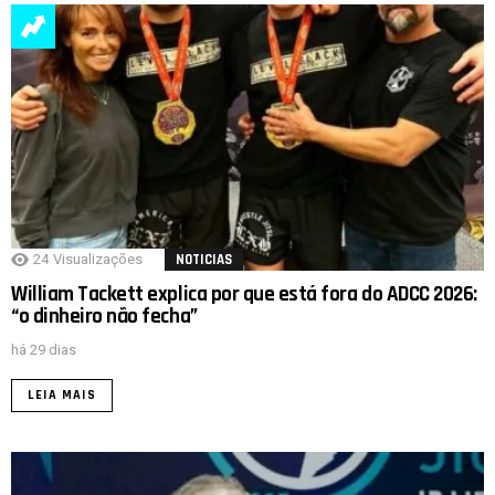
24
Visualizações
NOTICIAS
William Tackett explica por que está fora do ADCC 2026:
“o dinheiro não fecha”
há 29 dias
LEIA MAIS