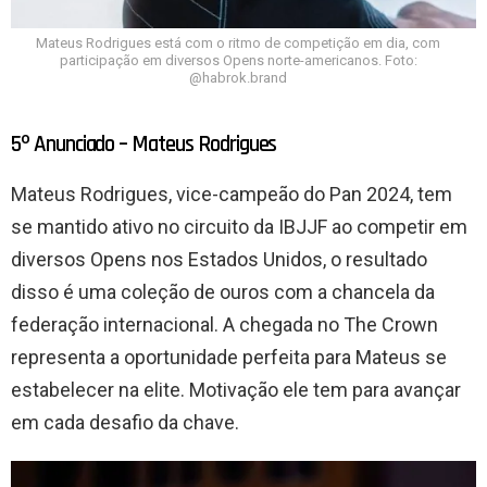
Mateus Rodrigues está com o ritmo de competição em dia, com
participação em diversos Opens norte-americanos. Foto:
@habrok.brand
5º Anunciado – Mateus Rodrigues
Mateus Rodrigues, vice-campeão do Pan 2024, tem
se mantido ativo no circuito da IBJJF ao competir em
diversos Opens nos Estados Unidos, o resultado
disso é uma coleção de ouros com a chancela da
federação internacional. A chegada no The Crown
representa a oportunidade perfeita para Mateus se
estabelecer na elite. Motivação ele tem para avançar
em cada desafio da chave.