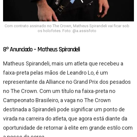
Com contrato assinado no The Crown, Matheus Spirandeli vai ficar sob
os holofotes. Foto: @a.assisfoto
8º Anunciado – Matheus Spirandeli
Matheus Spirandeli, mais um atleta que recebeu a
faixa-preta pelas mãos de Leandro Lo, é um
representante da Alliance no Grand Prix dos pesados
no The Crown. Com um título na faixa-preta no
Campeonato Brasileiro, a vaga no The Crown
destinada a Spirandeli pode significar um ponto de
virada na carreira do atleta, que agora está diante da
oportunidade de retornar à elite em grande estilo com
a posse da coroa.