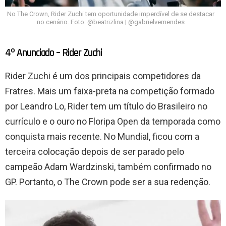
No The Crown, Rider Zuchi tem oportunidade imperdível de se destacar
no cenário. Foto: @beatrizlina | @gabrielvemendes
4º Anunciado – Rider Zuchi
Rider Zuchi é um dos principais competidores da
Fratres. Mais um faixa-preta na competição formado
por Leandro Lo, Rider tem um título do Brasileiro no
currículo e o ouro no Floripa Open da temporada como
conquista mais recente. No Mundial, ficou com a
terceira colocação depois de ser parado pelo
campeão Adam Wardzinski, também confirmado no
GP. Portanto, o The Crown pode ser a sua redenção.