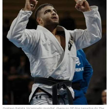
Gustavo Batista, tricampeão mundial, chega no GP dos pesados do The