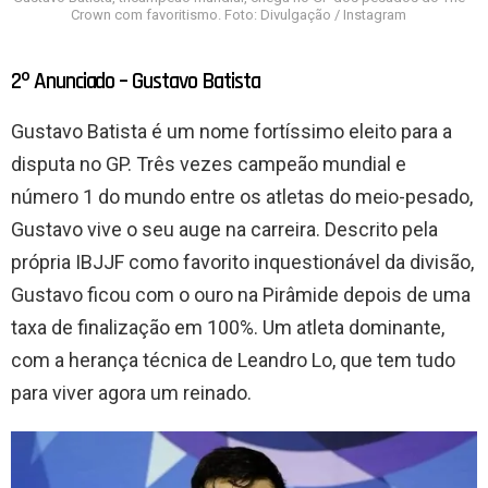
Crown com favoritismo. Foto: Divulgação / Instagram
2º Anunciado – Gustavo Batista
Gustavo Batista é um nome fortíssimo eleito para a
disputa no GP. Três vezes campeão mundial e
número 1 do mundo entre os atletas do meio-pesado,
Gustavo vive o seu auge na carreira. Descrito pela
própria IBJJF como favorito inquestionável da divisão,
Gustavo ficou com o ouro na Pirâmide depois de uma
taxa de finalização em 100%. Um atleta dominante,
com a herança técnica de Leandro Lo, que tem tudo
para viver agora um reinado.