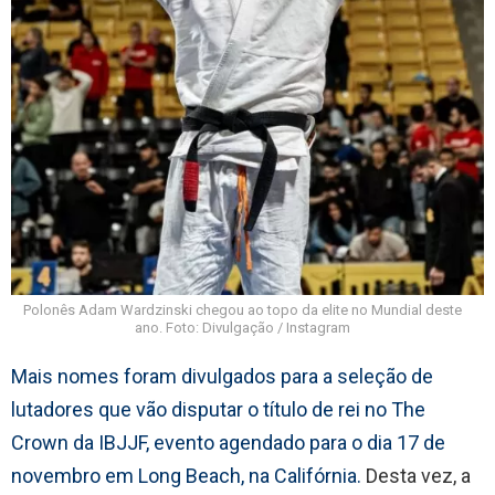
Polonês Adam Wardzinski chegou ao topo da elite no Mundial deste
ano. Foto: Divulgação / Instagram
Mais nomes foram divulgados para a seleção de
lutadores que vão disputar o título de rei no The
Crown da IBJJF, evento agendado para o dia 17 de
novembro em Long Beach, na Califórnia.
Desta vez, a