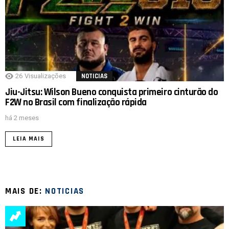
26
Visualizações
NOTICIAS
Jiu-Jitsu: Wilson Bueno conquista primeiro cinturão do
F2W no Brasil com finalização rápida
há 2 meses
LEIA MAIS
MAIS DE:
NOTICIAS