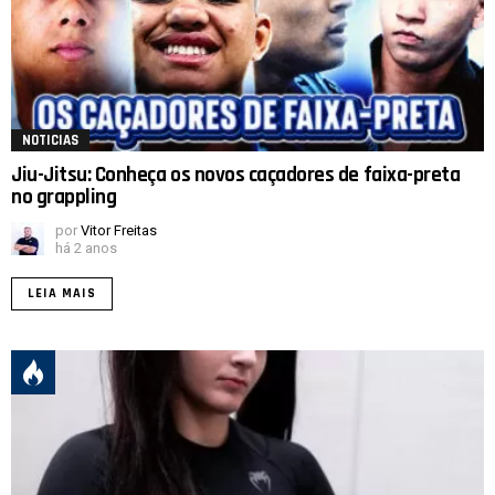
NOTICIAS
Jiu-Jitsu: Conheça os novos caçadores de faixa-preta
no grappling
por
Vitor Freitas
há 2 anos
LEIA MAIS