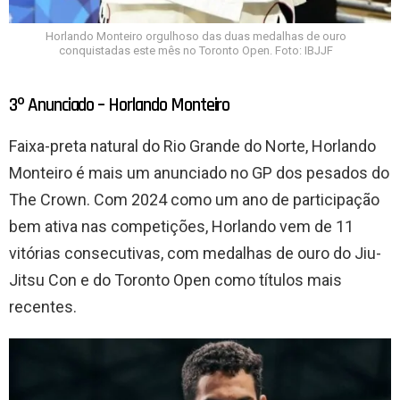
Horlando Monteiro orgulhoso das duas medalhas de ouro
conquistadas este mês no Toronto Open. Foto: IBJJF
3º Anunciado – Horlando Monteiro
Faixa-preta natural do Rio Grande do Norte, Horlando
Monteiro é mais um anunciado no GP dos pesados do
The Crown. Com 2024 como um ano de participação
bem ativa nas competições, Horlando vem de 11
vitórias consecutivas, com medalhas de ouro do Jiu-
Jitsu Con e do Toronto Open como títulos mais
recentes.