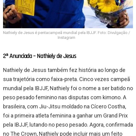
Nathiely de Jesus é pentacampeã mundial pela IBJJF. Foto: Divulgação /
Instagram
2ª Anunciada – Nathiely de Jesus
Nathiely de Jesus também fez história ao longo de
sua trajetória como faixa-preta. Cinco vezes campeã
mundial pela IBJJF, Nathiely foi o nome a ser batido no
peso pesado feminino nas disputas com kimono. A
brasileira, com Jiu-Jitsu moldado na Cícero Costha,
foi a primeira atleta feminina a ganhar um Grand Prix
pela IBJJF, lutando no peso pesado. Agora, confirmada
no The Crown, Nathiely pode incluir mais um feito