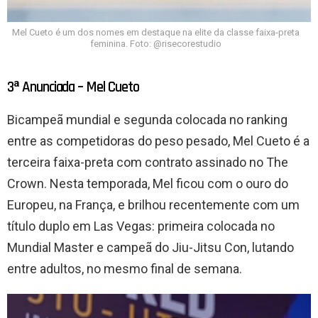
Mel Cueto é um dos nomes em destaque na elite da classe faixa-preta
feminina. Foto: @risecorestudio
3ª Anunciada – Mel Cueto
Bicampeã mundial e segunda colocada no ranking
entre as competidoras do peso pesado, Mel Cueto é a
terceira faixa-preta com contrato assinado no The
Crown. Nesta temporada, Mel ficou com o ouro do
Europeu, na França, e brilhou recentemente com um
título duplo em Las Vegas: primeira colocada no
Mundial Master e campeã do Jiu-Jitsu Con, lutando
entre adultos, no mesmo final de semana.