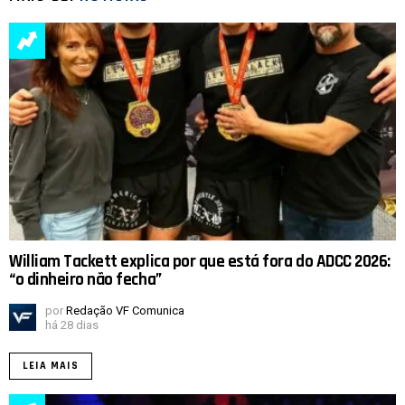
William Tackett explica por que está fora do ADCC 2026:
“o dinheiro não fecha”
por
Redação VF Comunica
há 28 dias
LEIA MAIS