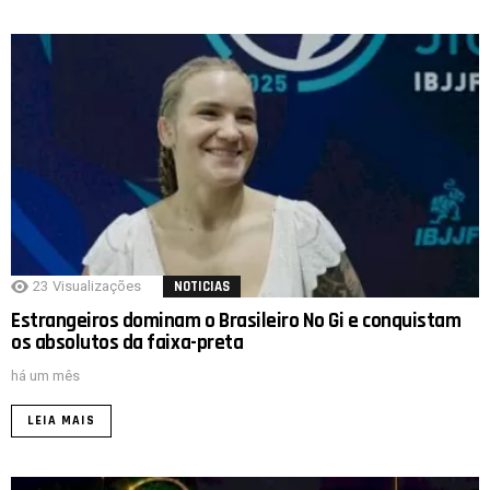
23
Visualizações
NOTICIAS
Estrangeiros dominam o Brasileiro No Gi e conquistam
os absolutos da faixa-preta
há um mês
LEIA MAIS