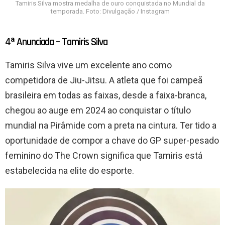
Tamiris Silva mostra medalha de ouro conquistada no Mundial da
temporada. Foto: Divulgação / Instagram
4ª Anunciada – Tamiris Silva
Tamiris Silva vive um excelente ano como
competidora de Jiu-Jitsu. A atleta que foi campeã
brasileira em todas as faixas, desde a faixa-branca,
chegou ao auge em 2024 ao conquistar o título
mundial na Pirâmide com a preta na cintura. Ter tido a
oportunidade de compor a chave do GP super-pesado
feminino do The Crown significa que Tamiris está
estabelecida na elite do esporte.