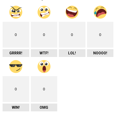
0
0
0
0
GRRRR!
WTF!
LOL!
NOOOO!
0
0
WIN!
OMG