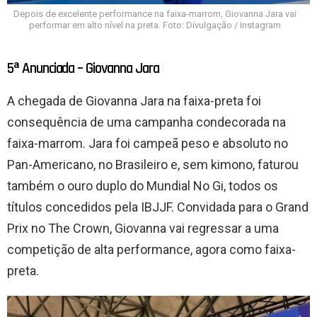
Depois de excelente performance na faixa-marrom, Giovanna Jara vai
performar em alto nível na preta. Foto: Divulgação / Instagram
5ª Anunciada – Giovanna Jara
A chegada de Giovanna Jara na faixa-preta foi
consequência de uma campanha condecorada na
faixa-marrom. Jara foi campeã peso e absoluto no
Pan-Americano, no Brasileiro e, sem kimono, faturou
também o ouro duplo do Mundial No Gi, todos os
títulos concedidos pela IBJJF. Convidada para o Grand
Prix no The Crown, Giovanna vai regressar a uma
competição de alta performance, agora como faixa-
preta.