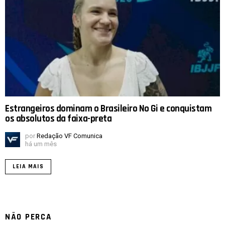
Estrangeiros dominam o Brasileiro No Gi e conquistam
os absolutos da faixa-preta
por
Redação VF Comunica
há um mês
LEIA MAIS
NÃO PERCA