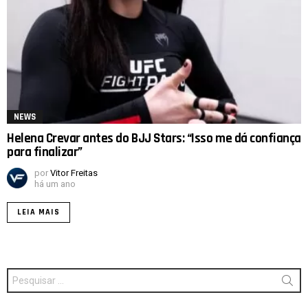
NEWS
Helena Crevar antes do BJJ Stars: “Isso me dá confiança
para finalizar”
por
Vitor Freitas
há um ano
LEIA MAIS
Procurar
por: