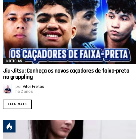
NOTICIAS
Jiu-Jitsu: Conheça os novos caçadores de faixa-preta
no grappling
por
Vitor Freitas
há 2 anos
LEIA MAIS