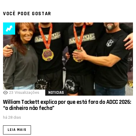
VOCÊ PODE GOSTAR
23
Visualizações
NOTICIAS
William Tackett explica por que está fora do ADCC 2026:
“o dinheiro não fecha”
há 28 dias
LEIA MAIS