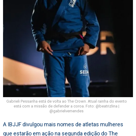
Gabrieli Pessanha está de volta ao The Crown. Atual rainha do evento
está com a missão de defender a coroa. Foto: @beatrizlina |
@gabrielvemendes
A IBJJF divulgou mais nomes de atletas mulheres
que estarão em ação na segunda edição do The