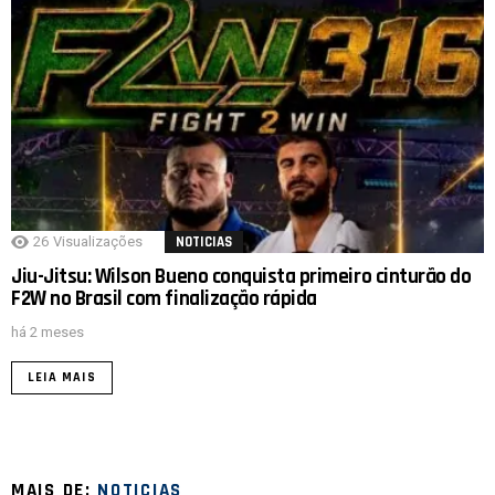
26
Visualizações
NOTICIAS
Jiu-Jitsu: Wilson Bueno conquista primeiro cinturão do
F2W no Brasil com finalização rápida
há 2 meses
LEIA MAIS
MAIS DE:
NOTICIAS