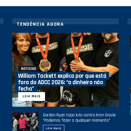
TENDÊNCIA AGORA
NOTICIAS
William Tackett explica por que está
fora do ADCC 2026: “o dinheiro não
fecha”
LEIA MAIS
Gordon Ryan topa luta contra Kron Gracie:
“Podemos fazer a qualquer momento”
LEIA MAIS