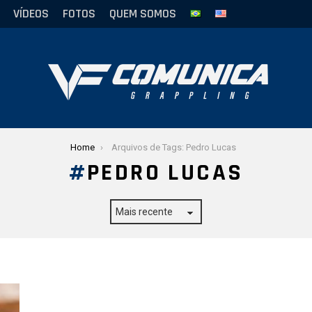
VÍDEOS
FOTOS
QUEM SOMOS
Home
Arquivos de Tags: Pedro Lucas
PEDRO LUCAS