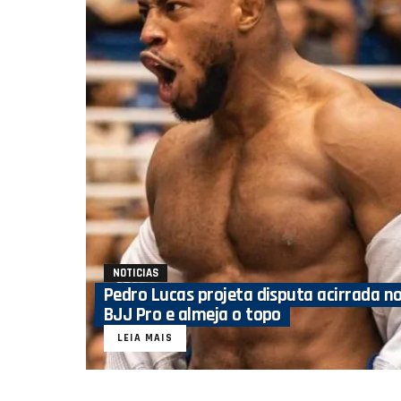
NOTICIAS
Pedro Lucas projeta disputa acirrada n
BJJ Pro e almeja o topo
LEIA MAIS