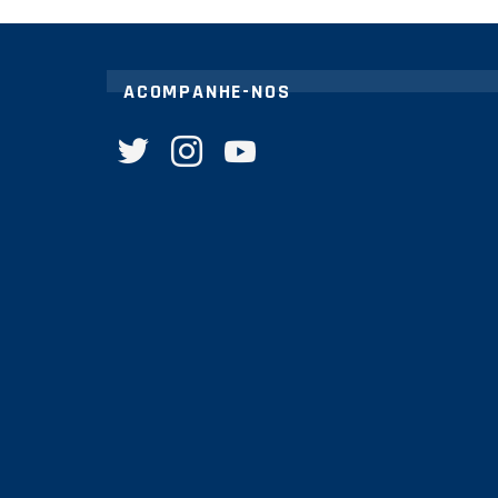
ACOMPANHE-NOS
twitter
instagram
youtube