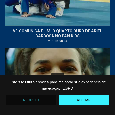
VF COMUNICA FILM: O QUARTO OURO DE ARIEL
BARBOSA NO PAN KIDS
VF Comunica
...
32
1
Este site utiliza cookies para melhorar sua experiência de
navegação.
LGPD
RECUSAR
ACEITAR
VF COMUNICA FILM: EXISTE PRESSÃO? FILHAS DE