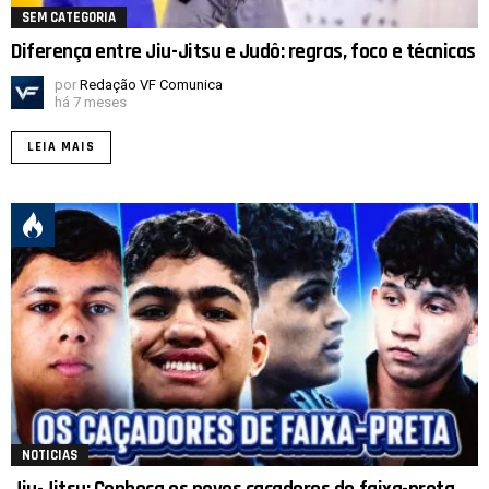
SEM CATEGORIA
Diferença entre Jiu-Jitsu e Judô: regras, foco e técnicas
por
Redação VF Comunica
há 7 meses
LEIA MAIS
NOTICIAS