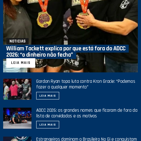
NOTICIAS
William Tackett explica por que está fora do ADCC
2026: “o dinheiro não fecha”
LEIA MAIS
Gordon Ryan topa luta contra Kron Gracie: “Podemos
fazer a qualquer momento”
LEIA MAIS
ADCC 2026: os grandes nomes que ficaram de fora da
lista de convidados e os motivos
LEIA MAIS
Estrangeiros dominam o Brasileiro No Gi e conquistam