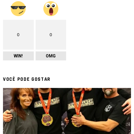
0
0
WIN!
OMG
VOCÊ PODE GOSTAR