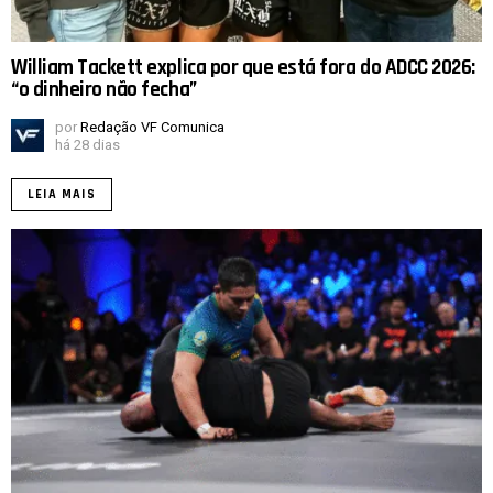
William Tackett explica por que está fora do ADCC 2026:
“o dinheiro não fecha”
por
Redação VF Comunica
há 28 dias
LEIA MAIS