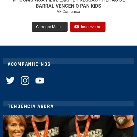
VF COMUNICA FILM: EXISTE PRESSÃO? FILHAS DE
BARRAL VENCEN O PAN KIDS
VF Comunica
Carregar Mais...
Inscreva-se
ACOMPANHE-NOS
twitter
instagram
youtube
TENDÊNCIA AGORA