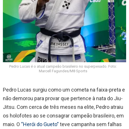
Pedro Lucas é o atual campeão brasileiro no superpesado. Foto:
Marcell Fagundes/M8 Sports
Pedro Lucas surgiu como um cometa na faixa-preta e
não demorou para provar que pertence à nata do Jiu-
Jitsu. Com cerca de três meses na elite, Pedro atraiu
os holofotes ao se consagrar campeão brasileiro, em
maio. O
“Herói do Gueto”
teve campanha sem falhas