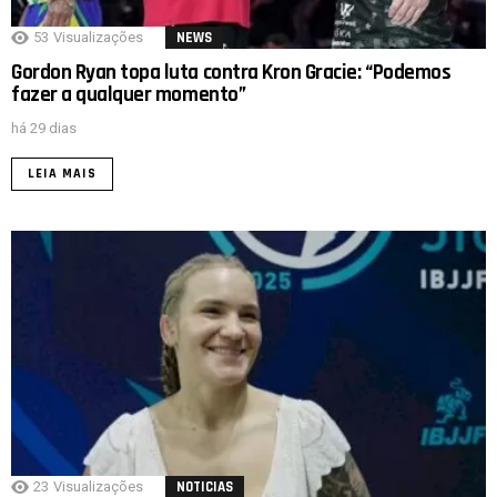
53
Visualizações
NEWS
Gordon Ryan topa luta contra Kron Gracie: “Podemos
fazer a qualquer momento”
há 29 dias
LEIA MAIS
23
Visualizações
NOTICIAS