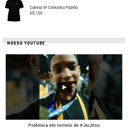
Camisa VF Comunica Padrão
R$
100
NOSSO YOUTUBE
42
1
Polêmica em torneio de #JiuJitsu