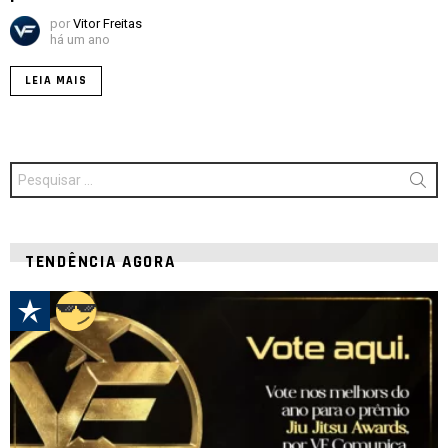
por
Vitor Freitas
há um ano
LEIA MAIS
Procurar
por:
TENDÊNCIA AGORA