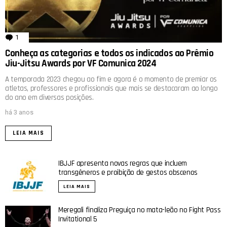
1
comentário
Conheça as categorias e todos os indicados ao Prêmio
Jiu-Jitsu Awards por VF Comunica 2024
A temporada 2023 chegou ao fim e agora é o momento de premiar os
atletas, professores e profissionais que mais se destacaram ao longo
do ano em diversas posições.
há 3 anos
LEIA MAIS
IBJJF apresenta novas regras que incluem
transgêneros e proibição de gestos obscenos
LEIA MAIS
Meregali finaliza Preguiça no mata-leão no Fight Pass
Invitational 5