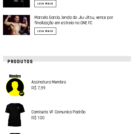
LEIA MAIS
Marcelo Garcia, lenda do Jiu-Jitsu, vence por
finalização em estreia no ONE FC
LEIA MAIS
PRODUTOS
Assinatura Membro
R$
7,99
Camiseta VF Comunica Padrão
R$
100