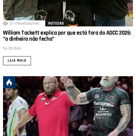
23
Visualizações
NOTICIAS
William Tackett explica por que está fora do ADCC 2026:
“o dinheiro não fecha”
há 28 dias
LEIA MAIS