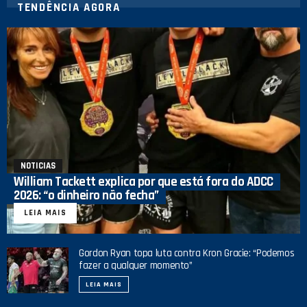
TENDÊNCIA AGORA
NOTICIAS
William Tackett explica por que está fora do ADCC
2026: “o dinheiro não fecha”
LEIA MAIS
Gordon Ryan topa luta contra Kron Gracie: “Podemos
fazer a qualquer momento”
LEIA MAIS