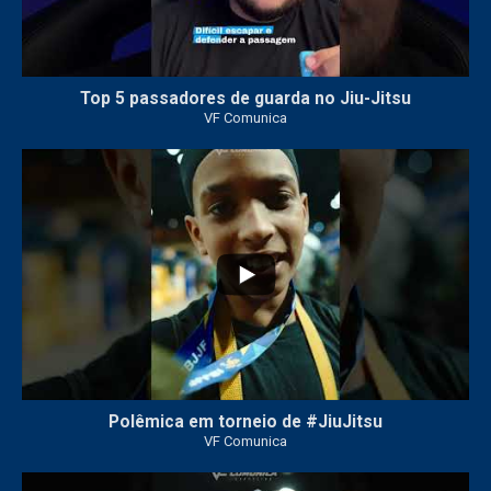
Top 5 passadores de guarda no Jiu-Jitsu
VF Comunica
47
1
Polêmica em torneio de #JiuJitsu
VF Comunica