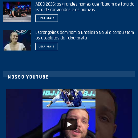
ADCC 2026: os grandes nomes que ficaram de fora da
lista de convidados e os motivos
LEIA MAIS
Estrangeiros dominam o Brasileiro No Gi e conquistam
os absolutos da faixa-preta
LEIA MAIS
NOSSO YOUTUBE
24
2