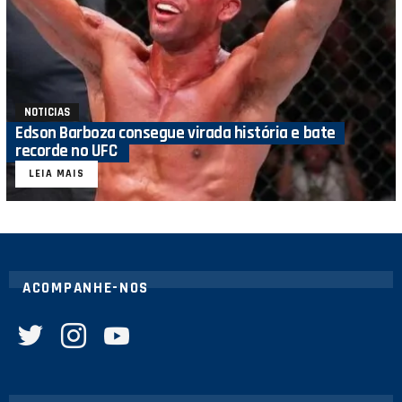
NOTICIAS
Edson Barboza consegue virada história e bate
recorde no UFC
LEIA MAIS
ACOMPANHE-NOS
twitter
instagram
youtube