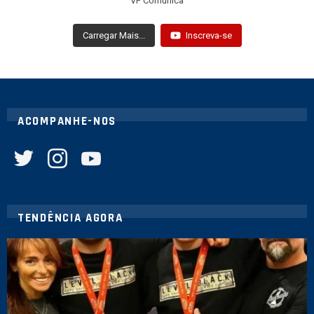
VF Comunica
Carregar Mais...
Inscreva-se
ACOMPANHE-NOS
twitter
instagram
youtube
TENDÊNCIA AGORA