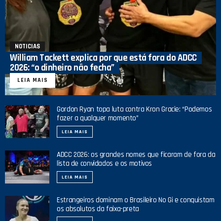
NOTICIAS
William Tackett explica por que está fora do ADCC
2026: “o dinheiro não fecha”
LEIA MAIS
Gordon Ryan topa luta contra Kron Gracie: “Podemos
fazer a qualquer momento”
LEIA MAIS
ADCC 2026: os grandes nomes que ficaram de fora da
lista de convidados e os motivos
LEIA MAIS
Estrangeiros dominam o Brasileiro No Gi e conquistam
os absolutos da faixa-preta