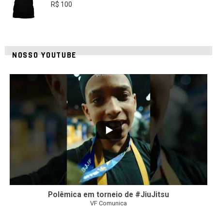
R$
100
NOSSO YOUTUBE
42
1
Polêmica em torneio de #JiuJitsu
VF Comunica