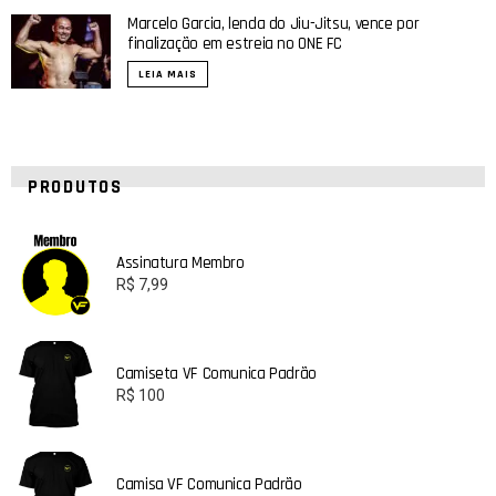
Marcelo Garcia, lenda do Jiu-Jitsu, vence por
finalização em estreia no ONE FC
LEIA MAIS
PRODUTOS
Assinatura Membro
R$
7,99
Camiseta VF Comunica Padrão
R$
100
Camisa VF Comunica Padrão