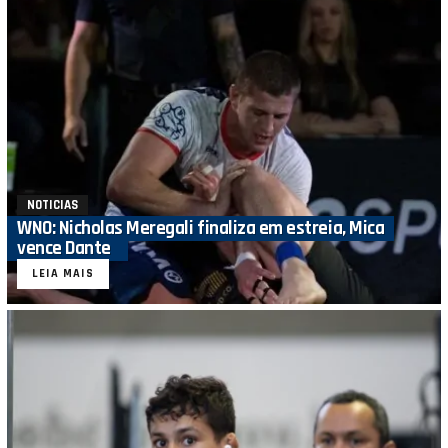
NOTICIAS
WNO: Nicholas Meregali finaliza em estreia, Mica
vence Dante
LEIA MAIS