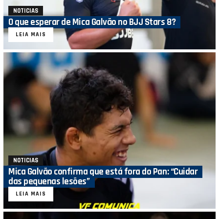
NOTICIAS
O que esperar de Mica Galvão no BJJ Stars 8?
LEIA MAIS
NOTICIAS
Mica Galvão confirma que está fora do Pan: “Cuidar
das pequenas lesões”
LEIA MAIS