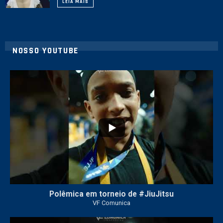
LEIA MAIS
NOSSO YOUTUBE
42
1
Polêmica em torneio de #JiuJitsu
VF Comunica