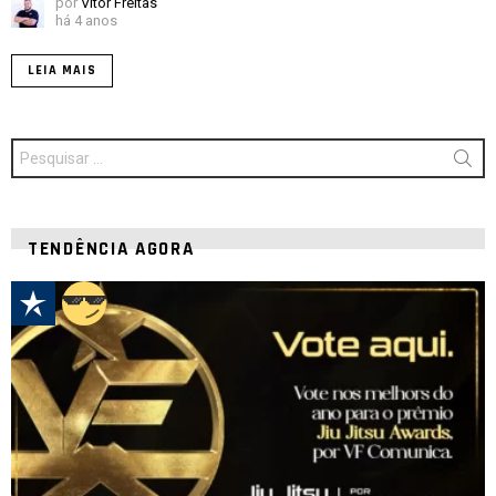
por
Vitor Freitas
há 4 anos
LEIA MAIS
Procurar
por:
TENDÊNCIA AGORA