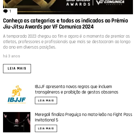
1
comentário
Conheça as categorias e todos os indicados ao Prêmio
Jiu-Jitsu Awards por VF Comunica 2024
A temporada 2023 chegou ao fim e agora é o momento de premiar os
atletas, professores e profissionais que mais se destacaram ao longo
do ano em diversas posições.
há 3 anos
LEIA MAIS
IBJJF apresenta novas regras que incluem
transgêneros e proibição de gestos obscenos
LEIA MAIS
Meregali finaliza Preguiça no mata-leão no Fight Pass
Invitational 5
LEIA MAIS