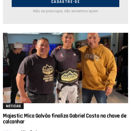
Não se preocupe, não enviamos spam
NOTICIAS
Majestic: Mica Galvão finaliza Gabriel Costa na chave de
calcanhar