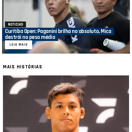
NOTICIAS
Curitiba Open: Paganini brilha no absoluto, Mica
destrói no peso médio
LEIA MAIS
MAIS HISTÓRIAS