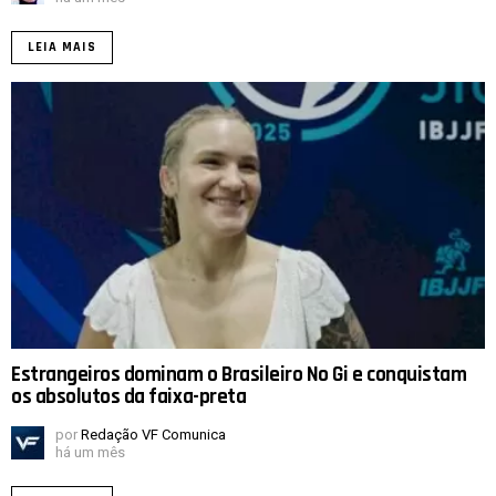
LEIA MAIS
Estrangeiros dominam o Brasileiro No Gi e conquistam
os absolutos da faixa-preta
por
Redação VF Comunica
há um mês