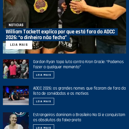
NOTICIAS
William Tackett explica por que está fora do ADCC
2026: “o dinheiro não fecha”
LEIA MAIS
Gordon Ryan topa luta contra Kron Gracie: “Podemos
fazer a qualquer momento”
LEIA MAIS
ADCC 2026: os grandes nomes que ficaram de fora da
lista de convidados e os motivos
LEIA MAIS
Estrangeiros dominam o Brasileiro No Gi e conquistam
os absolutos da faixa-preta
LEIA MAIS