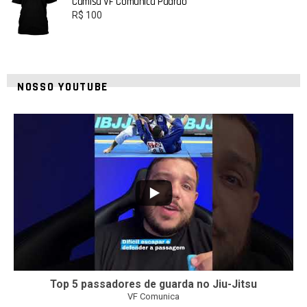
Camisa VF Comunica Padrão
R$
100
NOSSO YOUTUBE
21
1
Top 5 passadores de guarda no Jiu-Jitsu
VF Comunica