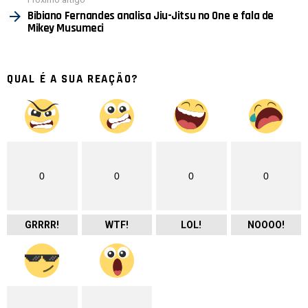
Bibiano Fernandes analisa Jiu-Jitsu no One e fala de
Mikey Musumeci
QUAL É A SUA REAÇÃO?
0
0
0
0
GRRRR!
WTF!
LOL!
NOOOO!