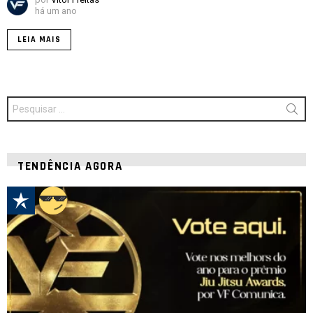
há um ano
LEIA MAIS
Procurar
por:
TENDÊNCIA AGORA