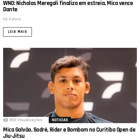
WNO: Nicholas Meregali finaliza em estreia, Mica vence
Dante
há 4 anos
LEIA MAIS
859
Visualizações
NOTICIAS
Mica Galvão, Sodré, Rider e Bombom no Curitiba Open de
Jiu-Jitsu