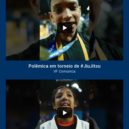
Polêmica em torneio de #JiuJitsu
VF Comunica
10
0