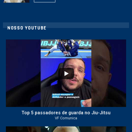
NOSSO YOUTUBE
21
1
Top 5 passadores de guarda no Jiu-Jitsu
VF Comunica
47
1