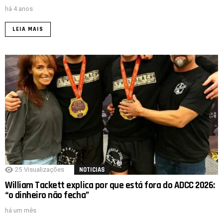
há 4 anos
LEIA MAIS
25
Visualizações
NOTICIAS
William Tackett explica por que está fora do ADCC 2026:
“o dinheiro não fecha”
há um mês