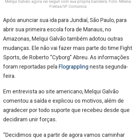
Melqui Galvão agora vai seguir com sua própria bandeira. Foto: Milena
Freitas/VF Comunica
Após anunciar sua ida para Jundiaí, São Paulo, para
abrir sua primeira escola fora de Manaus, no
Amazonas, Melqui Galvão também adotou outras
mudanças. Ele não vai fazer mais parte do time Fight
Sports, de Roberto “Cyborg” Abreu. As informações
foram reportadas pela
Flograppling
nesta segunda-
feira.
Em entrevista ao site americano, Melqui Galvão
comentou a saída e explicou os motivos, além de
agradecer por todo suporte que recebeu desde que
decidiram unir forças.
“Decidimos que a partir de agora vamos caminhar