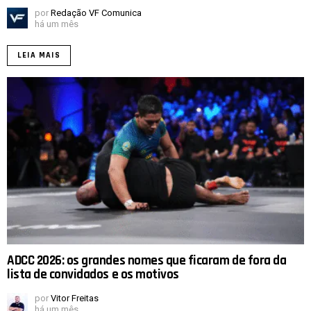
por
Redação VF Comunica
há um mês
LEIA MAIS
ADCC 2026: os grandes nomes que ficaram de fora da
lista de convidados e os motivos
por
Vitor Freitas
há um mês