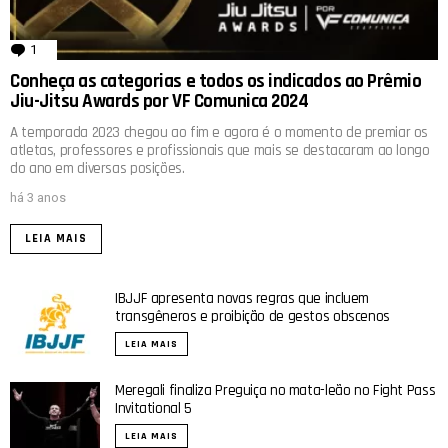
1
comentário
Conheça as categorias e todos os indicados ao Prêmio
Jiu-Jitsu Awards por VF Comunica 2024
A temporada 2023 chegou ao fim e agora é o momento de premiar os
atletas, professores e profissionais que mais se destacaram ao longo
do ano em diversas posições.
há 3 anos
LEIA MAIS
IBJJF apresenta novas regras que incluem
transgêneros e proibição de gestos obscenos
LEIA MAIS
Meregali finaliza Preguiça no mata-leão no Fight Pass
Invitational 5
LEIA MAIS