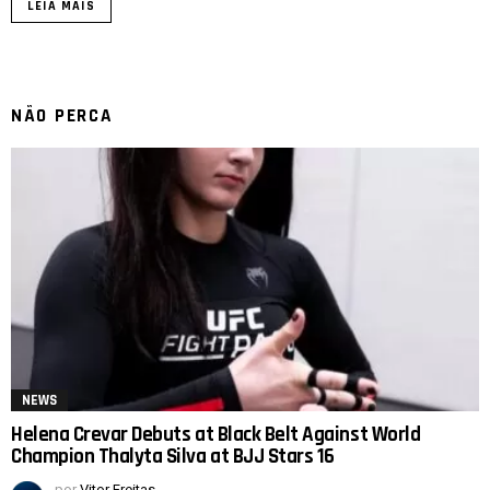
LEIA MAIS
NÃO PERCA
NEWS
Helena Crevar Debuts at Black Belt Against World
Champion Thalyta Silva at BJJ Stars 16
por
Vitor Freitas