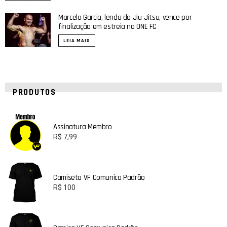
Marcelo Garcia, lenda do Jiu-Jitsu, vence por
finalização em estreia no ONE FC
LEIA MAIS
PRODUTOS
Assinatura Membro
R$
7,99
Camiseta VF Comunica Padrão
R$
100