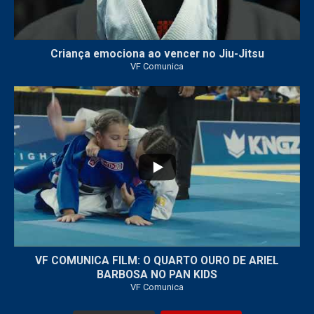
Criança emociona ao vencer no Jiu-Jitsu
VF Comunica
...
7
0
VF COMUNICA FILM: O QUARTO OURO DE ARIEL
BARBOSA NO PAN KIDS
VF Comunica