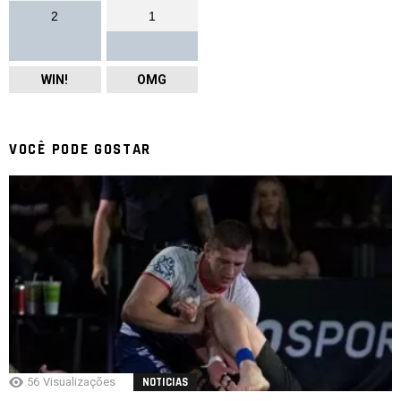
2
1
WIN!
OMG
VOCÊ PODE GOSTAR
56
Visualizações
NOTICIAS