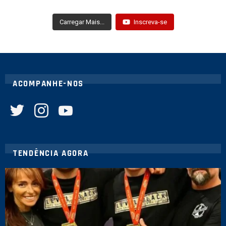
Carregar Mais...
Inscreva-se
ACOMPANHE-NOS
twitter
instagram
youtube
TENDÊNCIA AGORA