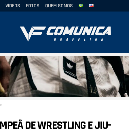
VÍDEOS
FOTOS
QUEM SOMOS
032”
MPEÃ DE WRESTLING E JIU-