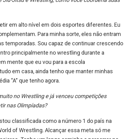
etir em alto nível em dois esportes diferentes. Eu
complementam. Para minha sorte, eles não entram
o às temporadas. Sou capaz de continuar crescendo
tro principalmente no wrestling durante a
em mente que eu vou para a escola
tudo em casa, ainda tenho que manter minhas
édia “A” que tenho agora.
uito no Wrestling e já venceu competições
tir nas Olimpíadas?
tou classificada como a número 1 do país na
 World of Wrestling. Alcançar essa meta só me