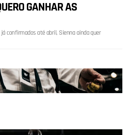
“QUERO GANHAR AS
á confirmados até abril, Sienna ainda quer