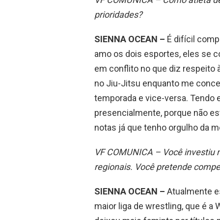
prioridades?
SIENNA OCEAN –
É difícil comp
amo os dois esportes, eles se 
em conflito no que diz respeit
no Jiu-Jitsu enquanto me concen
temporada e vice-versa. Tendo 
presencialmente, porque não es
notas já que tenho orgulho da m
VF COMUNICA – Você investiu m
regionais. Você pretende compe
SIENNA OCEAN –
Atualmente es
maior liga de wrestling, que é a