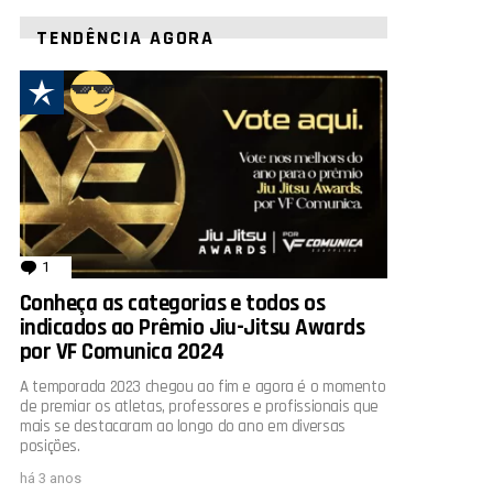
TENDÊNCIA AGORA
1
comentário
Conheça as categorias e todos os
indicados ao Prêmio Jiu-Jitsu Awards
por VF Comunica 2024
A temporada 2023 chegou ao fim e agora é o momento
de premiar os atletas, professores e profissionais que
mais se destacaram ao longo do ano em diversas
posições.
há 3 anos