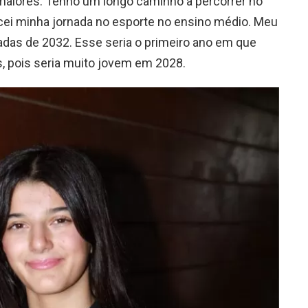
 maiores. Tenho um longo caminho a percorrer no
cei minha jornada no esporte no ensino médio. Meu
íadas de 2032. Esse seria o primeiro ano em que
, pois seria muito jovem em 2028.