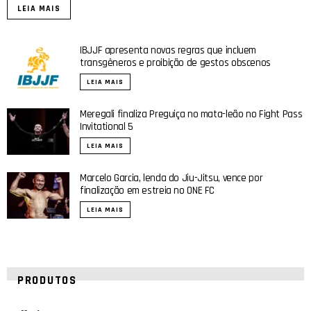
LEIA MAIS
IBJJF apresenta novas regras que incluem
transgêneros e proibição de gestos obscenos
LEIA MAIS
Meregali finaliza Preguiça no mata-leão no Fight Pass
Invitational 5
LEIA MAIS
Marcelo Garcia, lenda do Jiu-Jitsu, vence por
finalização em estreia no ONE FC
LEIA MAIS
PRODUTOS