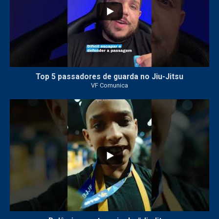
Top 5 passadores de guarda no Jiu-Jitsu
VF Comunica
47
1