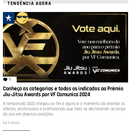
TENDÊNCIA AGORA
1
comentário
Conheça as categorias e todos os indicados ao Prêmio
Jiu-Jitsu Awards por VF Comunica 2024
A temporada 2023 chegou ao fim e agora é o momento de premiar os
atletas, professores e profissionais que mais se destacaram ao longo
do ano em diversas posições.
há 3 anos