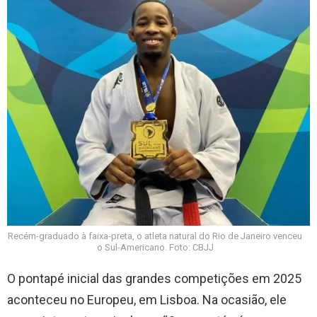
Recém-graduado à faixa-preta, o atleta natural do Rio de Janeiro venceu
o Sul-Americano. Foto: CBJJ
O pontapé inicial das grandes competições em 2025
aconteceu no Europeu, em Lisboa. Na ocasião, ele