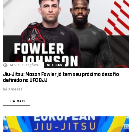
34
Visualizações
NOTICIAS
Jiu-Jitsu: Mason Fowler já tem seu próximo desafio
definido no UFC BJJ
há 3 meses
LEIA MAIS