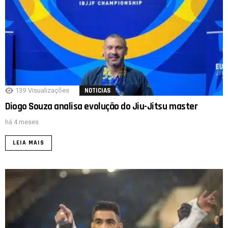
139
Visualizações
NOTICIAS
Diogo Souza analisa evolução do Jiu-Jitsu master
há 4 meses
LEIA MAIS