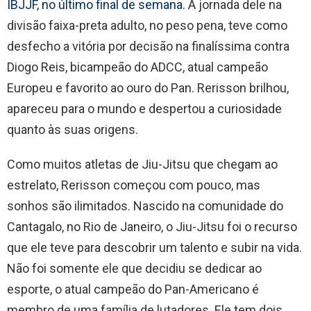
IBJJF, no último final de semana.
A jornada dele na
divisão faixa-preta adulto, no peso pena, teve como
desfecho a vitória por decisão na finalíssima contra
Diogo Reis, bicampeão do ADCC, atual campeão
Europeu e favorito ao ouro do Pan. Rerisson brilhou,
apareceu para o mundo e despertou a curiosidade
quanto às suas origens.
Como muitos atletas de Jiu-Jitsu que chegam ao
estrelato, Rerisson começou com pouco, mas
sonhos são ilimitados. Nascido na comunidade do
Cantagalo, no Rio de Janeiro, o Jiu-Jitsu foi o recurso
que ele teve para descobrir um talento e subir na vida.
Não foi somente ele que decidiu se dedicar ao
esporte, o atual campeão do Pan-Americano é
membro de uma família de lutadores. Ele tem dois