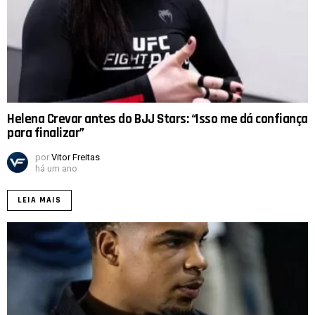
Helena Crevar antes do BJJ Stars: “Isso me dá confiança
para finalizar”
por
Vitor Freitas
há um ano
LEIA MAIS