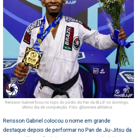
Rerisson Gabriel ficou no topo do pódio do Pan da IBJJF no domingo,
último dia de competição. Foto: @lunivers.athletics
Rerisson Gabriel colocou o nome em grande
destaque depois de performar no Pan de Jiu-Jitsu da