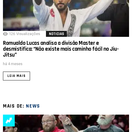
126
Visualizações
NOTICIAS
Romualdo Lucas analisa a divisão Master e
desmistifica: “Não existe mais caminho fácil no Jiu-
Jitsu”
há 4 meses
LEIA MAIS
MAIS DE:
NEWS