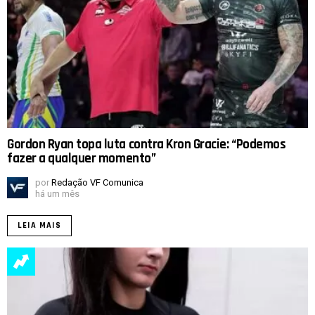
Gordon Ryan topa luta contra Kron Gracie: “Podemos
fazer a qualquer momento”
por
Redação VF Comunica
há um mês
LEIA MAIS