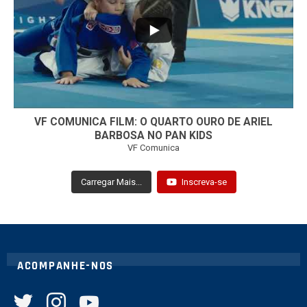
7
0
VF COMUNICA FILM: O QUARTO OURO DE ARIEL
BARBOSA NO PAN KIDS
VF Comunica
Carregar Mais...
Inscreva-se
ACOMPANHE-NOS
twitter
instagram
youtube