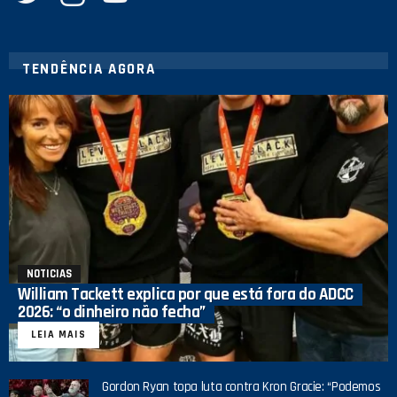
TENDÊNCIA AGORA
NOTICIAS
William Tackett explica por que está fora do ADCC
2026: “o dinheiro não fecha”
LEIA MAIS
Gordon Ryan topa luta contra Kron Gracie: “Podemos