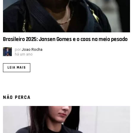
Brasileiro 2025: Jansen Gomes e o caos na meio pesado
por
Joao Rocha
há um ano
LEIA MAIS
NÃO PERCA