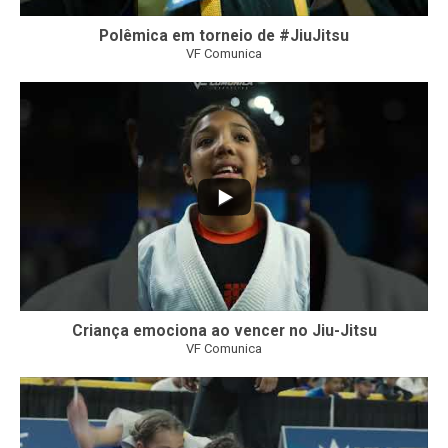
Polêmica em torneio de #JiuJitsu
VF Comunica
10
0
Criança emociona ao vencer no Jiu-Jitsu
VF Comunica
...