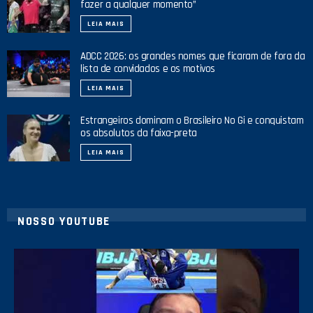
fazer a qualquer momento”
LEIA MAIS
ADCC 2026: os grandes nomes que ficaram de fora da
lista de convidados e os motivos
LEIA MAIS
Estrangeiros dominam o Brasileiro No Gi e conquistam
os absolutos da faixa-preta
LEIA MAIS
NOSSO YOUTUBE
21
1