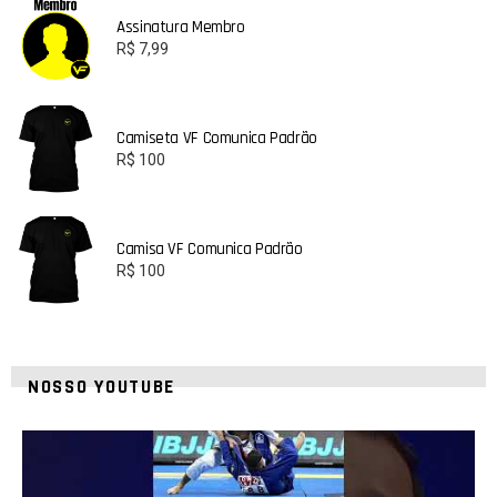
Assinatura Membro
R$
7,99
Camiseta VF Comunica Padrão
R$
100
Camisa VF Comunica Padrão
R$
100
NOSSO YOUTUBE
21
1