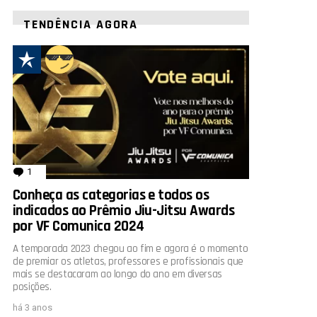
TENDÊNCIA AGORA
1
comentário
Conheça as categorias e todos os
indicados ao Prêmio Jiu-Jitsu Awards
por VF Comunica 2024
A temporada 2023 chegou ao fim e agora é o momento
de premiar os atletas, professores e profissionais que
mais se destacaram ao longo do ano em diversas
posições.
há 3 anos