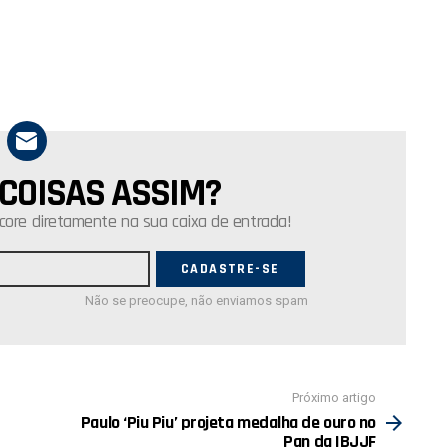
 COISAS ASSIM?
core diretamente na sua caixa de entrada!
Não se preocupe, não enviamos spam
Próximo artigo
Paulo ‘Piu Piu’ projeta medalha de ouro no
Pan da IBJJF