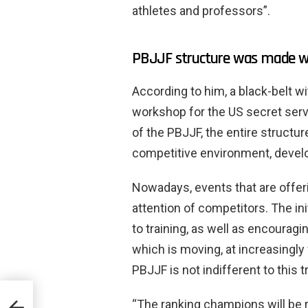
athletes and professors”.
PBJJF structure was made wi
According to him, a black-belt wit
workshop for the US secret ser
of the PBJJF, the entire structur
competitive environment, devel
Nowadays, events that are offer
attention of competitors. The ini
to training, as well as encouragi
which is moving, at increasingl
PBJJF is not indifferent to this 
o e
“The ranking champions will be r