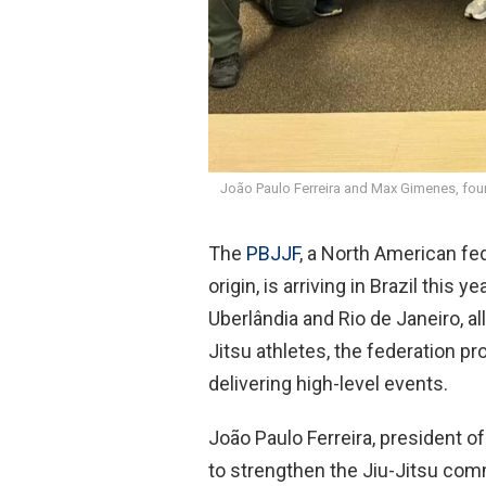
João Paulo Ferreira and Max Gimenes, foun
The
PBJJF
, a North American fe
origin, is arriving in Brazil this
Uberlândia and Rio de Janeiro, all
Jitsu athletes, the federation pr
delivering high-level events.
João Paulo Ferreira, president of 
to strengthen the Jiu-Jitsu comm