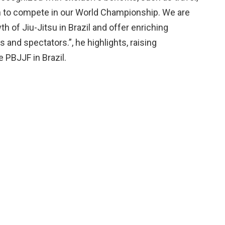
 to compete in our World Championship. We are
th of Jiu-Jitsu in Brazil and offer enriching
 and spectators.”, he highlights, raising
e PBJJF in Brazil.