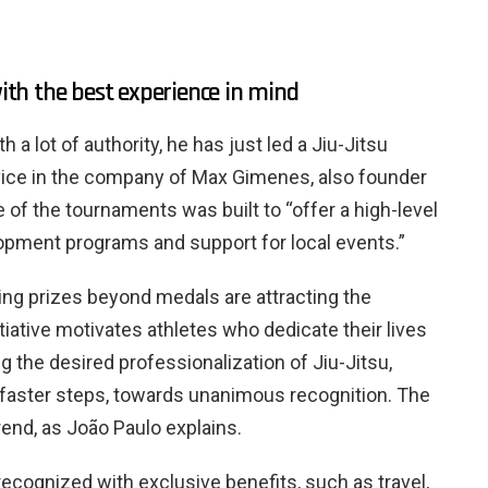
th the best experience in mind
h a lot of authority, he has just led a Jiu-Jitsu
vice in the company of Max Gimenes, also founder
e of the tournaments was built to “offer a high-level
opment programs and support for local events.”
ing prizes beyond medals are attracting the
tiative motivates athletes who dedicate their lives
ng the desired professionalization of Jiu-Jitsu,
y faster steps, towards unanimous recognition. The
trend, as João Paulo explains.
ecognized with exclusive benefits, such as travel,