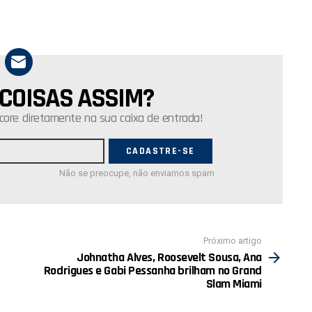
 COISAS ASSIM?
core diretamente na sua caixa de entrada!
Não se preocupe, não enviamos spam
Próximo artigo
Johnatha Alves, Roosevelt Sousa, Ana
Rodrigues e Gabi Pessanha brilham no Grand
Slam Miami