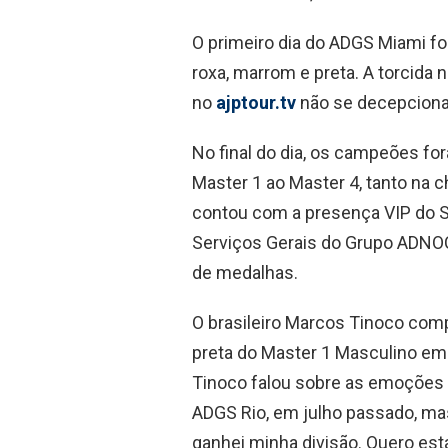
O primeiro dia do ADGS Miami fo
roxa, marrom e preta. A torcida 
no
ajptour.tv
não se decepcionar
No final do dia, os campeões f
Master 1 ao Master 4, tanto na
contou com a presença VIP do S
Serviços Gerais do Grupo ADNOC
de medalhas.
O brasileiro Marcos Tinoco comp
preta do Master 1 Masculino em
Tinoco falou sobre as emoções v
ADGS Rio, em julho passado, mas
ganhei minha divisão. Quero es