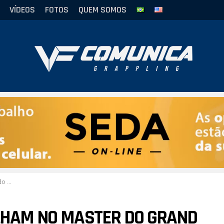
VÍDEOS
FOTOS
QUEM SOMOS
iami
ILHAM NO MASTER DO GRAND