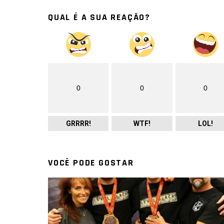
QUAL É A SUA REAÇÃO?
0
0
0
GRRRR!
WTF!
LOL!
VOCÊ PODE GOSTAR