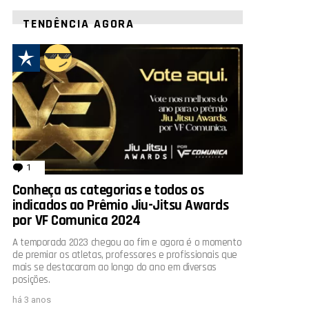
TENDÊNCIA AGORA
1
comentário
Conheça as categorias e todos os
indicados ao Prêmio Jiu-Jitsu Awards
por VF Comunica 2024
A temporada 2023 chegou ao fim e agora é o momento
de premiar os atletas, professores e profissionais que
mais se destacaram ao longo do ano em diversas
posições.
há 3 anos