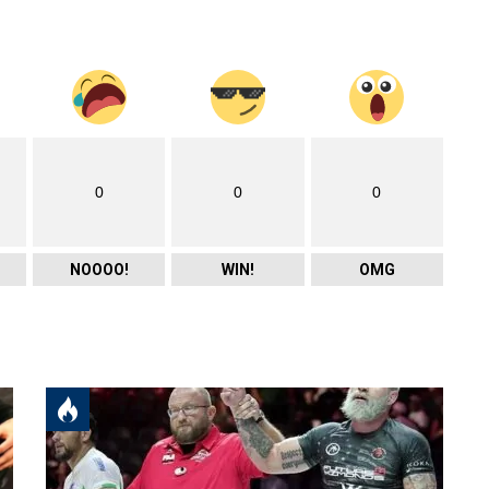
0
0
0
NOOOO!
WIN!
OMG