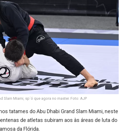
nd Slam Miami, sp´ó que agora no master. Foto: AJP
a nos tatames do Abu Dhabi Grand Slam Miami, neste
entenas de atletas subiram aos às áreas de luta do
amosa da Flórida.