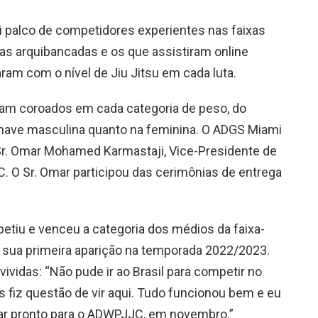
i palco de competidores experientes nas faixas
nas arquibancadas e os que assistiram online
am com o nível de Jiu Jitsu em cada luta.
oram coroados em cada categoria de peso, do
 chave masculina quanto na feminina. O ADGS Miami
r. Omar Mohamed Karmastaji, Vice-Presidente de
. O Sr. Omar participou das cerimônias de entrega
etiu e venceu a categoria dos médios da faixa-
 sua primeira aparição na temporada 2022/2023.
ividas: “Não pude ir ao Brasil para competir no
 fiz questão de vir aqui. Tudo funcionou bem e eu
tar pronto para o ADWPJJC, em novembro.”