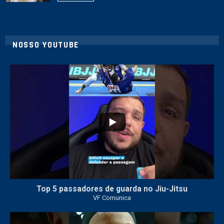
NOSSO YOUTUBE
21
1
Top 5 passadores de guarda no Jiu-Jitsu
VF Comunica
47
1