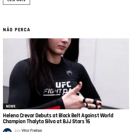
LEIA MAIS
NÃO PERCA
NEWS
Helena Crevar Debuts at Black Belt Against World
Champion Thalyta Silva at BJJ Stars 16
por
Vitor Freitas