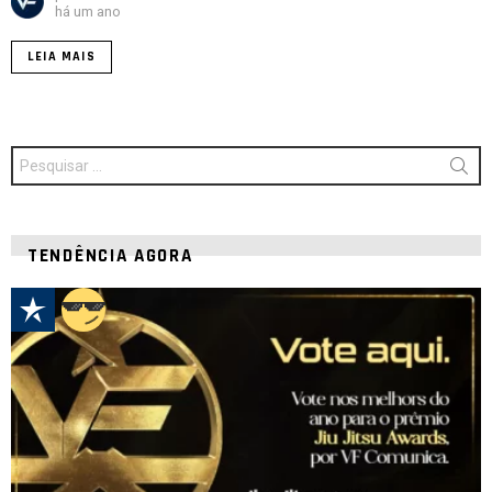
há um ano
LEIA MAIS
Procurar
por:
TENDÊNCIA AGORA