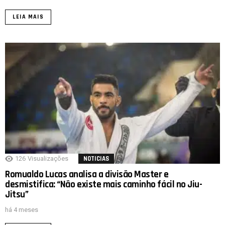
LEIA MAIS
126
Visualizações
NOTICIAS
Romualdo Lucas analisa a divisão Master e
desmistifica: “Não existe mais caminho fácil no Jiu-
Jitsu”
há 4 meses