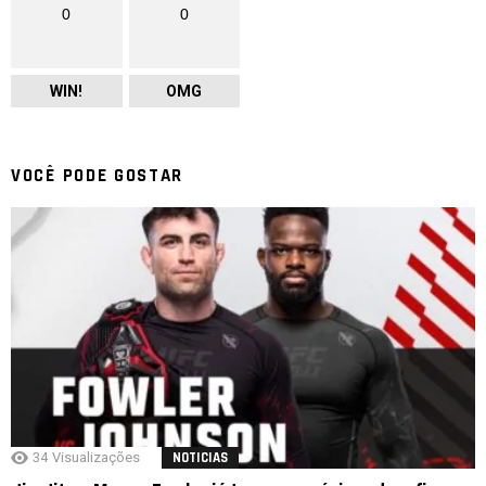
0
0
WIN!
OMG
VOCÊ PODE GOSTAR
34
Visualizações
NOTICIAS