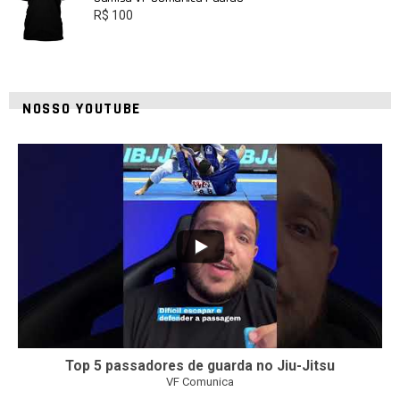
R$
100
NOSSO YOUTUBE
21
1
Top 5 passadores de guarda no Jiu-Jitsu
VF Comunica