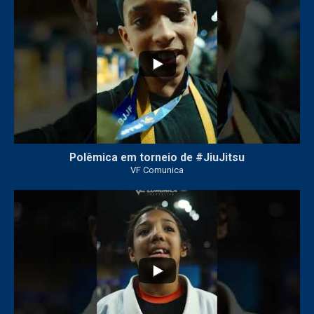
Polêmica em torneio de #JiuJitsu
VF Comunica
10
0