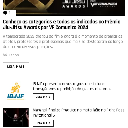
1
comentário
Conheça as categorias e todos os indicados ao Prêmio
Jiu-Jitsu Awards por VF Comunica 2024
A temporada 2023 chegou ao fim e agora é o momento de premiar os
atletas, professores e profissionais que mais se destacaram ao longo
do ano em diversas posições.
há 3 anos
LEIA MAIS
IBJJF apresenta novas regras que incluem
transgêneros e proibição de gestos obscenos
LEIA MAIS
Meregali finaliza Preguiça no mata-leão no Fight Pass
Invitational 5
LEIA MAIS