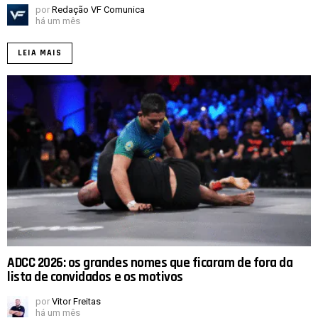
por
Redação VF Comunica
há um mês
LEIA MAIS
ADCC 2026: os grandes nomes que ficaram de fora da
lista de convidados e os motivos
por
Vitor Freitas
há um mês