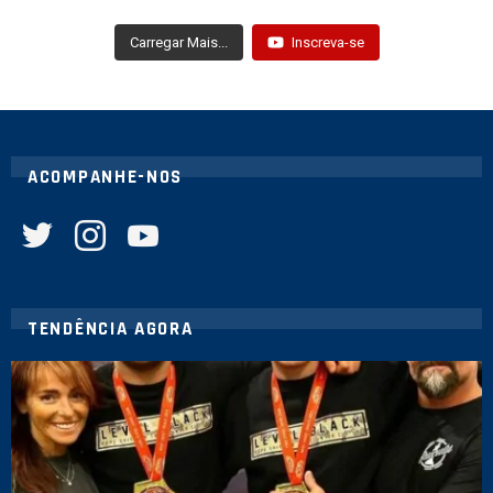
Carregar Mais...
Inscreva-se
ACOMPANHE-NOS
twitter
instagram
youtube
TENDÊNCIA AGORA