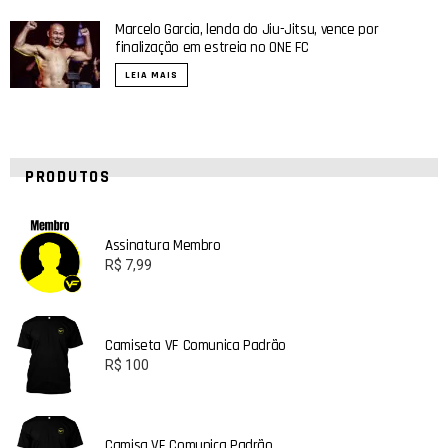
Marcelo Garcia, lenda do Jiu-Jitsu, vence por
finalização em estreia no ONE FC
LEIA MAIS
PRODUTOS
Assinatura Membro
R$
7,99
Camiseta VF Comunica Padrão
R$
100
Camisa VF Comunica Padrão