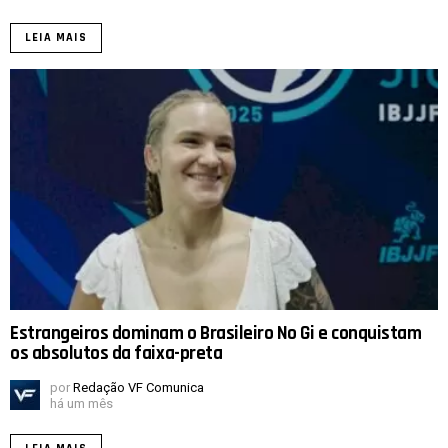
LEIA MAIS
Estrangeiros dominam o Brasileiro No Gi e conquistam
os absolutos da faixa-preta
por
Redação VF Comunica
há um mês