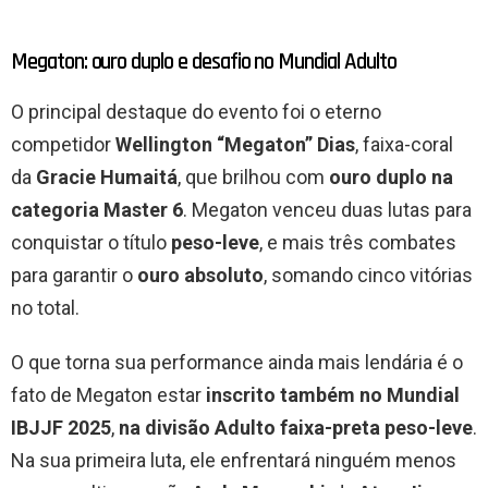
Megaton: ouro duplo e desafio no Mundial Adulto
O principal destaque do evento foi o eterno
competidor
Wellington “Megaton” Dias
, faixa-coral
da
Gracie Humaitá
, que brilhou com
ouro duplo na
categoria Master 6
. Megaton venceu duas lutas para
conquistar o título
peso-leve
, e mais três combates
para garantir o
ouro absoluto
, somando cinco vitórias
no total.
O que torna sua performance ainda mais lendária é o
fato de Megaton estar
inscrito também no Mundial
IBJJF 2025
,
na divisão Adulto faixa-preta peso-leve
.
Na sua primeira luta, ele enfrentará ninguém menos