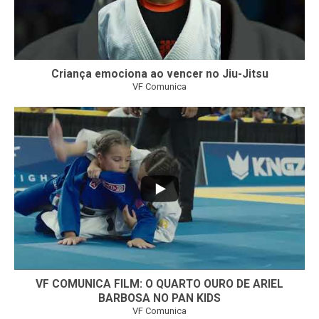
Criança emociona ao vencer no Jiu-Jitsu
VF Comunica
...
7
0
VF COMUNICA FILM: O QUARTO OURO DE ARIEL
BARBOSA NO PAN KIDS
VF Comunica