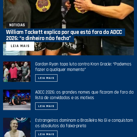
NOTICIAS
William Tackett explica por que está fora do ADCC
2026: “o dinheiro não fecha”
LEIA MAIS
Gordon Ryan topa luta contra Kron Gracie: “Podemos
fazer a qualquer momento”
LEIA MAIS
ADCC 2026: os grandes nomes que ficaram de fora da
lista de convidados e os motivos
LEIA MAIS
Estrangeiros dominam o Brasileiro No Gi e conquistam
os absolutos da faixa-preta
LEIA MAIS