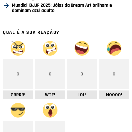
Mundial IBJJF 2025: Jóias da Dream Art brilham e
dominam azul adulto
QUAL É A SUA REAÇÃO?
0
0
0
0
GRRRR!
WTF!
LOL!
NOOOO!