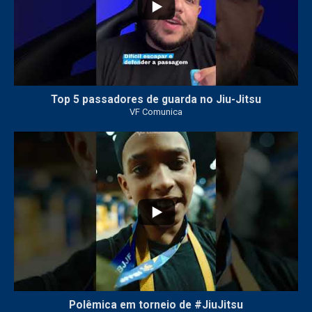
Top 5 passadores de guarda no Jiu-Jitsu
VF Comunica
47
1
Polêmica em torneio de #JiuJitsu