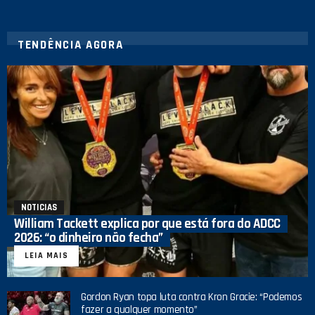
TENDÊNCIA AGORA
NOTICIAS
William Tackett explica por que está fora do ADCC
2026: “o dinheiro não fecha”
LEIA MAIS
Gordon Ryan topa luta contra Kron Gracie: “Podemos
fazer a qualquer momento”