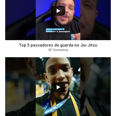
Top 5 passadores de guarda no Jiu-Jitsu
VF Comunica
47
1