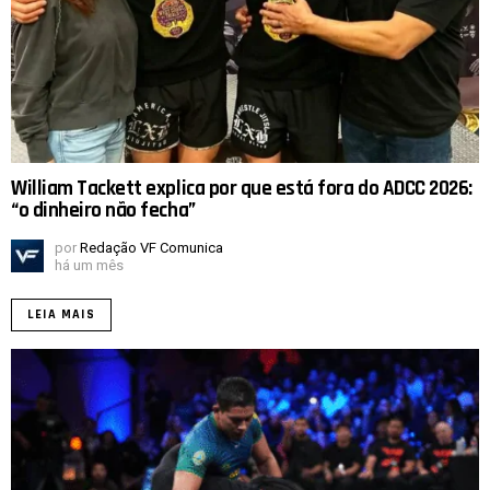
William Tackett explica por que está fora do ADCC 2026:
“o dinheiro não fecha”
por
Redação VF Comunica
há um mês
LEIA MAIS