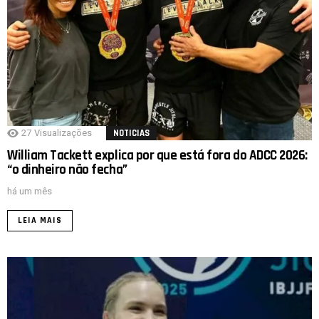
27
Visualizações
NOTICIAS
William Tackett explica por que está fora do ADCC 2026:
“o dinheiro não fecha”
há um mês
LEIA MAIS