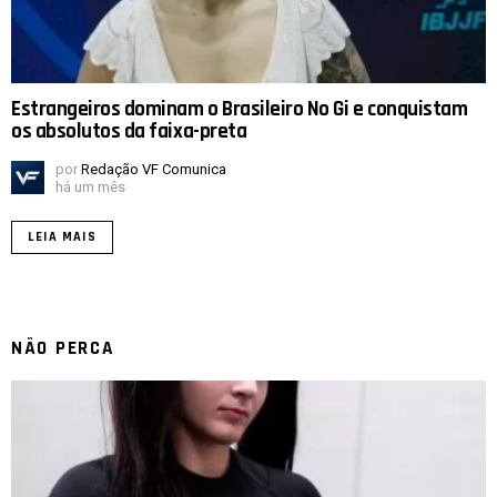
Estrangeiros dominam o Brasileiro No Gi e conquistam
os absolutos da faixa-preta
por
Redação VF Comunica
há um mês
LEIA MAIS
NÃO PERCA