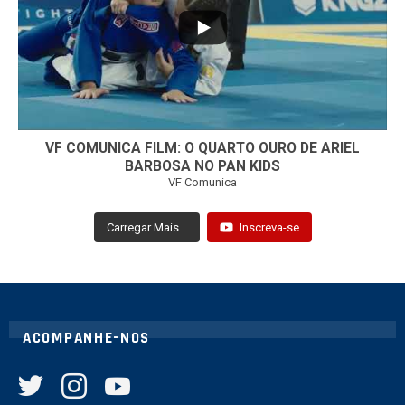
7
0
VF COMUNICA FILM: O QUARTO OURO DE ARIEL
BARBOSA NO PAN KIDS
VF Comunica
Carregar Mais...
Inscreva-se
ACOMPANHE-NOS
twitter
instagram
youtube