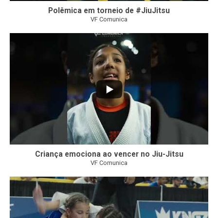
Polêmica em torneio de #JiuJitsu
VF Comunica
10
0
Criança emociona ao vencer no Jiu-Jitsu
VF Comunica
...