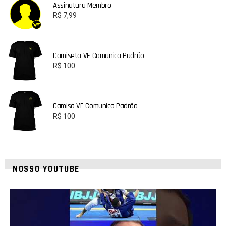
Assinatura Membro
R$
7,99
Camiseta VF Comunica Padrão
R$
100
Camisa VF Comunica Padrão
R$
100
NOSSO YOUTUBE
24
2