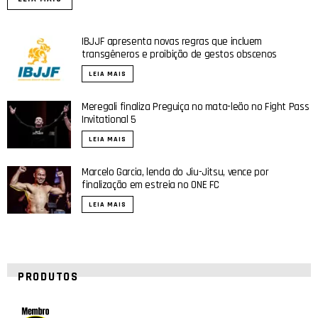
IBJJF apresenta novas regras que incluem
transgêneros e proibição de gestos obscenos
LEIA MAIS
Meregali finaliza Preguiça no mata-leão no Fight Pass
Invitational 5
LEIA MAIS
Marcelo Garcia, lenda do Jiu-Jitsu, vence por
finalização em estreia no ONE FC
LEIA MAIS
PRODUTOS