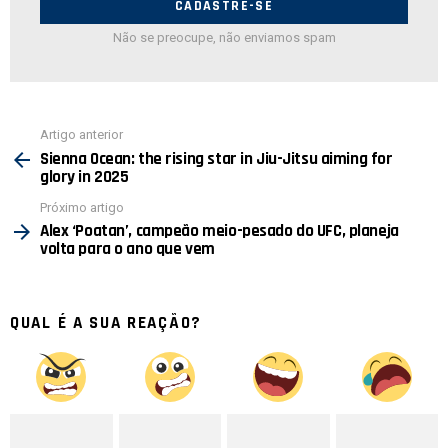
Não se preocupe, não enviamos spam
Ver
Artigo anterior
mais
Sienna Ocean: the rising star in Jiu-Jitsu aiming for
glory in 2025
Próximo artigo
Alex ‘Poatan’, campeão meio-pesado do UFC, planeja
volta para o ano que vem
QUAL É A SUA REAÇÃO?