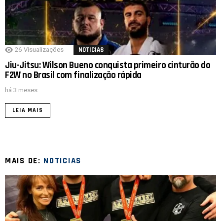
26
Visualizações
NOTICIAS
Jiu-Jitsu: Wilson Bueno conquista primeiro cinturão do
F2W no Brasil com finalização rápida
há 3 meses
LEIA MAIS
MAIS DE:
NOTICIAS