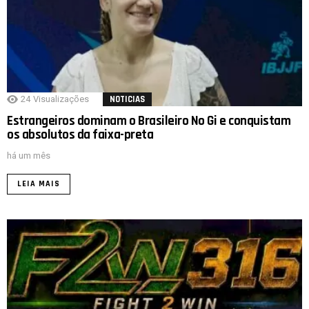
24
Visualizações
NOTICIAS
Estrangeiros dominam o Brasileiro No Gi e conquistam
os absolutos da faixa-preta
há um mês
LEIA MAIS