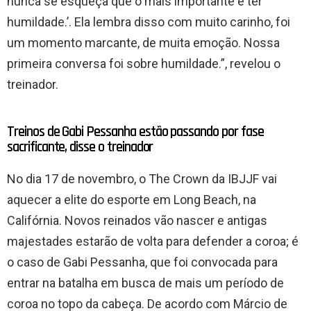
nunca se esqueça que o mais importante é ter
humildade.’. Ela lembra disso com muito carinho, foi
um momento marcante, de muita emoção. Nossa
primeira conversa foi sobre humildade.”, revelou o
treinador.
Treinos de Gabi Pessanha estão passando por fase
sacrificante, disse o treinador
No dia 17 de novembro, o The Crown da IBJJF vai
aquecer a elite do esporte em Long Beach, na
Califórnia. Novos reinados vão nascer e antigas
majestades estarão de volta para defender a coroa; é
o caso de Gabi Pessanha, que foi convocada para
entrar na batalha em busca de mais um período de
coroa no topo da cabeça. De acordo com Márcio de