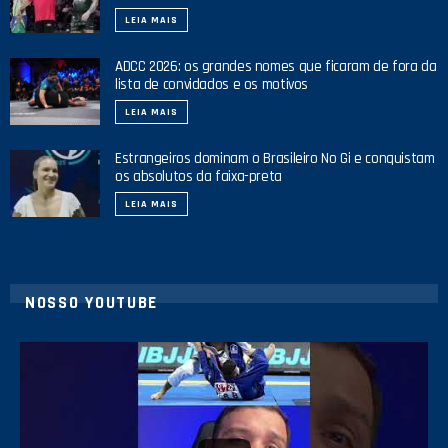
LEIA MAIS
ADCC 2026: os grandes nomes que ficaram de fora da
lista de convidados e os motivos
LEIA MAIS
Estrangeiros dominam o Brasileiro No Gi e conquistam
os absolutos da faixa-preta
LEIA MAIS
NOSSO YOUTUBE
24
2