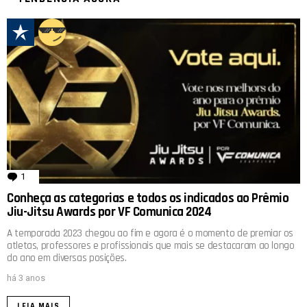
1
comentário
Conheça as categorias e todos os indicados ao Prêmio
Jiu-Jitsu Awards por VF Comunica 2024
A temporada 2023 chegou ao fim e agora é o momento de premiar os
atletas, professores e profissionais que mais se destacaram ao longo
do ano em diversas posições.
há 3 anos
LEIA MAIS