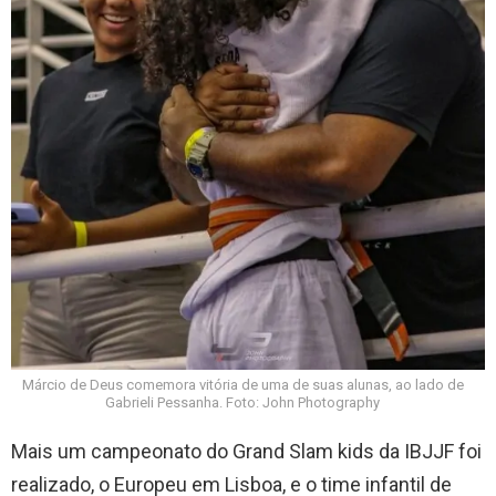
Márcio de Deus comemora vitória de uma de suas alunas, ao lado de
Gabrieli Pessanha. Foto: John Photography
Mais um campeonato do Grand Slam kids da IBJJF foi
realizado, o Europeu em Lisboa, e o time infantil de