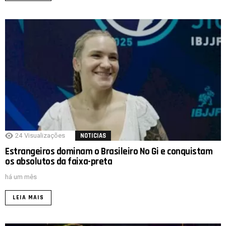
24
Visualizações
NOTICIAS
Estrangeiros dominam o Brasileiro No Gi e conquistam
os absolutos da faixa-preta
há um mês
LEIA MAIS