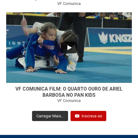
VF Comunica
...
7
0
VF COMUNICA FILM: O QUARTO OURO DE ARIEL
BARBOSA NO PAN KIDS
VF Comunica
Carregar Mais...
Inscreva-se