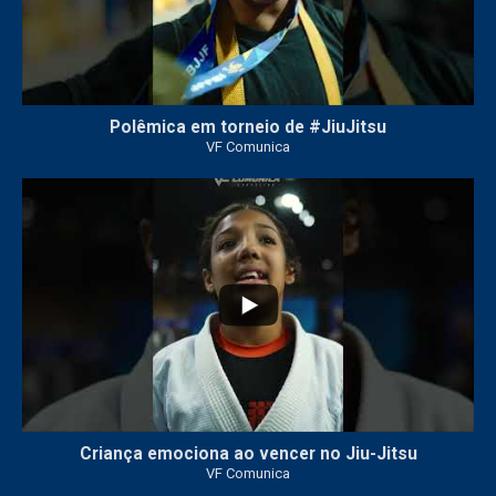
Polêmica em torneio de #JiuJitsu
VF Comunica
10
0
Criança emociona ao vencer no Jiu-Jitsu
VF Comunica