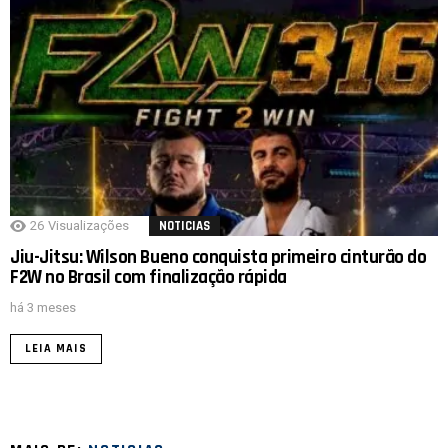
26
Visualizações
NOTICIAS
Jiu-Jitsu: Wilson Bueno conquista primeiro cinturão do
F2W no Brasil com finalização rápida
há 3 meses
LEIA MAIS