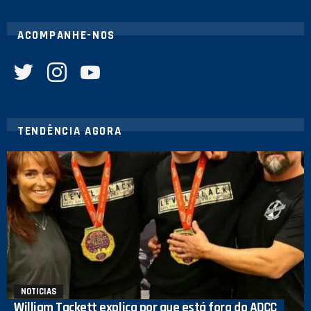
ACOMPANHE-NOS
twitter
instagram
youtube
TENDÊNCIA AGORA
NOTICIAS
William Tackett explica por que está fora do ADCC