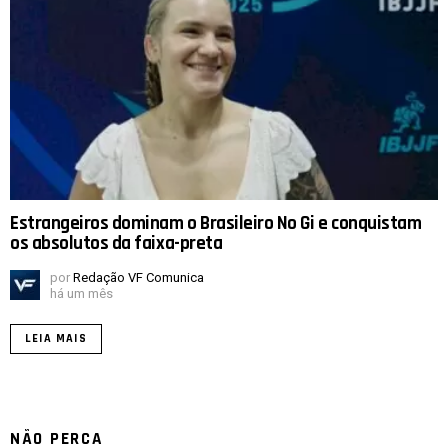
Estrangeiros dominam o Brasileiro No Gi e conquistam
os absolutos da faixa-preta
por
Redação VF Comunica
há um mês
LEIA MAIS
NÃO PERCA