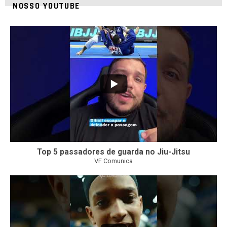
NOSSO YOUTUBE
21
1
Top 5 passadores de guarda no Jiu-Jitsu
VF Comunica
47
1