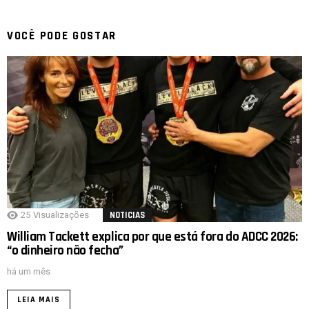
VOCÊ PODE GOSTAR
25
Visualizações
NOTICIAS
William Tackett explica por que está fora do ADCC 2026:
“o dinheiro não fecha”
há um mês
LEIA MAIS