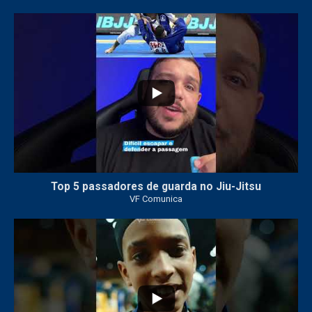
21
1
Top 5 passadores de guarda no Jiu-Jitsu
VF Comunica
47
1