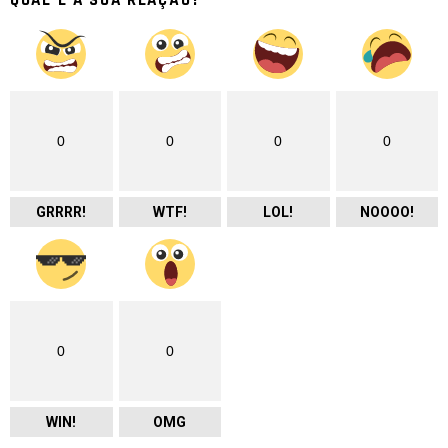
0
0
0
0
GRRRR!
WTF!
LOL!
NOOOO!
0
0
WIN!
OMG