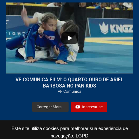
...
7
0
VF COMUNICA FILM: O QUARTO OURO DE ARIEL
BARBOSA NO PAN KIDS
VF Comunica
Carregar Mais...
Inscreva-se
Este site utiliza cookies para melhorar sua experiência de
Todos os Direitos Reservados © 2021 VF Comunica
navegação.
LGPD