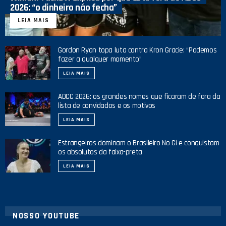
2026: “o dinheiro não fecha”
LEIA MAIS
Gordon Ryan topa luta contra Kron Gracie: “Podemos
fazer a qualquer momento”
LEIA MAIS
ADCC 2026: os grandes nomes que ficaram de fora da
lista de convidados e os motivos
LEIA MAIS
Estrangeiros dominam o Brasileiro No Gi e conquistam
os absolutos da faixa-preta
LEIA MAIS
NOSSO YOUTUBE