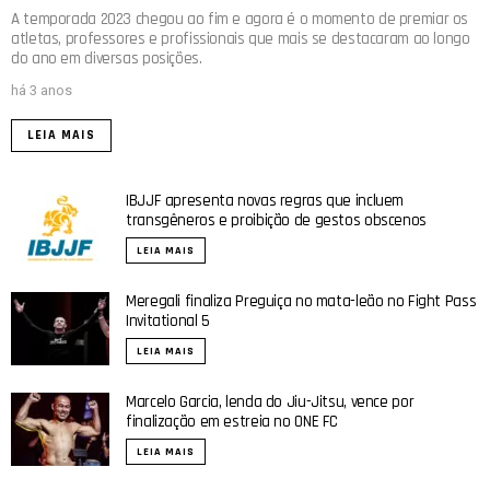
A temporada 2023 chegou ao fim e agora é o momento de premiar os
atletas, professores e profissionais que mais se destacaram ao longo
do ano em diversas posições.
há 3 anos
LEIA MAIS
IBJJF apresenta novas regras que incluem
transgêneros e proibição de gestos obscenos
LEIA MAIS
Meregali finaliza Preguiça no mata-leão no Fight Pass
Invitational 5
LEIA MAIS
Marcelo Garcia, lenda do Jiu-Jitsu, vence por
finalização em estreia no ONE FC
LEIA MAIS