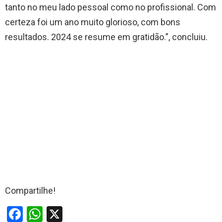
tanto no meu lado pessoal como no profissional. Com
certeza foi um ano muito glorioso, com bons
resultados. 2024 se resume em gratidão.”, concluiu.
Compartilhe!
F
W
X