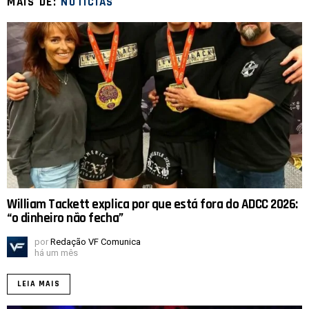
MAIS DE:
NOTICIAS
William Tackett explica por que está fora do ADCC 2026:
“o dinheiro não fecha”
por
Redação VF Comunica
há um mês
LEIA MAIS