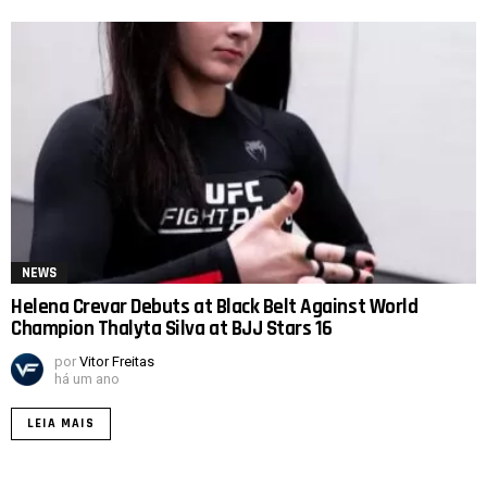
NEWS
Helena Crevar Debuts at Black Belt Against World
Champion Thalyta Silva at BJJ Stars 16
por
Vitor Freitas
há um ano
LEIA MAIS