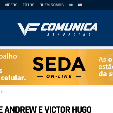
VÍDEOS
FOTOS
QUEM SOMOS
dial
E ANDREW E VICTOR HUGO