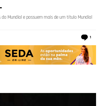
L
s do Mundial e possuem mais de um título Mundial
comentá
1