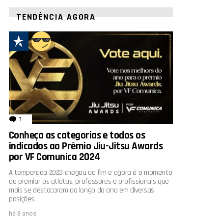
TENDÊNCIA AGORA
rio
1
comentário
Conheça as categorias e todos os
indicados ao Prêmio Jiu-Jitsu Awards
por VF Comunica 2024
A temporada 2023 chegou ao fim e agora é o momento
de premiar os atletas, professores e profissionais que
mais se destacaram ao longo do ano em diversas
posições.
há 3 anos