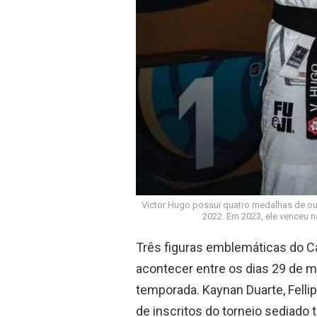
Victor Hugo possui quatro medalhas de ou
2022. Em 2023, ele venceu n
Três figuras emblemáticas do 
acontecer entre os dias 29 de ma
temporada. Kaynan Duarte, Felli
de inscritos do torneio sediado 