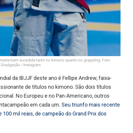
mente bem sucedida tanto no kimono quanto no grappling. Foto:
Divulgação / Instagram
ial da IBJJF deste ano é Fellipe Andrew, faixa-
ionante de títulos no kimono. São dois títulos
cional. No Europeu e no Pan-Americano, outros
 pentacampeão em cada um.
Seu triunfo mais recente
e 100 mil reais, de campeão do Grand Prix dos