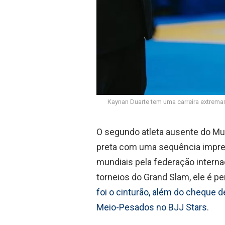
Kaynan Duarte tem uma carreira extrema
O segundo atleta ausente do Mund
preta com uma sequência impress
mundiais pela federação interna
torneios do Grand Slam, ele é
foi o cinturão, além do cheque d
Meio-Pesados no BJJ Stars
.