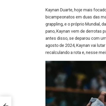
Kaynan Duarte, hoje mais focad
bicampeonatos em duas das mai
grappling, e o próprio Mundial
pano, Kaynan vem de derrotas para
antes disso, se deparou com um
agosto de 2024, Kaynan vai lutar 
recalculando a rota e, nesse me
az