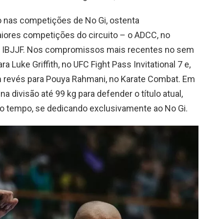
o nas competições de No Gi, ostenta
ores competições do circuito – o ADCC, no
, da IBJJF. Nos compromissos mais recentes no sem
 Luke Griffith, no UFC Fight Pass Invitational 7 e,
 revés para Pouya Rahmani, no Karate Combat. Em
na divisão até 99 kg para defender o título atual,
io tempo, se dedicando exclusivamente ao No Gi.